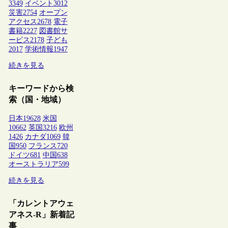
3349
イベント
3012
災害
2754
オープン
アクセス
2678
電子
書籍
2227
図書館サ
ービス
2178
子ども
2017
学術情報
1947
続きを見る
キーワードから検
索（国・地域）
日本
19628
米国
10662
英国
3216
欧州
1426
カナダ
1069
韓
国
950
フランス
720
ドイツ
681
中国
638
オーストラリア
599
続きを見る
「カレントアウェ
アネス-R」新着記
事