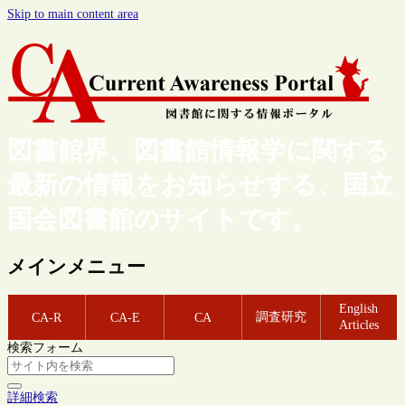
Skip to main content area
図書館界、図書館情報学に関する
最新の情報をお知らせする、国立
国会図書館のサイトです。
メインメニュー
English
調査研究
CA-R
CA-E
CA
Articles
検索フォーム
詳細検索