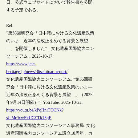
日、公式ウェブサイトにおいて報告書を公開
する予定である。
Ref:
“第36回研究会「日中韓における文化遺産政策
のいま―近年の法改正をめぐる背景と展望
―」を開催しました”．文化遺産国際協力コン
ソーシアム．2025-10-17.
https://www.jcic-
heritage.jp/news/36seminar_report/
文化遺産国際協力コンソーシアム. “第36回研
究会「日中韓における文化遺産政策のいま―
近年の法改正をめぐる背景と展望―」（2025
年9月14日開催）”. YouTube. 2025-10-22.
https://youtu.be/kPqHniTOCNk?
si=Mr9xwFxUCETk15pE
文化遺産国際協力コンソーシアム事務局. 文化
遺産国際協力コンソーシアム設立10周年．カ