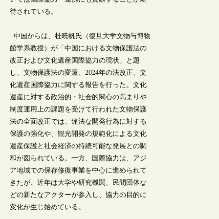
待されている。
中国からは、杜暁帆氏（復旦大学文物与博物
館学系教授）が「中国における文物保護法の
改正および文化遺産国際協力の現状」と題
し、文物保護法の変遷、2024年の法改正、文
化遺産国際協力に関する報告を行った。文化
遺産に対する政治的・社会的関心の高まりや
制度運用上の課題を受けて行われた文物保護
法の全面改正では、違法な開発行為に対する
保護の強化や、観光開発の規範化による文化
遺産保護と社会経済の持続可能な発展との調
和が図られている。一方、国際協力は、アジ
ア地域での保存修復事業を中心に進められて
きたが、近年は大学や研究機関、民間団体な
どの新たなアクターが参入し、協力の目的に
変化が生じ始めている。