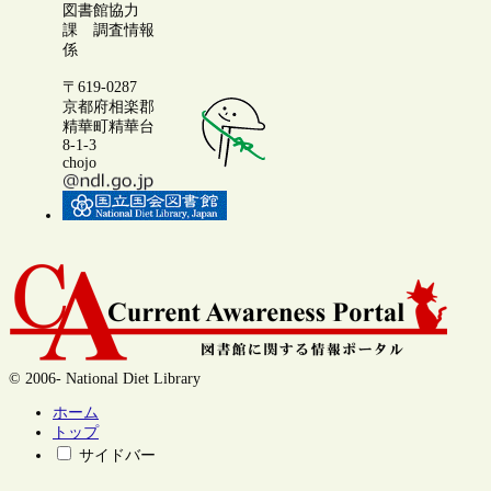
図書館協力
課 調査情報
係
〒619-0287
京都府相楽郡
精華町精華台
8-1-3
chojo
© 2006- National Diet Library
ホーム
トップ
サイドバー