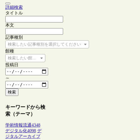
詳細検索
タイトル
本文
記事種別
検索したい記事種別を選択してください
館種
検索したい館種を選択してください
投稿日
～
検索
キーワードから検
索（テーマ）
学術情報流通
4348
デジタル化
4098
デ
ジタルアーカイブ