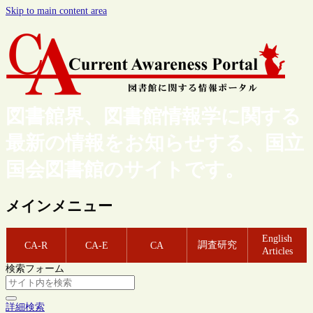
Skip to main content area
図書館界、図書館情報学に関する
最新の情報をお知らせする、国立
国会図書館のサイトです。
メインメニュー
English
調査研究
CA-R
CA-E
CA
Articles
検索フォーム
詳細検索