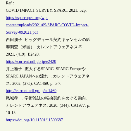
Ref：
COVID IMPACT SURVEY. SPARC, 2021, 52p.
https://sparcopen.org/wp-
content/uploads/2021/09/SPARC-COVID-Impact-
Survey-092021.pdf
西田朋子. ビッグディール契約キャンセルの影
響調査（米国）. カレントアウェアネス-E.
2021, (419), E2420.
https://current.ndl.go.jp/e2420
井上雅子. 拡大するSPARC−SPARC Europeや
SPARC JAPANへの流れ−. カレントアウェアネ
ス. 2002, (273), CA1469, p. 5-7.
http://current.ndl.go.jp/ca1469
尾城孝一. 学術雑誌の転換契約をめぐる動向.
カレントアウェアネス. 2020, (344), CA1977, p.
10-15.
https://doi.org/10.11501/11509687