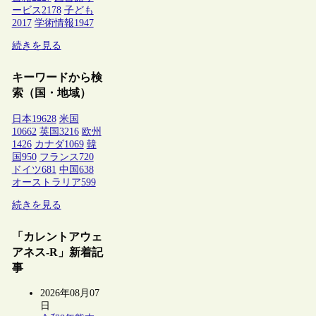
ービス
2178
子ども
2017
学術情報
1947
続きを見る
キーワードから検
索（国・地域）
日本
19628
米国
10662
英国
3216
欧州
1426
カナダ
1069
韓
国
950
フランス
720
ドイツ
681
中国
638
オーストラリア
599
続きを見る
「カレントアウェ
アネス-R」新着記
事
2026年08月07
日