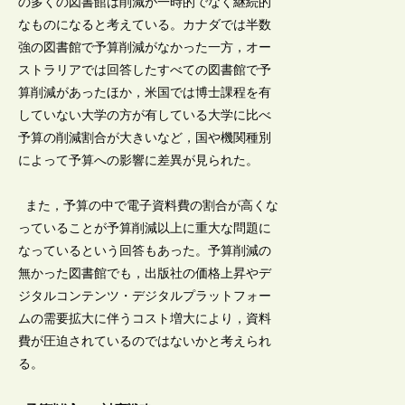
の多くの図書館は削減が一時的でなく継続的
なものになると考えている。カナダでは半数
強の図書館で予算削減がなかった一方，オー
ストラリアでは回答したすべての図書館で予
算削減があったほか，米国では博士課程を有
していない大学の方が有している大学に比べ
予算の削減割合が大きいなど，国や機関種別
によって予算への影響に差異が見られた。
また，予算の中で電子資料費の割合が高くな
っていることが予算削減以上に重大な問題に
なっているという回答もあった。予算削減の
無かった図書館でも，出版社の価格上昇やデ
ジタルコンテンツ・デジタルプラットフォー
ムの需要拡大に伴うコスト増大により，資料
費が圧迫されているのではないかと考えられ
る。