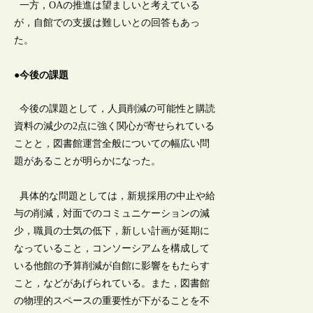
一方，OAの推進は望ましいと考えている
が，自館での支援は難しいとの回答もあっ
た。
●今後の課題
今後の課題として，人員削減の可能性と購読
資料の減少の2点に強く関心が寄せられている
ことと，図書館運営全般についての幅広い問
題があることが明らかになった。
具体的な問題としては，新規採用の中止や給
与の削減，対面でのコミュニケーションの減
少，職員の士気の低下，新しい計画が延期に
なっていること，コンソーシアムを構成して
いる他館の予算削減が自館に影響をもたらす
こと，などがあげられている。また，図書館
の物理的スペースの重要性が下がることを不