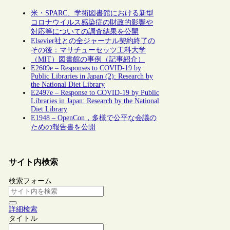
米・SPARC、学術図書館における新型
コロナウイルス感染症の財政的影響や
対応等についての調査結果を公開
Elsevier社との全ジャーナル契約終了の
その後：マサチューセッツ工科大学
（MIT）図書館の事例（記事紹介）
E2609e – Responses to COVID-19 by
Public Libraries in Japan (2): Research by
the National Diet Library
E2497e – Response to COVID-19 by Public
Libraries in Japan: Research by the National
Diet Library
E1948 – OpenCon，多様で公平な会議の
ための報告書を公開
サイト内検索
検索フォーム
詳細検索
タイトル