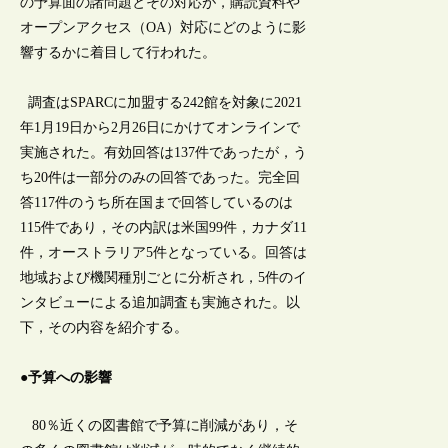
の予算面の諸問題とその対応が，購読資料や
オープンアクセス（OA）対応にどのように影
響するかに着目して行われた。
調査はSPARCに加盟する242館を対象に2021
年1月19日から2月26日にかけてオンラインで
実施された。有効回答は137件であったが，う
ち20件は一部分のみの回答であった。完全回
答117件のうち所在国まで回答しているのは
115件であり，その内訳は米国99件，カナダ11
件，オーストラリア5件となっている。回答は
地域および機関種別ごとに分析され，5件のイ
ンタビューによる追加調査も実施された。以
下，その内容を紹介する。
●予算への影響
80％近くの図書館で予算に削減があり，そ