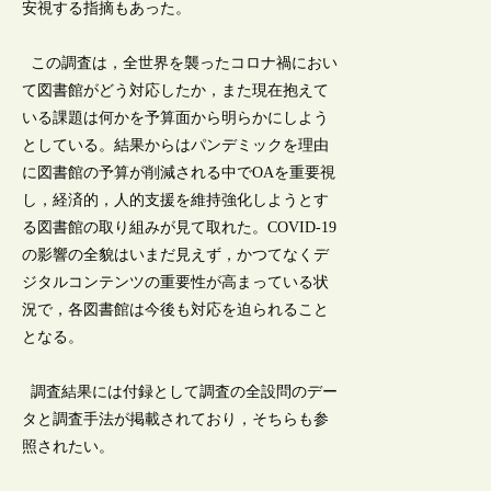
安視する指摘もあった。
この調査は，全世界を襲ったコロナ禍におい
て図書館がどう対応したか，また現在抱えて
いる課題は何かを予算面から明らかにしよう
としている。結果からはパンデミックを理由
に図書館の予算が削減される中でOAを重要視
し，経済的，人的支援を維持強化しようとす
る図書館の取り組みが見て取れた。COVID-19
の影響の全貌はいまだ見えず，かつてなくデ
ジタルコンテンツの重要性が高まっている状
況で，各図書館は今後も対応を迫られること
となる。
調査結果には付録として調査の全設問のデー
タと調査手法が掲載されており，そちらも参
照されたい。