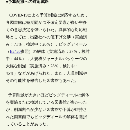
●予算削減への対応戦略
COVID-19による予算削減に対応するため，
各図書館は短期間かつ不確定要素が多い中多
くの意思決定を強いられた。具体的な対応戦
略としては，出版社への値下げ交渉（実施済
み：71％，検討中：26％），ビッグディール
（
E2420
参照）の解体（実施済み：27％，検討
中：44％），大規模ジャーナルパッケージの
大幅な削減（実施済み：28％，検討中：
45％）などがあげられた。また，人員削減や
その可能性を報告した図書館もあった。
予算削減が大きいほどビッグディールの解体
を実施または検討している図書館が多かった
が，削減割合が少ない図書館や予算が維持さ
れた図書館でもビッグディールの解体を選択
していることがあった。