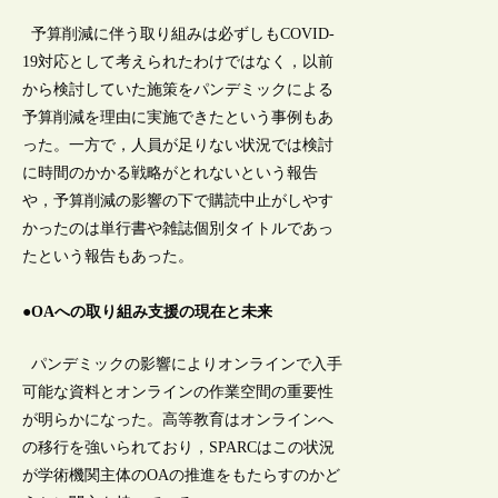
予算削減に伴う取り組みは必ずしもCOVID-
19対応として考えられたわけではなく，以前
から検討していた施策をパンデミックによる
予算削減を理由に実施できたという事例もあ
った。一方で，人員が足りない状況では検討
に時間のかかる戦略がとれないという報告
や，予算削減の影響の下で購読中止がしやす
かったのは単行書や雑誌個別タイトルであっ
たという報告もあった。
●OAへの取り組み支援の現在と未来
パンデミックの影響によりオンラインで入手
可能な資料とオンラインの作業空間の重要性
が明らかになった。高等教育はオンラインへ
の移行を強いられており，SPARCはこの状況
が学術機関主体のOAの推進をもたらすのかど