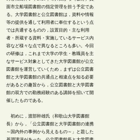
面市立船場図書館の指定管理を担う予定であ
る。大学図書館と公立図書館は，資料や情報
等の提供を通して利用者に奉仕するという点
では共通するものの，設置目的・主な利用
者・所蔵する資料・実施しているサービス内
容など様々な点で異なるところも多い。今回
の研修は，これまで大学の学生・教職員を主
なサービス対象としてきた大学図書館が公立
図書館を運営していくため，まずは公立図書
館と大学図書館の共通点と相違点を知る必要
があるとの趣旨から，公立図書館と大学図書
館の双方での勤務経験のある講師を招いて開
催したものである。
初めに，渡部幹雄氏（和歌山大学図書館
長）から，「公立図書館と大学図書館の連携
～国内外の事例から見えるもの～」と題した
基調講演があった。公立図書館長と大学図書