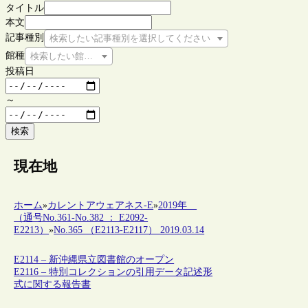
タイトル
本文
記事種別
検索したい記事種別を選択してください
館種
検索したい館種を選択してください
投稿日
～
検索
現在地
ホーム
»
カレントアウェアネス-E
»
2019年
（通号No.361-No.382 ： E2092-
E2213）
»
No.365 （E2113-E2117） 2019.03.14
E2114 – 新沖縄県立図書館のオープン
E2116 – 特別コレクションの引用データ記述形
式に関する報告書