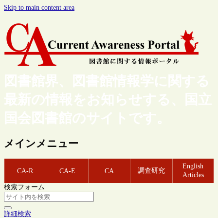
Skip to main content area
図書館界、図書館情報学に関する
最新の情報をお知らせする、国立
国会図書館のサイトです。
メインメニュー
English
調査研究
CA-R
CA-E
CA
Articles
検索フォーム
詳細検索