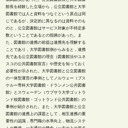
館長を経験した立場から，公立図書館と大学
図書館では人と資料をつなぐという原点は同
じであるが，決定的に異なるのは資料そのも
のと，公立図書館はサービス対象が不特定多
数ということであるとの指摘があった。ま
た，図書館の連携の前提は連携先を理解する
ことであり，大学図書館側からみると，連携
先である公立図書館の理念（図書館法やユネ
スコの公共図書館宣言）や歴史を知っておく
必要性が示された。大学図書館と公立図書館
の一体型運営の事例としてノルウェー（ブス
ケルー専科大学図書館・ドランメン公共図書
館）とスウェーデン（ウプサラ大学ゴットラ
ンド校図書館・ゴットランド公共図書館）の
事例が紹介された。また，大学図書館と公立
図書館の連携上の課題として，相互連携の重
要性の認識，専門職の水準向上，物流システ