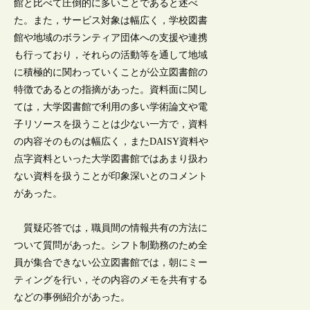
館と比べて圧倒的に多いことであると述べ
た。また，サービス対象は幅広く，学校図書
館や地域のボランティア団体への支援や連携
も行っており，それらの活動等を通して地域
に積極的に関わっていくことが公立図書館の
特徴であるとの指摘があった。資料面に関し
ては，大学図書館で利用の多い学術論文や電
子リソースを扱うことは少ない一方で，資料
の内容そのものは幅広く，またDAISY資料や
点字資料といった大学図書館ではあまり扱わ
ない資料を扱うことが印象深いとのコメント
があった。
質疑応答では，職員間の情報共有の方法に
ついて質問があった。シフト制勤務のため全
員が集合できない公立図書館では，朝にミー
ティングを行い，その内容のメモを共有する
などの事例紹介があった。