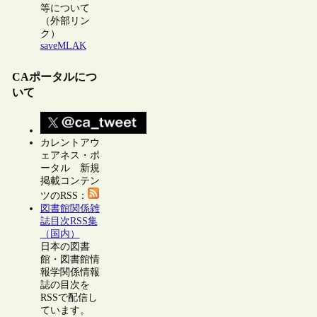
等について
（外部リン
ク）
saveMLAK
CAポータルにつ
いて
カレントアウ
ェアネス・ポ
ータル 新規
掲載コンテン
ツのRSS：
図書館関係雑
誌目次RSS集
（国内）
日本の図書
館・図書館情
報学関係情報
誌の目次を
RSSで配信し
ています。