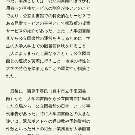
べた。業務としては，公立図書館のほうが利
用者への直接サービスの割合が多いとのこと
であり，公立図書館での特徴的なサービスで
ある児童サービスの事例として熊取町の児童
サービスの紹介があった。また，大学図書館
側から公立図書館の運営を考えるために，学
生の大学入学までの図書館体験を知ること
（人によりまったく異なること），公立図書
館との連携を実際に行うこと，地域の特性と
大学の特色を踏まえることの重要性が指摘さ
れた。
最後に，西原千尋氏（豊中市立千里図書
館）から，大学図書館から公立図書館に転職
した立場から「公立図書館の日常」として事
例報告があった。特に大学図書館との大きな
違いは，返却ポストへの返却数や予約資料の
件数といった日々の細かい業務量が大学図書