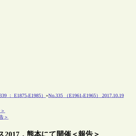
39 ： E1875-E1985）
»
No.335 （E1961-E1965） 2017.10.19
告＞
報告＞
ファレンス2017，熊本にて開催＜報告＞