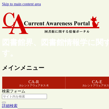
Skip to main content area
図書館界、図書館情報学に関
す。
メインメニュー
CA-R
CA-E
カレントアウェアネス-R
カレントアウェアネス
検索フォーム
詳細検索