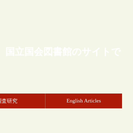
、国立国会図書館のサイトで
English Articles
調査研究