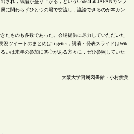
，議論が盛り上がる，というCode4Lib JAPANカンフ
所属に関わらずひとつの場で交流し，議論できるのが本カン
きたものも多数であった。会場提供に尽力していただいた
ツイートのまとめはTogetter，講演・発表スライドはWiki
あるいは来年の参加に関心がある方々に，ぜひ参照していた
大阪大学附属図書館・小村愛美