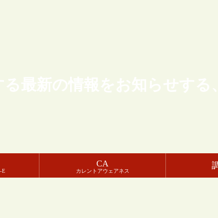
する最新の情報をお知らせする
CA
-E
カレントアウェアネス