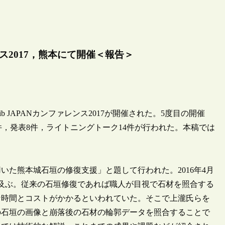
レンス2017，熊本にて開催＜報告＞
ib JAPANカンファレンス2017が開催された。5度目の開催
件，発表8件，ライトニングトーク14件が行われた。本稿では
た熊本城石垣の修復支援」と題して行われた。2016年4月
及ぶ。従来の石垣修復であれば職人が目視で石材を照合する
な時間とコストがかかるといわれていた。そこで上瀧氏らを
の石垣の画像と崩落後の石材の輪郭データを照合することで