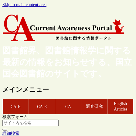
Skip to main content area
図書館界、図書館情報学に関する
最新の情報をお知らせする、国立
国会図書館のサイトです。
メインメニュー
English
調査研究
CA-R
CA-E
CA
Articles
検索フォーム
詳細検索