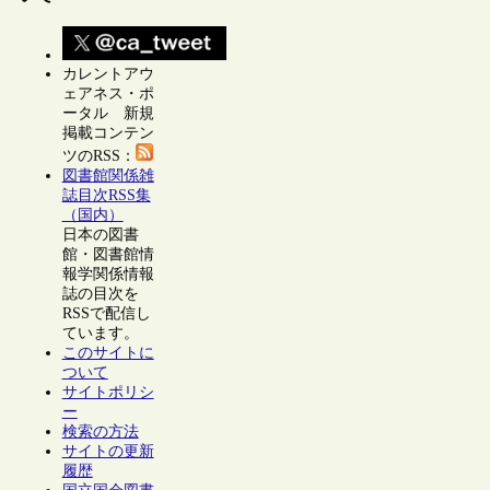
カレントアウ
ェアネス・ポ
ータル 新規
掲載コンテン
ツのRSS：
図書館関係雑
誌目次RSS集
（国内）
日本の図書
館・図書館情
報学関係情報
誌の目次を
RSSで配信し
ています。
このサイトに
ついて
サイトポリシ
ー
検索の方法
サイトの更新
履歴