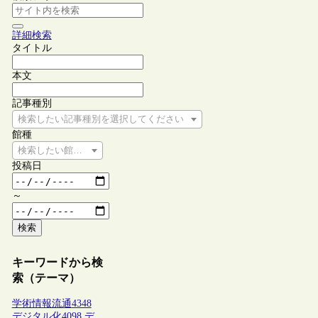
詳細検索
タイトル
本文
記事種別
検索したい記事種別を選択してください
館種
検索したい館種を選択してください
投稿日
～
検索
キーワードから検
索（テーマ）
学術情報流通
4348
デジタル化
4098
デ