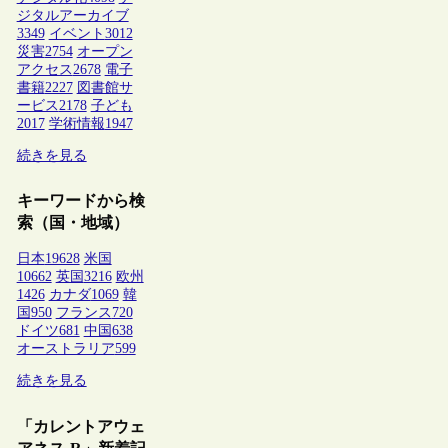
ジタルアーカイブ
3349
イベント
3012
災害
2754
オープン
アクセス
2678
電子
書籍
2227
図書館サ
ービス
2178
子ども
2017
学術情報
1947
続きを見る
キーワードから検
索（国・地域）
日本
19628
米国
10662
英国
3216
欧州
1426
カナダ
1069
韓
国
950
フランス
720
ドイツ
681
中国
638
オーストラリア
599
続きを見る
「カレントアウェ