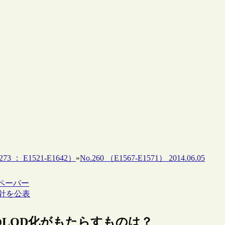
73 ： E1521-E1642）
»
No.260 （E1567-E1571） 2014.06.05
グペーパー
方針を公表
館資源のLOD化がもたらすものは？