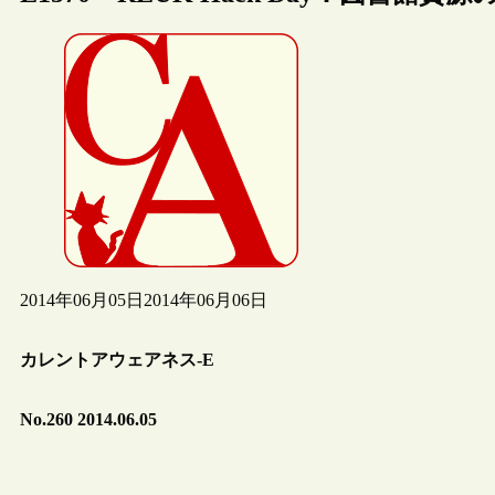
2014年06月05日
2014年06月06日
カレントアウェアネス-E
No.260 2014.06.05