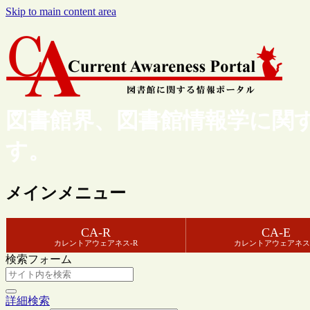
Skip to main content area
図書館界、図書館情報学に関
す。
メインメニュー
CA-R
CA-E
カレントアウェアネス-R
カレントアウェアネス
検索フォーム
詳細検索