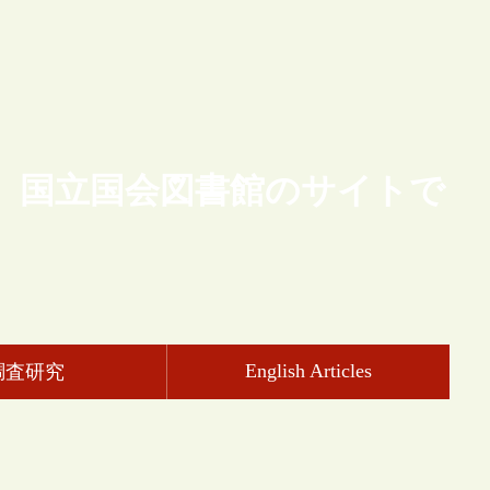
、国立国会図書館のサイトで
English Articles
調査研究