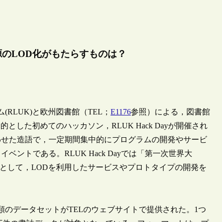
館資源のLOD化がもたらすものは？
(RLUK)と欧州図書館（TEL；
E1176
参照）による，図書館
とした初めてのハッカソン，RLUK Hack Dayが開催され
わせた造語で，一定期間集中的にプログラムの開発やサービ
ントである。RLUK Hack Dayでは「第一次世界大
マとして，LODを利用したサービスやプロトタイプの開発を
のデータセットがTELのウェブサイトで提供された。1つ