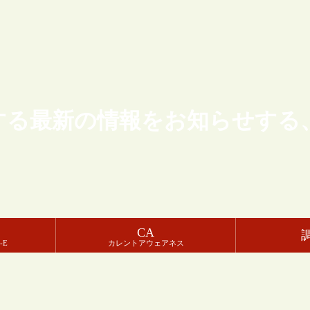
する最新の情報をお知らせする
CA
-E
カレントアウェアネス