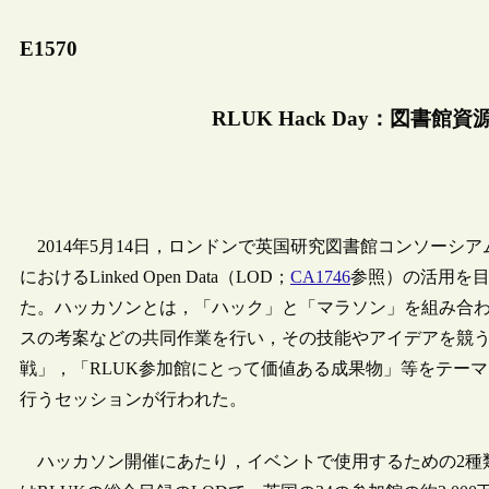
E1570
RLUK Hack Day：図書
2014年5月14日，ロンドンで英国研究図書館コンソーシアム
におけるLinked Open Data（LOD；
CA1746
参照）の活用を目的
た。ハッカソンとは，「ハック」と「マラソン」を組み合
スの考案などの共同作業を行い，その技能やアイデアを競うイベ
戦」，「RLUK参加館にとって価値ある成果物」等をテー
行うセッションが行われた。
ハッカソン開催にあたり，イベントで使用するための2種類