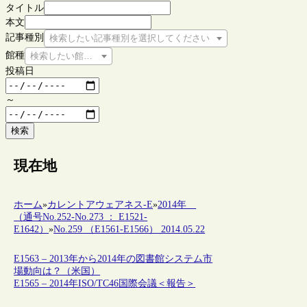
タイトル
本文
記事種別
検索したい記事種別を選択してください
館種
検索したい館種を選択してください
投稿日
～
検索
現在地
ホーム
»
カレントアウェアネス-E
»
2014年
（通号No.252-No.273 ： E1521-
E1642）
»
No.259 （E1561-E1566） 2014.05.22
E1563 – 2013年から2014年の図書館システム市
場動向は？（米国）
E1565 – 2014年ISO/TC46国際会議＜報告＞