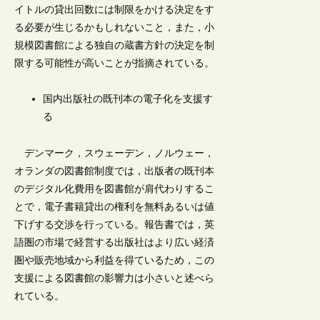
イトルの貸出回数には制限をかける決定をす
る必要が生じるかもしれないこと，また，小
規模図書館による独自の蔵書方針の決定を制
限する可能性が高いことが指摘されている。
国内出版社の既刊本の電子化を支援す
る
デンマーク，スウェーデン，ノルウェー，
オランダの図書館制度では，出版者の既刊本
のデジタル化費用を図書館が肩代わりするこ
とで，電子書籍貸出の権利を無料あるいは値
下げする交渉を行っている。報告書では，英
語圏の市場で経営する出版社はより広い経済
圏や販売地域から利益を得ているため，この
支援による図書館の影響力は小さいと述べら
れている。