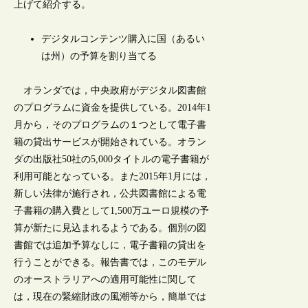
上げて紹介する。
デジタルコンテンツ購入に国（あるい
は州）の予算を割り当てる
オランダでは，中央政府がデジタル図書館
のプログラムに資金を提供している。2014年1
月から，そのプログラムの１つとして電子書
籍の貸出サービスが開始されている。オラン
ダの出版社50社の5,000タイトルの電子書籍が
利用可能となっている。また2015年1月には，
新しい法律が施行され，公共図書館による電
子書籍の購入費として1,500万ユーロ規模の予
算が新たに見込まれるようである。個別の図
書館では追加予算なしに，電子書籍の貸出を
行うことができる。報告書では，このモデル
のオーストラリアへの適用可能性に関して
は，現在の緊縮財政の風潮等から，簡単では