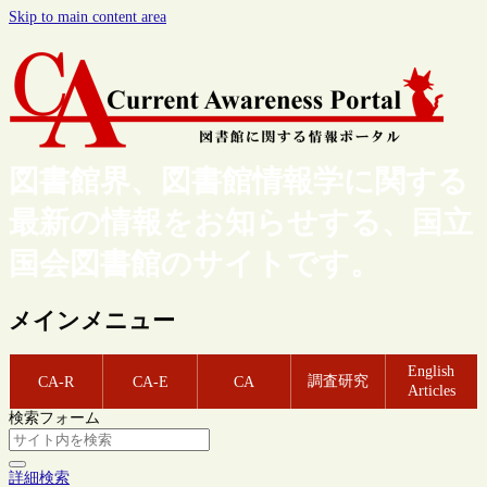
Skip to main content area
図書館界、図書館情報学に関する
最新の情報をお知らせする、国立
国会図書館のサイトです。
メインメニュー
English
調査研究
CA-R
CA-E
CA
Articles
検索フォーム
詳細検索