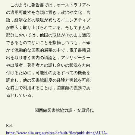
このように報告書では，オーストラリアへ
の適用可能性を念頭に置き，政治や文化，言
語，経済などの環境が異なるイニシアティブ
が幅広く取り上げられている。そしてまとめ
部分においては，他国の取組がそのまま適応
できるものでないことを指摘しつつも，不確
かで流動的な国際的展望の中で，電子書籍貸
出を取り巻く国内の議論と，アグリゲーター
や出版者，著作者との話し合いの状況を方向
付けるために，可能性のあるすべての機会を
調査し，他の図書館制度の経験と実践を可能
な範囲で利用することは，図書館の義務であ
るとしている。
関西館図書館協力課・安原通代
Ref:
https://www.alia.org.au/sites/default/files/publishing/ALIA-