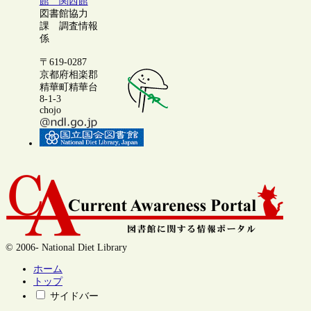
館 関西館
図書館協力
課 調査情報
係
〒619-0287
京都府相楽郡
精華町精華台
8-1-3
chojo
© 2006- National Diet Library
ホーム
トップ
サイドバー