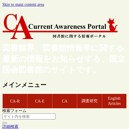
Skip to main content area
図書館界、図書館情報学に関する
最新の情報をお知らせする、国立
国会図書館のサイトです。
メインメニュー
English
調査研究
CA-R
CA-E
CA
Articles
検索フォーム
詳細検索