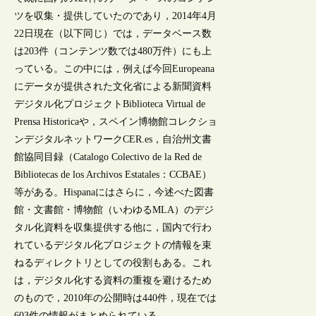
ツを収集・提供していたのであり，2014年4月
22日現在（以下同じ）では，データベース数
は203件（コンテンツ数では480万件）にも上
っている。この中には，例えば今回Europeana
にデータが提供された文化省による新聞資料
デジタル化プロジェクトBiblioteca Virtual de
Prensa Historicaや，スペイン博物館コレクショ
ンデジタルネットワークCER.es，自治州文書
館協同目録（Catalogo Colectivo de la Red de
Bibliotecas de los Archivos Estatales：CCBAE）
等がある。Hispanaにはさらに，今述べた図書
館・文書館・博物館（いわゆるMLA）のデジ
タル化資料を収集提供する他に，国内で行わ
れているデジタル化プロジェクトの情報を束
ねるディレクトリとしての役割もある。これ
は，デジタル化する資料の重複を避けるため
のもので，2010年の公開時は440件，現在では
603件の情報がまとめられている。