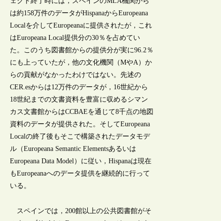
ェクト終了時には，スペインのMLA機関から
は約158万件のデータがHispanaからEuropeana
Localを介してEuropeanaに提供されたが，これ
はEuropeana Local提供分の30％を占めてい
た。このうち図書館からの提供分が実に96.2％
にも上っていたが，他の文化機関（MやA）か
らの貢献がなかったわけではない。先述の
CER.esからは12万件のデータが，16世紀から
18世紀までの文書資料を豊富に収めるシマン
カス文書館からはCCBAEを通じて8千点の地図
資料のデータが提供された。そしてEuropeana
Localの終了後もそこで構築されたデータモデ
ル（Europeana Semantic Elementsあるいは
Europeana Data Model）に従い，Hispanaは現在
もEuropeanaへのデータ提供を継続的に行って
いる。
スペインでは，200館以上の公共図書館がそ