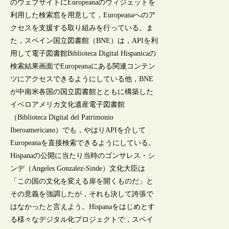
のウェブサイトにEuropeanaのウィジェットを
利用した検索窓を用意して，Europeanaへのア
クセスを支援する取り組みを行っている。ま
た，スペイン国立図書館（BNE）は，APIを利
用して電子図書館Biblioteca Digital Hispanicaの
検索結果画面でEuropeanaにある関連コンテン
ツにアクセスできるようにしている他，BNE
が中南米各国の国立図書館とともに構築した
イベロアメリカ文化遺産電子図書館
（Biblioteca Digital del Patrimonio
Iberoamericano）でも，やはりAPIを介して
Europeanaを直接検索できるようにしている。
Hispanaの公開に当たり当時のゴンサレス・シ
ンデ（Angeles Gonzalez-Sinde）文化大臣は
「この国の文化を変える扉を開くものだ」と
その意義を強調したが，それも決して誇張で
はなかったと言えよう。Hispanaをはじめとす
る様々なデジタル化プロジェクトで，スペイ