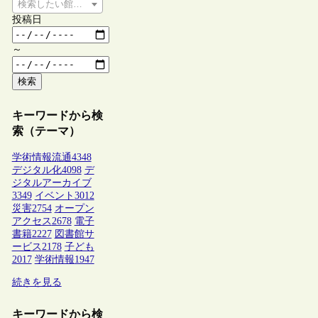
検索したい館種を選択してください
投稿日
～
検索
キーワードから検
索（テーマ）
学術情報流通
4348
デジタル化
4098
デ
ジタルアーカイブ
3349
イベント
3012
災害
2754
オープン
アクセス
2678
電子
書籍
2227
図書館サ
ービス
2178
子ども
2017
学術情報
1947
続きを見る
キーワードから検