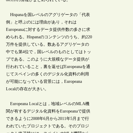
Hispanaを国レベルのアグリゲータの「代表
例」と呼ぶのには理由があり，それは
Europeanaに対するデータ提供件数の多さに求
められる。Hispanaのコンテンツのうち、約220
万件を提供している。数あるアグリゲータの
中でも第4位で，国レベルのものとしてはトッ
プである。このように大規模なデータ提供が
行われていること，裏を返せばEuropeanaを通
じてスペインの多くのデジタル化資料の利用
が可能になっている背景には，Europeana
Localの存在が大きい。
Europeana Localとは，地域レベルのMLA機
関が有するデジタル化資料をEuropeanaで提供
できるように2008年6月から2011年5月まで行
われていたプロジェクトである。そのプロジ