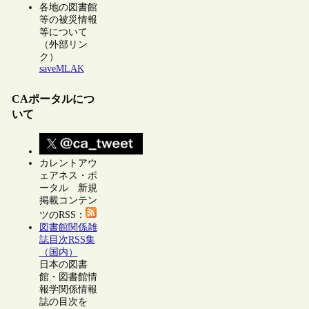
各地の図書館
等の被災情報
等について
（外部リン
ク）
saveMLAK
CAポータルにつ
いて
カレントアウ
ェアネス・ポ
ータル 新規
掲載コンテン
ツのRSS：
図書館関係雑
誌目次RSS集
（国内）
日本の図書
館・図書館情
報学関係情報
誌の目次を