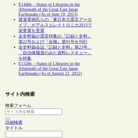
E1440e – Status of Libraries in the
Aftermath of the Great East Japan
Earthquake (As of June 19, 2013)
渡邉英徳氏らの「東日本大震災アーカ
イブ」がアルスエレクトロニカ2013で
栄誉賞を受賞
全史料協が震災特集の『記録と史料』
第22号および『会報』第91号を刊行
全史料協会誌『記録と史料』第23号、
「自治体職員のみた資料レスキュー」
を特集
E1328e – Status of Libraries in the
Aftermath of the Great East Japan
Earthquake (As of August 22, 2012)
サイト内検索
検索フォーム
詳細検索
タイトル