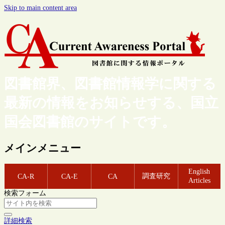
Skip to main content area
図書館界、図書館情報学に関する
最新の情報をお知らせする、国立
国会図書館のサイトです。
メインメニュー
English
調査研究
CA-R
CA-E
CA
Articles
検索フォーム
詳細検索