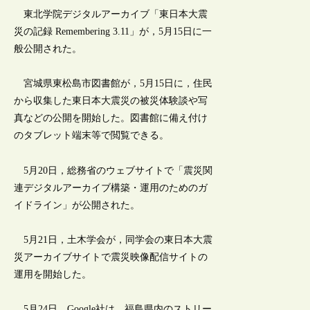
東北学院デジタルアーカイブ「東日本大震
災の記録 Remembering 3.11」が，5月15日に一
般公開された。
宮城県東松島市図書館が，5月15日に，住民
から収集した東日本大震災の被災体験談や写
真などの公開を開始した。図書館に備え付け
のタブレット端末等で閲覧できる。
5月20日，総務省のウェブサイトで「震災関
連デジタルアーカイブ構築・運用のためのガ
イドライン」が公開された。
5月21日，土木学会が，同学会の東日本大震
災アーカイブサイトで震災映像配信サイトの
運用を開始した。
5月24日，Google社は，福島県内のストリー