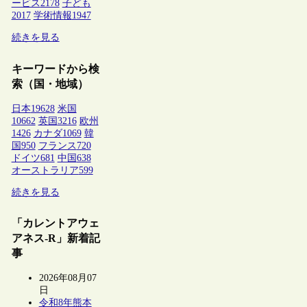
ービス
2178
子ども
2017
学術情報
1947
続きを見る
キーワードから検
索（国・地域）
日本
19628
米国
10662
英国
3216
欧州
1426
カナダ
1069
韓
国
950
フランス
720
ドイツ
681
中国
638
オーストラリア
599
続きを見る
「カレントアウェ
アネス-R」新着記
事
2026年08月07
日
令和8年熊本