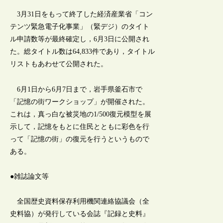
3月31日をもって終了した経済産業省「コン
テンツ緊急電子化事業」（緊デジ）のタイト
ル申請数等が最終確定し，6月3日に公開され
た。総タイトル数は64,833件であり，タイトル
リストもあわせて公開された。
6月1日から6月7日まで，岩手県釜石市で
「記憶の街ワークショップ」が開催された。
これは，真っ白な被災地の1/500復元模型を展
示して，記憶をもとに住民とともに彩色を行
って「記憶の街」の復元を行うというもので
ある。
●雑誌論文等
全国歴史資料保存利用機関連絡協議会（全
史料協）が発行している会誌『記録と史料』