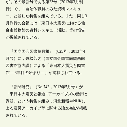
が，その最新号である第23号（2013年3月刊
行）で，「自治体職員のみた資料レスキュ
ー」と題した特集を組んでいる。また，同じ3
月刊行の会報には「東日本大震災における仙
台市博物館の資料レスキュー活動」等の報告
が掲載されている。
『国立国会図書館月報』（625号，2013年4
月号）に，兼松芳之（国立国会図書館関西館
図書館協力課）による「東日本大震災と図書
館― 3年目の始まり―」が掲載されている。
『新聞研究』（No.742，2013年5月号）が
「東日本大震災と報道─アーカイブズの活用と
課題」という特集を組み，河北新報やNHKに
よる震災アーカイブ等に関する論文4編が掲載
されている。