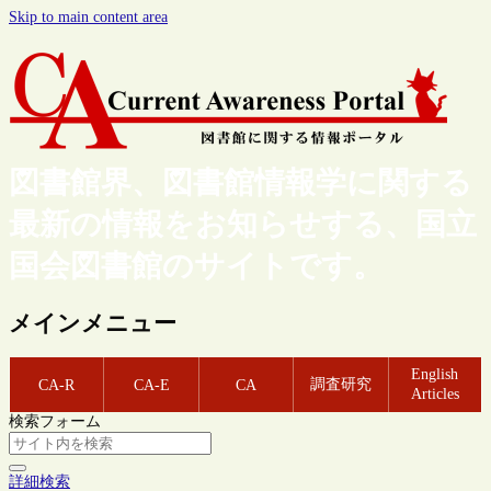
Skip to main content area
図書館界、図書館情報学に関する
最新の情報をお知らせする、国立
国会図書館のサイトです。
メインメニュー
English
調査研究
CA-R
CA-E
CA
Articles
検索フォーム
詳細検索