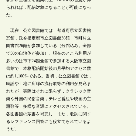
られれば，配信対象になることが可能になっ
た。
現在，公立図書館では，都道府県立図書館
25館，政令指定都市立図書館36館，市町村立
図書館26館が参加している（分館込み。全部
で50の自治体が参加）。現在のところ利用が
多いのは市下24館全館で参加する大阪市立図
書館で，本格配信開始後の月平均アクセス数
は約1,100件である。当初，公立図書館では，
民謡や土地に所縁の流行歌等の利用が見込ま
れたが，実際はそれに限らず，クラシック音
楽や外国の民俗音楽，テレビ番組や映画の主
題歌等，多様な音源にアクセスされている。
各図書館の蔵書を補完し，また，歌詞に関す
るレファレンス回答にも役立てられているよ
うだ。