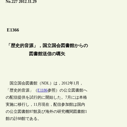
No.227 2012.11.29
E1366
「歴史的音源」，国立国会図書館からの
図書館送信の嚆矢
国立国会図書館（NDL）は，2012年1月，
「歴史的音源」（
E1186
参照）の公立図書館へ
の配信提供を試行的に開始した。7月には本格
実施に移行し，11月現在，配信参加館は国内
の公立図書館87館及び海外の研究機関図書館1
館の計88館である。