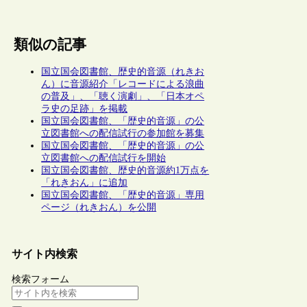
類似の記事
国立国会図書館、歴史的音源（れきお
ん）に音源紹介「レコードによる浪曲
の普及」、「聴く演劇」、「日本オペ
ラ史の足跡」を掲載
国立国会図書館、「歴史的音源」の公
立図書館への配信試行の参加館を募集
国立国会図書館、「歴史的音源」の公
立図書館への配信試行を開始
国立国会図書館、歴史的音源約1万点を
「れきおん」に追加
国立国会図書館、「歴史的音源」専用
ページ（れきおん）を公開
サイト内検索
検索フォーム