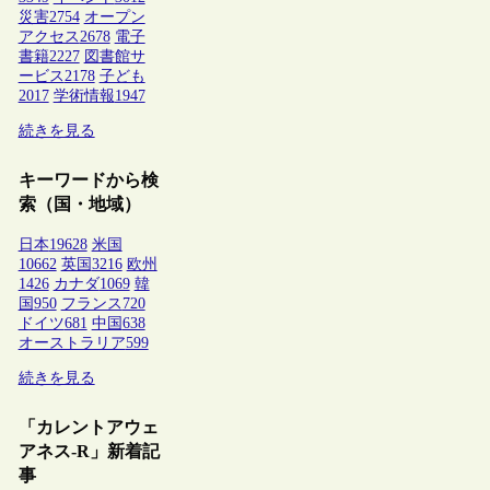
災害
2754
オープン
アクセス
2678
電子
書籍
2227
図書館サ
ービス
2178
子ども
2017
学術情報
1947
続きを見る
キーワードから検
索（国・地域）
日本
19628
米国
10662
英国
3216
欧州
1426
カナダ
1069
韓
国
950
フランス
720
ドイツ
681
中国
638
オーストラリア
599
続きを見る
「カレントアウェ
アネス-R」新着記
事