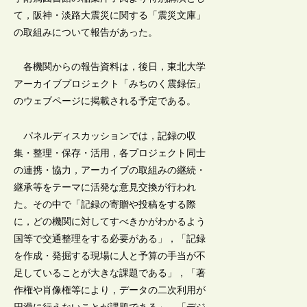
て，阪神・淡路大震災に関する「震災文庫」
の取組みについて報告があった。
各機関からの報告資料は，後日，東北大学
アーカイブプロジェクト「みちのく震録伝」
のウェブページに掲載される予定である。
パネルディスカッションでは，記録の収
集・整理・保存・活用，各プロジェクト同士
の連携・協力，アーカイブの取組みの継続・
継承等をテーマに活発な意見交換が行われ
た。その中で「記録の寄贈や投稿をする際
に，どの機関に対してすべきかがわかるよう
国等で交通整理をする必要がある」，「記録
を作成・発掘する現場に人と予算の手当が不
足していることが大きな課題である」，「著
作権や肖像権等により，データの二次利用が