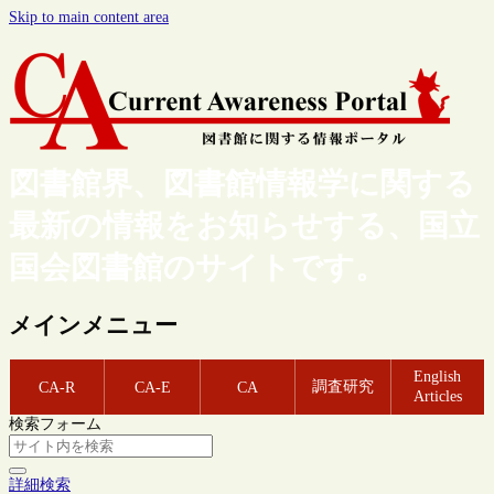
Skip to main content area
図書館界、図書館情報学に関する
最新の情報をお知らせする、国立
国会図書館のサイトです。
メインメニュー
English
調査研究
CA-R
CA-E
CA
Articles
検索フォーム
詳細検索