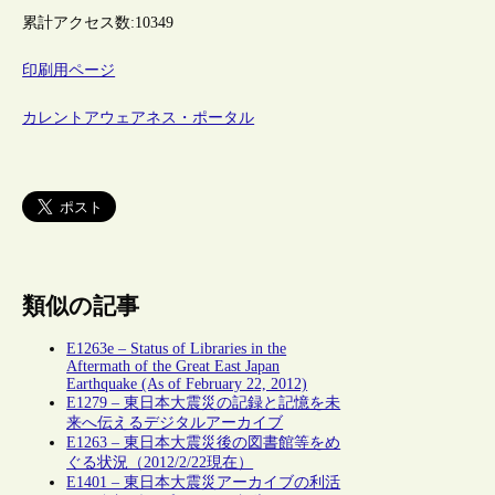
累計アクセス数:
10349
印刷用ページ
カレントアウェアネス・ポータル
類似の記事
E1263e – Status of Libraries in the
Aftermath of the Great East Japan
Earthquake (As of February 22, 2012)
E1279 – 東日本大震災の記録と記憶を未
来へ伝えるデジタルアーカイブ
E1263 – 東日本大震災後の図書館等をめ
ぐる状況（2012/2/22現在）
E1401 – 東日本大震災アーカイブの利活