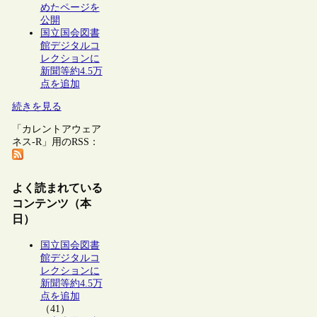
めたページを
公開
国立国会図書
館デジタルコ
レクションに
新聞等約4.5万
点を追加
続きを見る
「カレントアウェア
ネス-R」用のRSS：
よく読まれている
コンテンツ（本
日）
国立国会図書
館デジタルコ
レクションに
新聞等約4.5万
点を追加
（41）