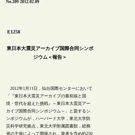
No.209 2012.02.09
E1258
東日本大震災アーカイブ国際合同シンポ
ジウム＜報告＞
2012年1月11日，仙台国際センターにおいて
「『東日本大震災アーカイブの最前線と国
境・世代を超えた挑戦』～東日本大震災アー
カイブ国際合同シンポジウム～」と題するシ
ンポジウムが，ハーバード大学，東北大学防
災科学研究拠点，東北大学附属図書館，総務
省の主催によって開催され，筆者を含め約250