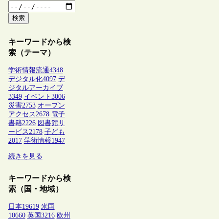
検索
キーワードから検
索（テーマ）
学術情報流通
4348
デジタル化
4097
デ
ジタルアーカイブ
3349
イベント
3006
災害
2753
オープン
アクセス
2678
電子
書籍
2226
図書館サ
ービス
2178
子ども
2017
学術情報
1947
続きを見る
キーワードから検
索（国・地域）
日本
19619
米国
10660
英国
3216
欧州