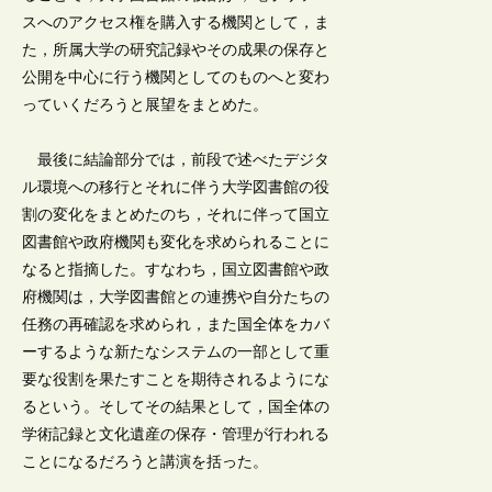
スへのアクセス権を購入する機関として，ま
た，所属大学の研究記録やその成果の保存と
公開を中心に行う機関としてのものへと変わ
っていくだろうと展望をまとめた。
最後に結論部分では，前段で述べたデジタ
ル環境への移行とそれに伴う大学図書館の役
割の変化をまとめたのち，それに伴って国立
図書館や政府機関も変化を求められることに
なると指摘した。すなわち，国立図書館や政
府機関は，大学図書館との連携や自分たちの
任務の再確認を求められ，また国全体をカバ
ーするような新たなシステムの一部として重
要な役割を果たすことを期待されるようにな
るという。そしてその結果として，国全体の
学術記録と文化遺産の保存・管理が行われる
ことになるだろうと講演を括った。