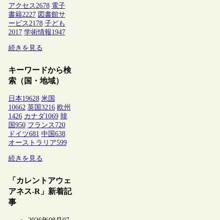
アクセス
2678
電子
書籍
2227
図書館サ
ービス
2178
子ども
2017
学術情報
1947
続きを見る
キーワードから検
索（国・地域）
日本
19628
米国
10662
英国
3216
欧州
1426
カナダ
1069
韓
国
950
フランス
720
ドイツ
681
中国
638
オーストラリア
599
続きを見る
「カレントアウェ
アネス-R」新着記
事