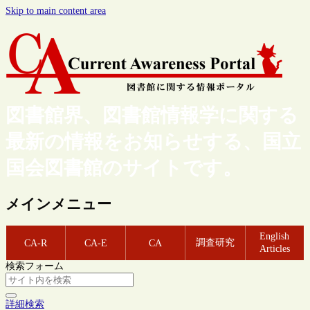
Skip to main content area
図書館界、図書館情報学に関する
最新の情報をお知らせする、国立
国会図書館のサイトです。
メインメニュー
English
調査研究
CA-R
CA-E
CA
Articles
検索フォーム
詳細検索