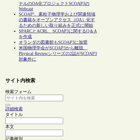
ナルのOA化プロジェクトSCOAP3の
Webcast
SCOAP³、素粒子物理学および関連領域
の書籍をオープンアクセス（OA）化す
るための新しい取り組みを正式に開始
SPARCとACRL、SCOAP3に関するQ＆A
を作成
オランダの図書館もSCOAP3に加盟
米国物理学会がSCOAP3から離脱、
Physical Reviewシリーズの2誌がSCOAP3
対象外に
サイト内検索
検索フォーム
詳細検索
タイトル
本文
記事種別