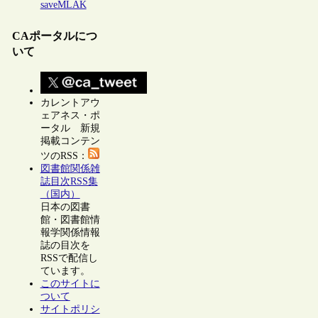
saveMLAK
CAポータルにつ
いて
カレントアウ
ェアネス・ポ
ータル 新規
掲載コンテン
ツのRSS：
図書館関係雑
誌目次RSS集
（国内）
日本の図書
館・図書館情
報学関係情報
誌の目次を
RSSで配信し
ています。
このサイトに
ついて
サイトポリシ