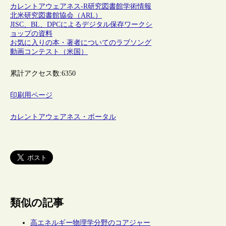
カレントアウェアネス-R
研究図書館
学術情報
北米研究図書館協会（ARL）
JISC、BL、DPCによるデジタル保存ワークシ
ョップの資料
お気に入りの本・著者についてのラブソング
動画コンテスト（米国）
累計アクセス数:
6350
印刷用ページ
カレントアウェアネス・ポータル
類似の記事
高エネルギー物理学分野のコアジャー