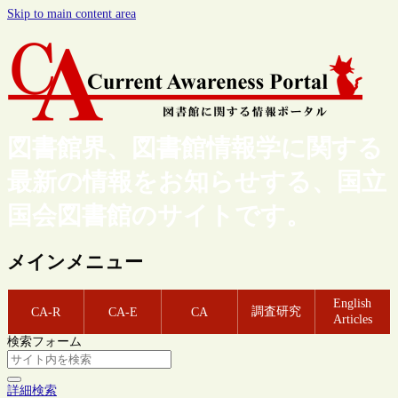
Skip to main content area
図書館界、図書館情報学に関する
最新の情報をお知らせする、国立
国会図書館のサイトです。
メインメニュー
English
調査研究
CA-R
CA-E
CA
Articles
検索フォーム
詳細検索