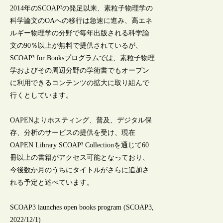
2014年のSCOAP³の発足以来、素粒子物理学の
科学論文のOAへの移行は急速に進み、高エネ
ルギー物理学の分野で毎年出版される科学論
文の90％以上が無料で提供されているが、
SCOAP³ for Booksプログラムでは、素粒子物理
学およびその周辺分野の学術書でもオープン
に利用できるコンテンツの拡大に取り組んで
行くとしています。
OAPENよりホスティング、普及、デジタル保
存、分析のサービスの提供を受け、現在
OAPEN Library SCOAP³ Collectionを通じて60
冊以上の書籍がアクセス可能となっており、
今後数か月のうちにタイトルがさらに追加さ
れる予定と述べています。
SCOAP3 launches open books program (SCOAP3,
2022/12/1)