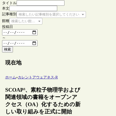
タイトル
本文
記事種別
検索したい記事種別を選択してください
館種
検索したい館種を選択してください
投稿日
～
検索
現在地
ホーム
»
カレントアウェアネス-R
SCOAP³、素粒子物理学および
関連領域の書籍をオープンア
クセス（OA）化するための新
しい取り組みを正式に開始