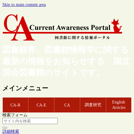
Skip to main content area
図書館界、図書館情報学に関する
最新の情報をお知らせする、国立
国会図書館のサイトです。
メインメニュー
English
調査研究
CA-R
CA-E
CA
Articles
検索フォーム
詳細検索