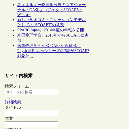
高エネルギー物理学分野のコアジャー
ナルのOA化プロジェクトSCOAP3の
Webcast
新しい学術コミュニケーションモデル
としての“SCOAP3”の意義
SPARC Japan、2014年度の年報を公開
米国物理学会、2018年からSCOAP3に参
加
米国物理学会がSCOAP3から離脱、
Physical Reviewシリーズの2誌がSCOAP3
対象外に
サイト内検索
検索フォーム
詳細検索
タイトル
本文