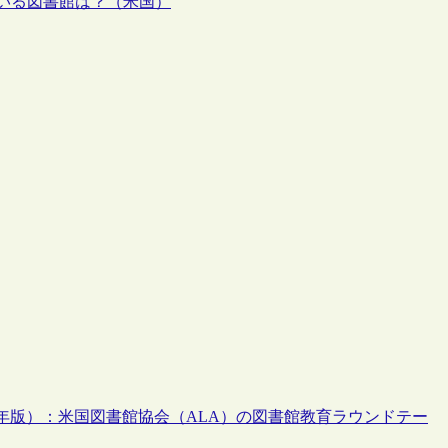
いる図書館は？（米国）
3年版）：米国図書館協会（ALA）の図書館教育ラウンドテー