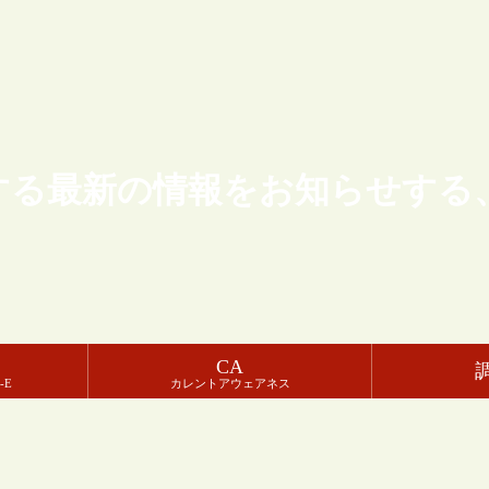
する最新の情報をお知らせする
CA
-E
カレントアウェアネス