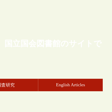
、国立国会図書館のサイトで
English Articles
調査研究