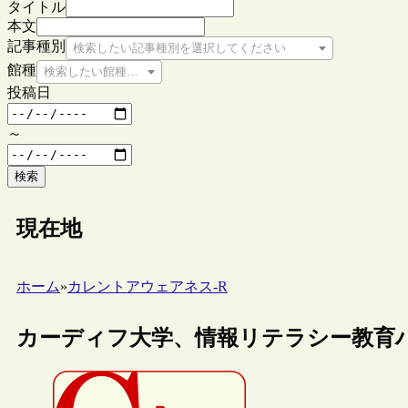
タイトル
本文
記事種別
検索したい記事種別を選択してください
館種
検索したい館種を選択してください
投稿日
～
検索
現在地
ホーム
»
カレントアウェアネス-R
カーディフ大学、情報リテラシー教育