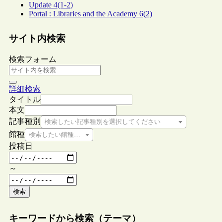
Update 4(1-2)
Portal : Libraries and the Academy 6(2)
サイト内検索
検索フォーム
詳細検索
タイトル
本文
記事種別
検索したい記事種別を選択してください
館種
検索したい館種を選択してください
投稿日
～
検索
キーワードから検索（テーマ）