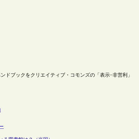
ンドブックをクリエイティブ・コモンズの「表示−非営利」
l
ー