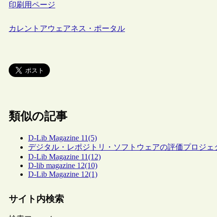
印刷用ページ
カレントアウェアネス・ポータル
類似の記事
D-Lib Magazine 11(5)
デジタル・レポジトリ・ソフトウェアの評価プロジェ
D-Lib Magazine 11(12)
D-lib magazine 12(10)
D-Lib Magazine 12(1)
サイト内検索