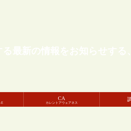
する最新の情報をお知らせする
CA
-E
カレントアウェアネス