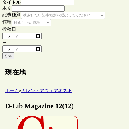
タイトル
本文
記事種別
検索したい記事種別を選択してください
館種
検索したい館種を選択してください
投稿日
～
検索
現在地
ホーム
»
カレントアウェアネス-R
D-Lib Magazine 12(12)