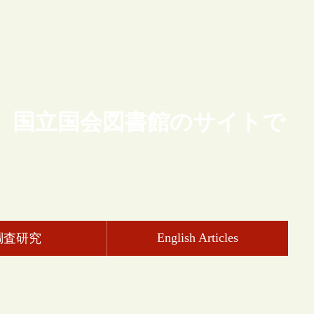
、国立国会図書館のサイトで
English Articles
調査研究