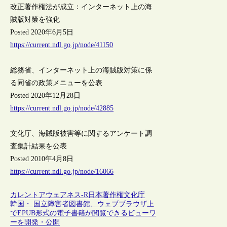
改正著作権法が成立：インターネット上の海
賊版対策を強化
Posted 2020年6月5日
https://current.ndl.go.jp/node/41150
総務省、インターネット上の海賊版対策に係
る同省の政策メニューを公表
Posted 2020年12月28日
https://current.ndl.go.jp/node/42885
文化庁、海賊版被害等に関するアンケート調
査集計結果を公表
Posted 2010年4月8日
https://current.ndl.go.jp/node/16066
カレントアウェアネス-R
日本
著作権
文化庁
韓国・ 国立障害者図書館、ウェブブラウザ上
でEPUB形式の電子書籍が閲覧できるビューワ
ーを開発・公開