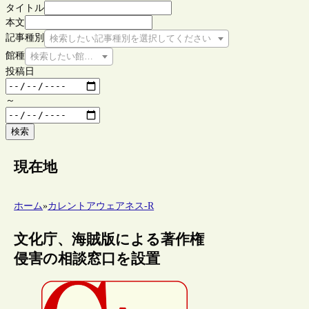
タイトル
本文
記事種別
検索したい記事種別を選択してください
館種
検索したい館種を選択してください
投稿日
～
検索
現在地
ホーム
»
カレントアウェアネス-R
文化庁、海賊版による著作権
侵害の相談窓口を設置