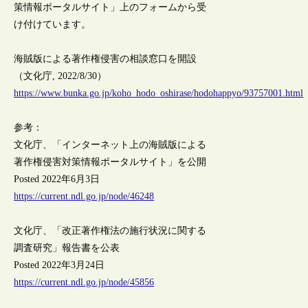
策情報ポータルサイト」上のフォームから受
け付けています。
海賊版による著作権侵害の相談窓口を開設
（文化庁, 2022/8/30）
https://www.bunka.go.jp/koho_hodo_oshirase/hodohappyo/93757001.html
参考：
文化庁、「インターネット上の海賊版による
著作権侵害対策情報ポータルサイト」を公開
Posted 2022年6月3日
https://current.ndl.go.jp/node/46248
文化庁、「改正著作権法の施行状況に関する
調査研究」報告書を公表
Posted 2022年3月24日
https://current.ndl.go.jp/node/45856