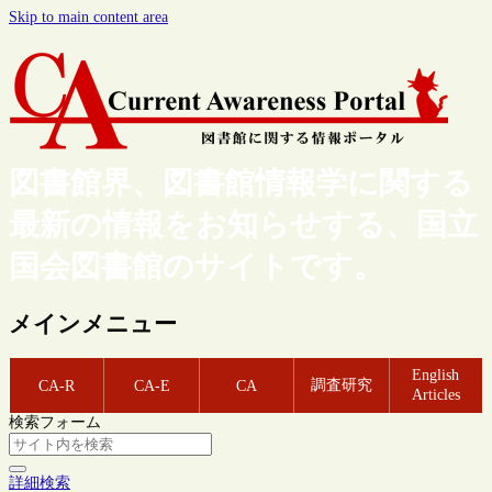
Skip to main content area
図書館界、図書館情報学に関する
最新の情報をお知らせする、国立
国会図書館のサイトです。
メインメニュー
English
調査研究
CA-R
CA-E
CA
Articles
検索フォーム
詳細検索