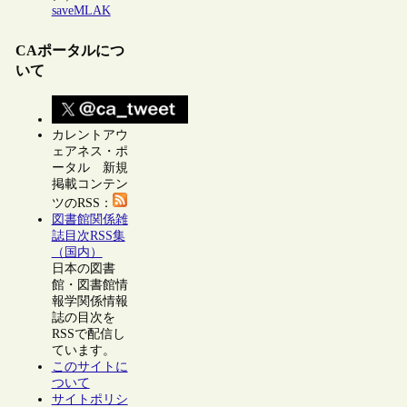
saveMLAK
CAポータルにつ
いて
カレントアウ
ェアネス・ポ
ータル 新規
掲載コンテン
ツのRSS：
図書館関係雑
誌目次RSS集
（国内）
日本の図書
館・図書館情
報学関係情報
誌の目次を
RSSで配信し
ています。
このサイトに
ついて
サイトポリシ