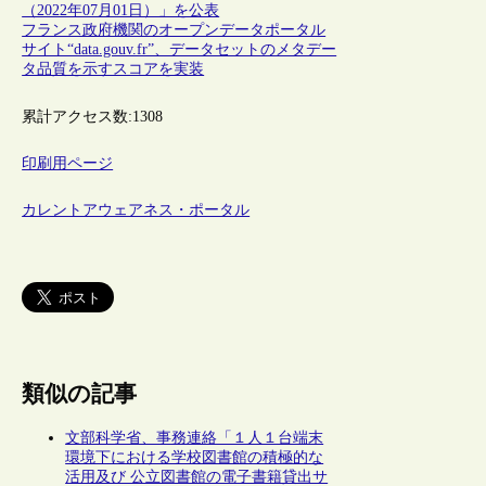
（2022年07月01日）」を公表
フランス政府機関のオープンデータポータル
サイト“data.gouv.fr”、データセットのメタデー
タ品質を示すスコアを実装
累計アクセス数:
1308
印刷用ページ
カレントアウェアネス・ポータル
類似の記事
文部科学省、事務連絡「１人１台端末
環境下における学校図書館の積極的な
活用及び 公立図書館の電子書籍貸出サ