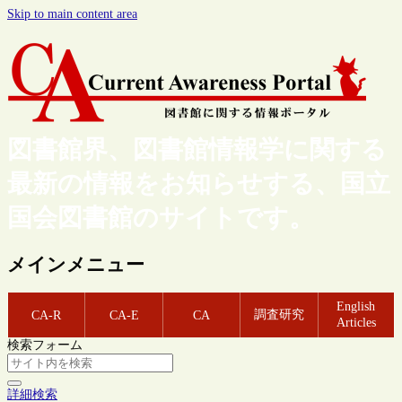
Skip to main content area
図書館界、図書館情報学に関する
最新の情報をお知らせする、国立
国会図書館のサイトです。
メインメニュー
English
調査研究
CA-R
CA-E
CA
Articles
検索フォーム
詳細検索