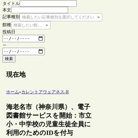
タイトル
本文
記事種別
検索したい記事種別を選択してください
館種
検索したい館種を選択してください
投稿日
～
検索
現在地
ホーム
»
カレントアウェアネス-R
海老名市（神奈川県）、電子
図書館サービスを開始：市立
小・中学校の児童生徒全員に
利用のためのIDを付与