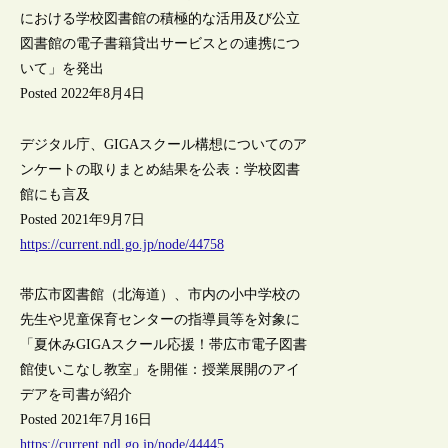
における学校図書館の積極的な活用及び公立
図書館の電子書籍貸出サービスとの連携につ
いて」を発出
Posted 2022年8月4日
デジタル庁、GIGAスクール構想についてのア
ンケートの取りまとめ結果を公表：学校図書
館にも言及
Posted 2021年9月7日
https://current.ndl.go.jp/node/44758
帯広市図書館（北海道）、市内の小中学校の
先生や児童保育センターの指導員等を対象に
「夏休みGIGAスクール応援！帯広市電子図書
館使いこなし教室」を開催：授業展開のアイ
デアを司書が紹介
Posted 2021年7月16日
https://current.ndl.go.jp/node/44445