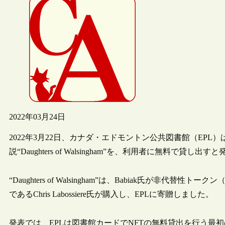
2022年03月24日
2022年3月22日、カナダ・エドモントン公共図書館（EPL）は
説“Daughters of Walsingham”を、利用者に無料で貸し出
“Daughters of Walsingham”は、Babiak氏が非
であるChris Labossiere氏が購入し、EPLに寄贈しました。
発表では、EPLは図書館カードでNFTの無料貸出を行う最初の図