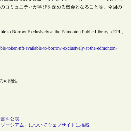
館のコミュニティが学びを深める機会となること等、今回の
lable to Borrow Exclusively at the Edmonton Public Library（EPL,
ble-token-nft-available-to-borrow-exclusively-at-the-edmonton-
ンの可能性
告書を公表
ンソーシアム」についてウェブサイトに掲載