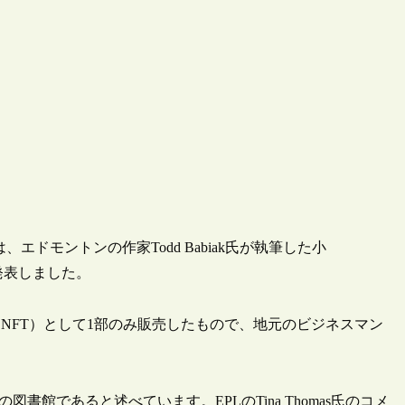
、エドモントンの作家Todd Babiak氏が執筆した小
すと発表しました。
代替性トークン（NFT）として1部のみ販売したもので、地元のビジネスマン
書館であると述べています。EPLのTina Thomas氏のコメ