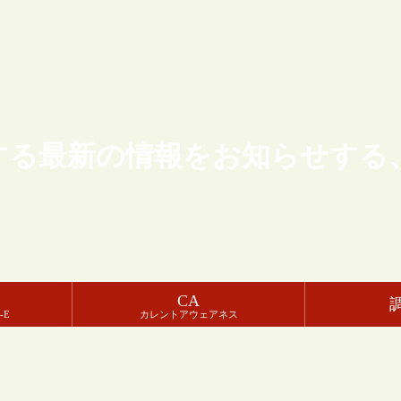
する最新の情報をお知らせする
CA
-E
カレントアウェアネス