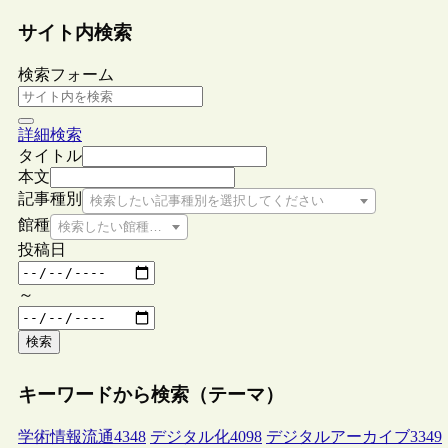
サイト内検索
検索フォーム
詳細検索
タイトル
本文
記事種別
検索したい記事種別を選択してください
館種
検索したい館種を選択してください
投稿日
～
検索
キーワードから検索（テーマ）
学術情報流通
4348
デジタル化
4098
デジタルアーカイブ
3349