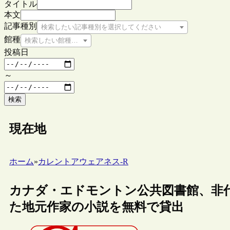
タイトル
本文
記事種別
検索したい記事種別を選択してください
館種
検索したい館種を選択してください
投稿日
～
検索
現在地
ホーム
»
カレントアウェアネス-R
カナダ・エドモントン公共図書館、非代
た地元作家の小説を無料で貸出