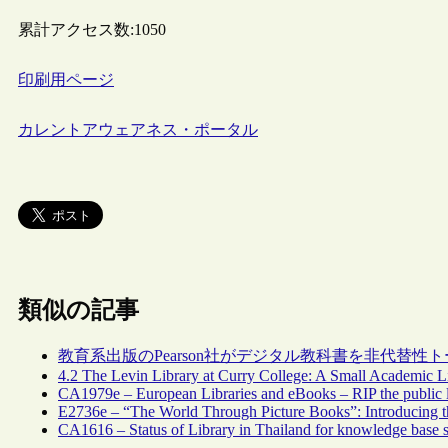
累計アクセス数:
1050
印刷用ページ
カレントアウェアネス・ポータル
類似の記事
教育系出版のPearson社がデジタル教科書を非代替
4.2 The Levin Library at Curry College: A Small Academic 
CA1979e – European Libraries and eBooks – RIP the public l
E2736e – “The World Through Picture Books”: Introducing t
CA1616 – Status of Library in Thailand for knowledge base s