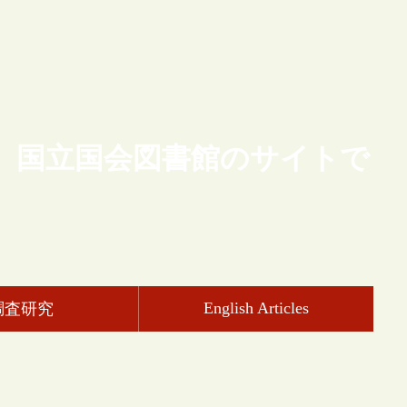
、国立国会図書館のサイトで
English Articles
調査研究