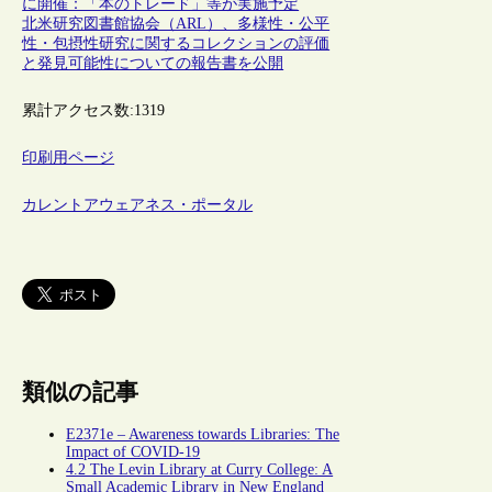
に開催：「本のトレード」等が実施予定
北米研究図書館協会（ARL）、多様性・公平
性・包摂性研究に関するコレクションの評価
と発見可能性についての報告書を公開
累計アクセス数:
1319
印刷用ページ
カレントアウェアネス・ポータル
類似の記事
E2371e – Awareness towards Libraries: The
Impact of COVID-19
4.2 The Levin Library at Curry College: A
Small Academic Library in New England