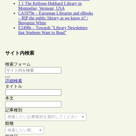
1.1 The Kellogg-Hubbard Library in
Montpelier, Vermont, USA
CA1979e – European Libraries and eBooks
– RIP the public library as we know it? /
Benjamin White
E2498e – Towards “Library Newsletters
that Students Want to Read”
サイト内検索
検索フォーム
詳細検索
タイトル
本文
記事種別
検索したい記事種別を選択してください
館種
検索したい館種を選択してください