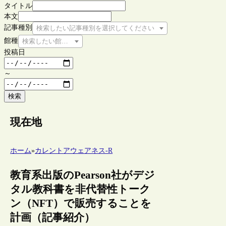
タイトル
本文
記事種別
検索したい記事種別を選択してください
館種
検索したい館種を選択してください
投稿日
～
検索
現在地
ホーム
»
カレントアウェアネス-R
教育系出版のPearson社がデジ
タル教科書を非代替性トーク
ン（NFT）で販売することを
計画（記事紹介）