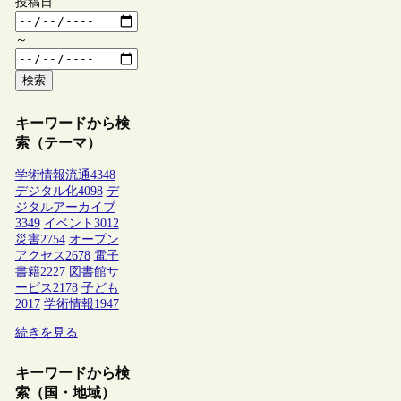
投稿日
～
検索
キーワードから検
索（テーマ）
学術情報流通
4348
デジタル化
4098
デ
ジタルアーカイブ
3349
イベント
3012
災害
2754
オープン
アクセス
2678
電子
書籍
2227
図書館サ
ービス
2178
子ども
2017
学術情報
1947
続きを見る
キーワードから検
索（国・地域）