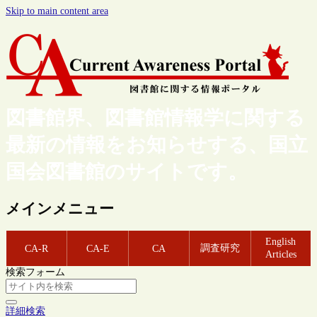
Skip to main content area
図書館界、図書館情報学に関する
最新の情報をお知らせする、国立
国会図書館のサイトです。
メインメニュー
English
調査研究
CA-R
CA-E
CA
Articles
検索フォーム
詳細検索