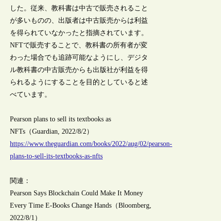
した。従来、教科書は中古で販売されること
が多いものの、出版者は中古販売からは利益
を得られていなかったと指摘されています。
NFTで販売することで、教科書の所有者が変
わった場合でも追跡可能なようにし、デジタ
ル教科書の中古販売からも出版社が利益を得
られるようにすることを目的としていると述
べています。
Pearson plans to sell its textbooks as
NFTs（Guardian, 2022/8/2）
https://www.theguardian.com/books/2022/aug/02/pearson-
plans-to-sell-its-textbooks-as-nfts
関連：
Pearson Says Blockchain Could Make It Money
Every Time E-Books Change Hands（Bloomberg,
2022/8/1）