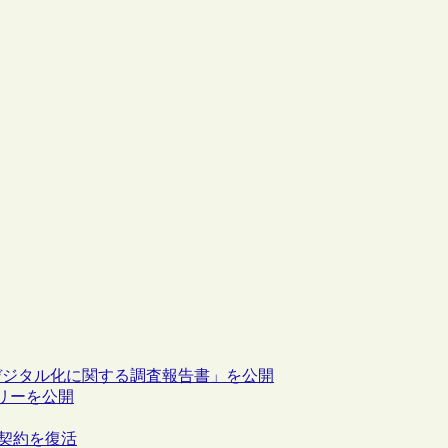
デジタル化に関する調査報告書」を公開
リーを公開
ジ契約を復活