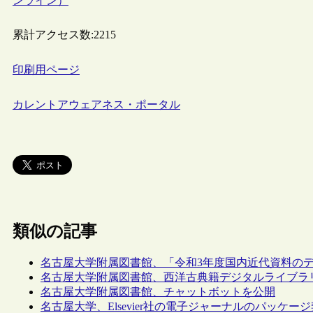
ンライン）
累計アクセス数:
2215
印刷用ページ
カレントアウェアネス・ポータル
類似の記事
名古屋大学附属図書館、「令和3年度国内近代資料の
名古屋大学附属図書館、西洋古典籍デジタルライブラ
名古屋大学附属図書館、チャットボットを公開
名古屋大学、Elsevier社の電子ジャーナルのパッケー