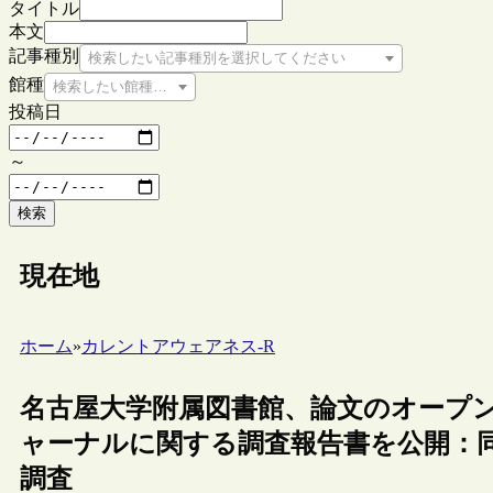
タイトル
本文
記事種別
検索したい記事種別を選択してください
館種
検索したい館種を選択してください
投稿日
～
検索
現在地
ホーム
»
カレントアウェアネス-R
名古屋大学附属図書館、論文のオープン
ャーナルに関する調査報告書を公開：
調査