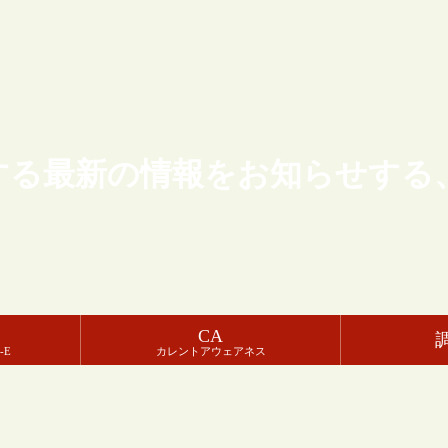
する最新の情報をお知らせする
CA
-E
カレントアウェアネス