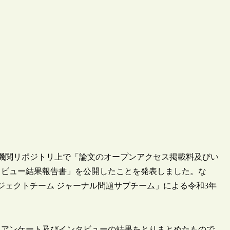
学術機関リポジトリ上で「論文のオープンアクセス掲載料及びい
タビュー結果報告書」を公開したことを発表しました。な
ジェクトチーム ジャーナル問題サブチーム」による令和3年
たアンケート及びインタビューの結果をとりまとめたもので