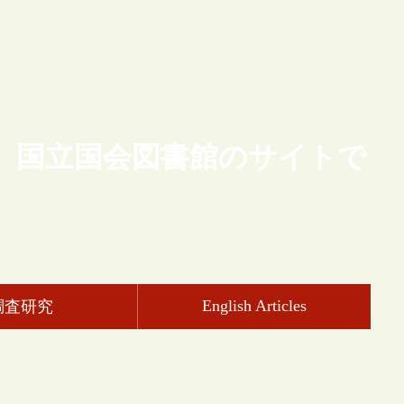
、国立国会図書館のサイトで
English Articles
調査研究