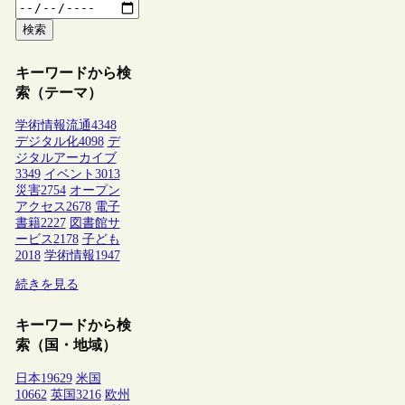
検索
キーワードから検
索（テーマ）
学術情報流通
4348
デジタル化
4098
デ
ジタルアーカイブ
3349
イベント
3013
災害
2754
オープン
アクセス
2678
電子
書籍
2227
図書館サ
ービス
2178
子ども
2018
学術情報
1947
続きを見る
キーワードから検
索（国・地域）
日本
19629
米国
10662
英国
3216
欧州