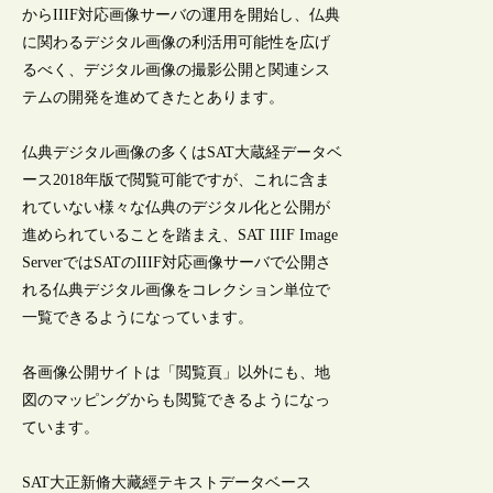
からIIIF対応画像サーバの運用を開始し、仏典
に関わるデジタル画像の利活用可能性を広げ
るべく、デジタル画像の撮影公開と関連シス
テムの開発を進めてきたとあります。
仏典デジタル画像の多くはSAT大蔵経データベ
ース2018年版で閲覧可能ですが、これに含ま
れていない様々な仏典のデジタル化と公開が
進められていることを踏まえ、SAT IIIF Image
ServerではSATのIIIF対応画像サーバで公開さ
れる仏典デジタル画像をコレクション単位で
一覧できるようになっています。
各画像公開サイトは「閲覧頁」以外にも、地
図のマッピングからも閲覧できるようになっ
ています。
SAT大正新脩大藏經テキストデータベース