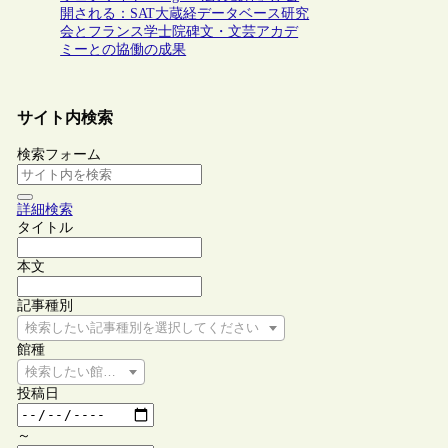
開される：SAT大蔵経データベース研究
会とフランス学士院碑文・文芸アカデ
ミーとの協働の成果
サイト内検索
検索フォーム
詳細検索
タイトル
本文
記事種別
検索したい記事種別を選択してください
館種
検索したい館種を選択してください
投稿日
～