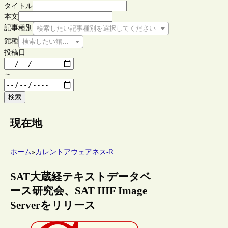
タイトル
本文
記事種別
検索したい記事種別を選択してください
館種
検索したい館種を選択してください
投稿日
～
検索
現在地
ホーム
»
カレントアウェアネス-R
SAT大蔵経テキストデータベ
ース研究会、SAT IIIF Image
Serverをリリース