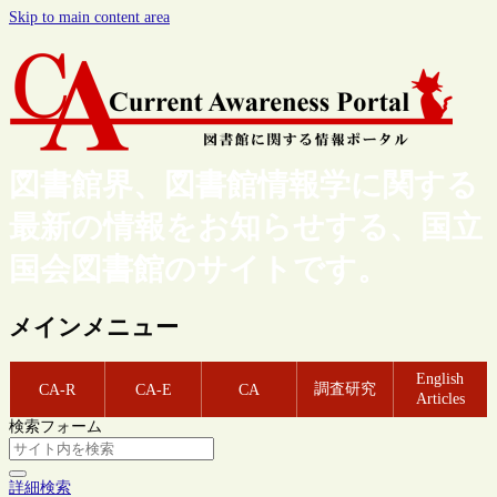
Skip to main content area
図書館界、図書館情報学に関する
最新の情報をお知らせする、国立
国会図書館のサイトです。
メインメニュー
English
調査研究
CA-R
CA-E
CA
Articles
検索フォーム
詳細検索