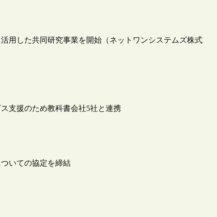
を活用した共同研究事業を開始（ネットワンシステムズ株式
ス支援のため教科書会社5社と連携
についての協定を締結