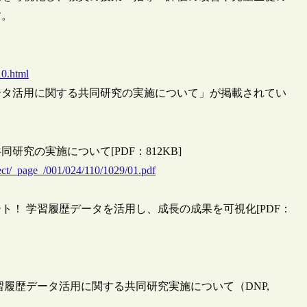
す。
10.html
データ活用に関する共同研究の実施について」が掲載されてい
究の実施について[PDF：812KB]
ject/_page_/001/024/110/1029/01.pdf
！ 学習履歴データを活用し、成長の成果を可視化[PDF：
履歴データ活用に関する共同研究実施について（DNP,