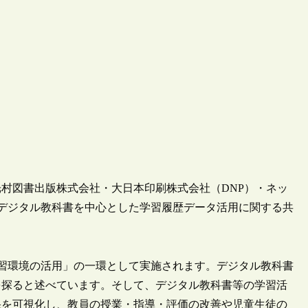
、光村図書出版株式会社・大日本印刷株式会社（DNP）・ネッ
、デジタル教科書を中心とした学習履歴データ活用に関する共
学習環境の活用」の一環として実施されます。デジタル教科書
を探ると述べています。そして、デジタル教科書等の学習活
果を可視化し、教員の授業・指導・評価の改善や児童生徒の