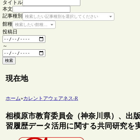
タイトル
本文
記事種別
検索したい記事種別を選択してください
館種
検索したい館種を選択してください
投稿日
～
検索
現在地
ホーム
»
カレントアウェアネス-R
相模原市教育委員会（神奈川県）、出
習履歴データ活用に関する共同研究を