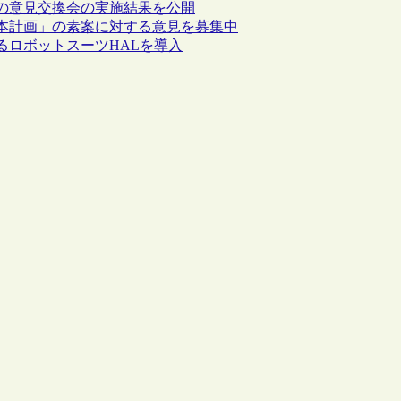
の意見交換会の実施結果を公開
本計画」の素案に対する意見を募集中
るロボットスーツHALを導入