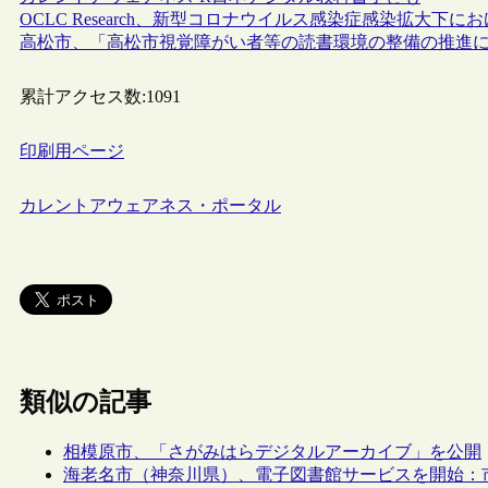
OCLC Research、新型コロナウイルス感染症感染拡大
高松市、「高松市視覚障がい者等の読書環境の整備の推進
累計アクセス数:
1091
印刷用ページ
カレントアウェアネス・ポータル
類似の記事
相模原市、「さがみはらデジタルアーカイブ」を公開
海老名市（神奈川県）、電子図書館サービスを開始：