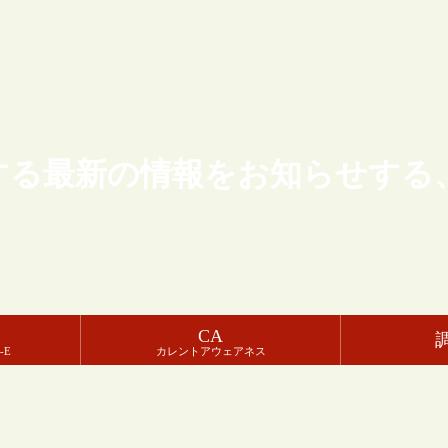
する最新の情報をお知らせする
CA
-E
カレントアウェアネス