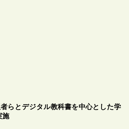
版者らとデジタル教科書を中心とした学
実施