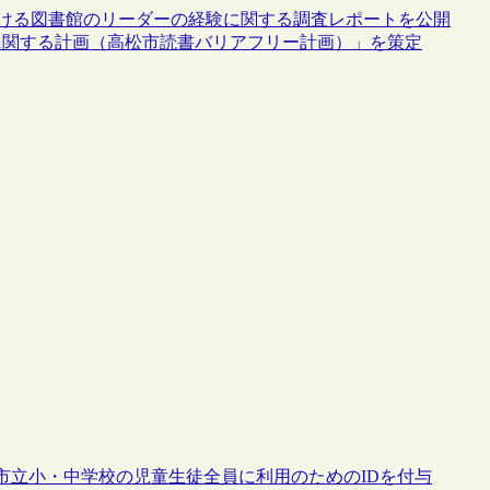
下における図書館のリーダーの経験に関する調査レポートを公開
に関する計画（高松市読書バリアフリー計画）」を策定
市立小・中学校の児童生徒全員に利用のためのIDを付与