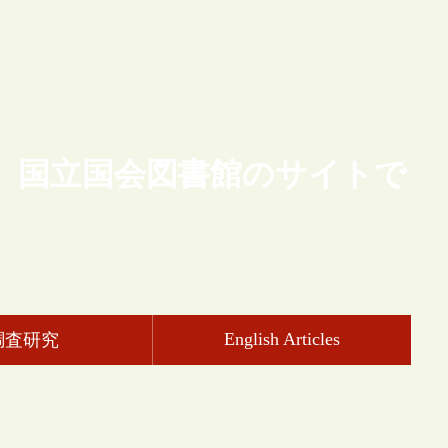
、国立国会図書館のサイトで
English Articles
調査研究