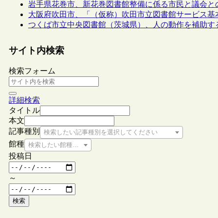
岩手県花巻市、新花巻図書館整備に係る市民と議会と
大阪府吹田市、「（仮称）吹田市立図書館サービス基
つくば市立中央図書館（茨城県）、人の動作を補助す
サイト内検索
検索フォーム
詳細検索
タイトル
本文
記事種別
検索したい記事種別を選択してください
館種
検索したい館種を選択してください
投稿日
～
検索