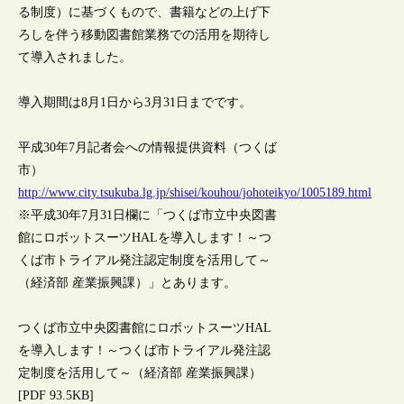
る制度）に基づくもので、書籍などの上げ下
ろしを伴う移動図書館業務での活用を期待し
て導入されました。
導入期間は8月1日から3月31日までです。
平成30年7月記者会への情報提供資料（つくば
市）
http://www.city.tsukuba.lg.jp/shisei/kouhou/johoteikyo/1005189.html
※平成30年7月31日欄に「つくば市立中央図書
館にロボットスーツHALを導入します！～つ
くば市トライアル発注認定制度を活用して～
（経済部 産業振興課）」とあります。
つくば市立中央図書館にロボットスーツHAL
を導入します！～つくば市トライアル発注認
定制度を活用して～（経済部 産業振興課）
[PDF 93.5KB]