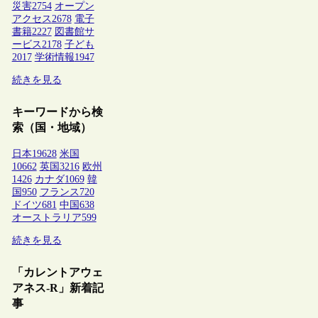
災害
2754
オープン
アクセス
2678
電子
書籍
2227
図書館サ
ービス
2178
子ども
2017
学術情報
1947
続きを見る
キーワードから検
索（国・地域）
日本
19628
米国
10662
英国
3216
欧州
1426
カナダ
1069
韓
国
950
フランス
720
ドイツ
681
中国
638
オーストラリア
599
続きを見る
「カレントアウェ
アネス-R」新着記
事