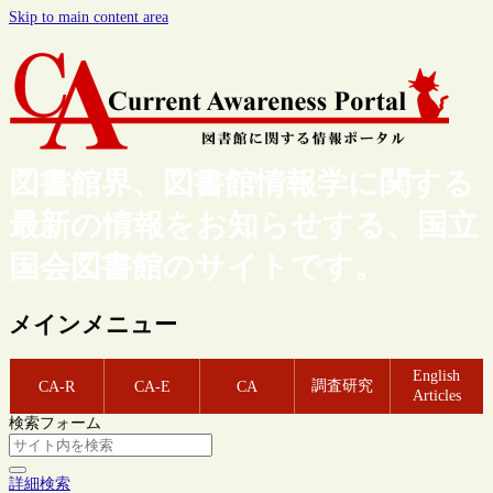
Skip to main content area
図書館界、図書館情報学に関する
最新の情報をお知らせする、国立
国会図書館のサイトです。
メインメニュー
English
調査研究
CA-R
CA-E
CA
Articles
検索フォーム
詳細検索