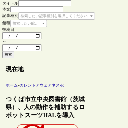
タイトル
本文
記事種別
検索したい記事種別を選択してください
館種
検索したい館種を選択してください
投稿日
～
検索
現在地
ホーム
»
カレントアウェアネス-R
つくば市立中央図書館（茨城
県）、人の動作を補助するロ
ボットスーツHALを導入