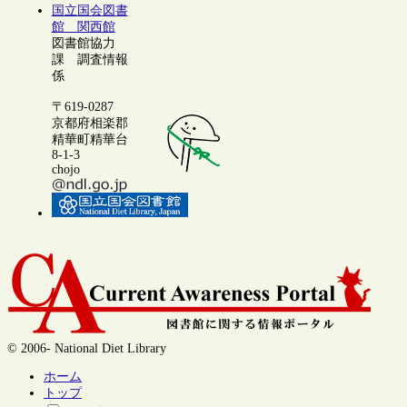
国立国会図書
館 関西館
図書館協力
課 調査情報
係
〒619-0287
京都府相楽郡
精華町精華台
8-1-3
chojo
© 2006- National Diet Library
ホーム
トップ