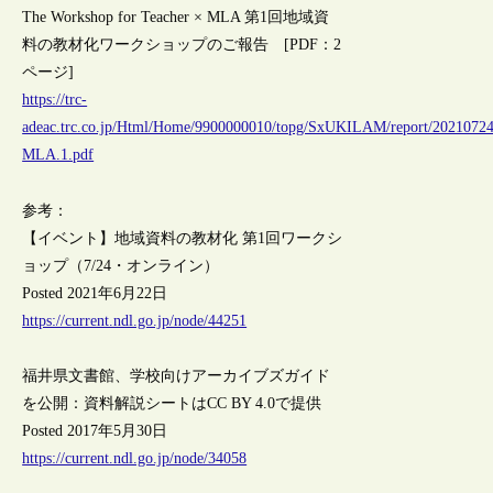
The Workshop for Teacher × MLA 第1回地域資
料の教材化ワークショップのご報告 [PDF：2
ページ]
https://trc-
adeac.trc.co.jp/Html/Home/9900000010/topg/SxUKILAM/report/202107
MLA.1.pdf
参考：
【イベント】地域資料の教材化 第1回ワークシ
ョップ（7/24・オンライン）
Posted 2021年6月22日
https://current.ndl.go.jp/node/44251
福井県文書館、学校向けアーカイブズガイド
を公開：資料解説シートはCC BY 4.0で提供
Posted 2017年5月30日
https://current.ndl.go.jp/node/34058