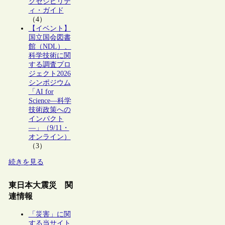
クセシビリテ
ィ・ガイド
（4）
【イベント】
国立国会図書
館（NDL）、
科学技術に関
する調査プロ
ジェクト2026
シンポジウム
「AI for
Science―科学
技術政策への
インパクト
―」（9/11・
オンライン）
（3）
続きを見る
東日本大震災 関
連情報
「災害」に関
する当サイト