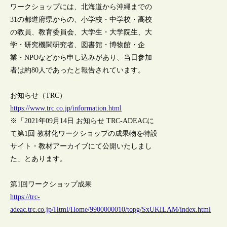
ワークショップには、北海道から沖縄までの
31の都道府県からの、小学校・中学校・高校
の教員、教育委員会、大学生・大学院生、大
学・研究機関研究者、図書館・博物館・企
業・NPOなどから申し込みがあり、当日参加
者は約80人であったと報告されています。
お知らせ（TRC）
https://www.trc.co.jp/information.html
※「2021年09月14日 お知らせ TRC-ADEACに
て第1回 教材化ワークショップの成果物を特設
サイト・教材アーカイブにて公開いたしまし
た」とあります。
第1回ワークショップ成果
https://trc-
adeac.trc.co.jp/Html/Home/9900000010/topg/SxUKILAM/index.html