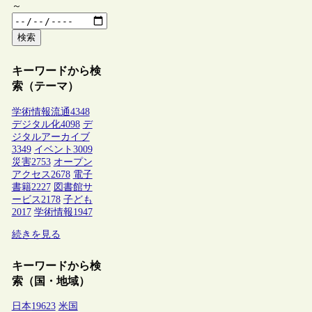
～
検索
キーワードから検
索（テーマ）
学術情報流通
4348
デジタル化
4098
デ
ジタルアーカイブ
3349
イベント
3009
災害
2753
オープン
アクセス
2678
電子
書籍
2227
図書館サ
ービス
2178
子ども
2017
学術情報
1947
続きを見る
キーワードから検
索（国・地域）
日本
19623
米国