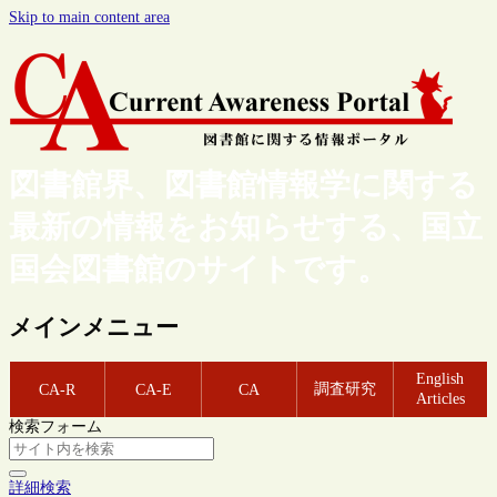
Skip to main content area
図書館界、図書館情報学に関する
最新の情報をお知らせする、国立
国会図書館のサイトです。
メインメニュー
English
調査研究
CA-R
CA-E
CA
Articles
検索フォーム
詳細検索