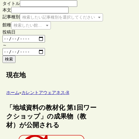
タイトル
本文
記事種別
検索したい記事種別を選択してください
館種
検索したい館種を選択してください
投稿日
～
検索
現在地
ホーム
»
カレントアウェアネス-R
「地域資料の教材化 第1回ワー
クショップ」の成果物（教
材）が公開される