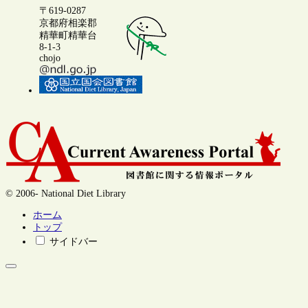
〒619-0287
京都府相楽郡
精華町精華台
8-1-3
chojo
© 2006- National Diet Library
ホーム
トップ
サイドバー