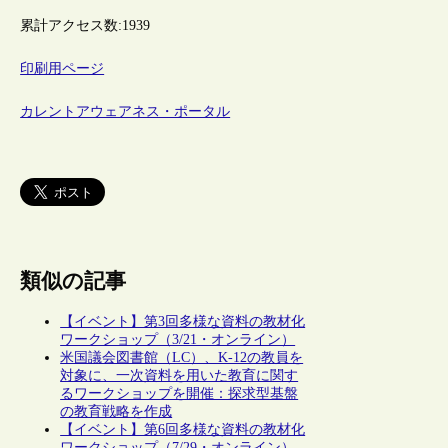
累計アクセス数:
1939
印刷用ページ
カレントアウェアネス・ポータル
類似の記事
【イベント】第3回多様な資料の教材化
ワークショップ（3/21・オンライン）
米国議会図書館（LC）、K-12の教員を
対象に、一次資料を用いた教育に関す
るワークショップを開催：探求型基盤
の教育戦略を作成
【イベント】第6回多様な資料の教材化
ワークショップ（7/29・オンライン）