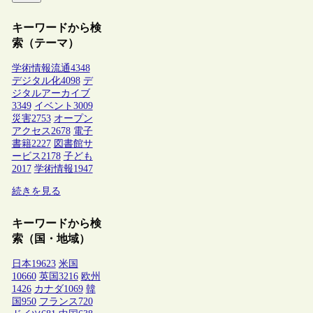
キーワードから検
索（テーマ）
学術情報流通
4348
デジタル化
4098
デ
ジタルアーカイブ
3349
イベント
3009
災害
2753
オープン
アクセス
2678
電子
書籍
2227
図書館サ
ービス
2178
子ども
2017
学術情報
1947
続きを見る
キーワードから検
索（国・地域）
日本
19623
米国
10660
英国
3216
欧州
1426
カナダ
1069
韓
国
950
フランス
720