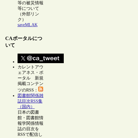
等の被災情報
等について
（外部リン
ク）
saveMLAK
CAポータルにつ
いて
カレントアウ
ェアネス・ポ
ータル 新規
掲載コンテン
ツのRSS：
図書館関係雑
誌目次RSS集
（国内）
日本の図書
館・図書館情
報学関係情報
誌の目次を
RSSで配信し