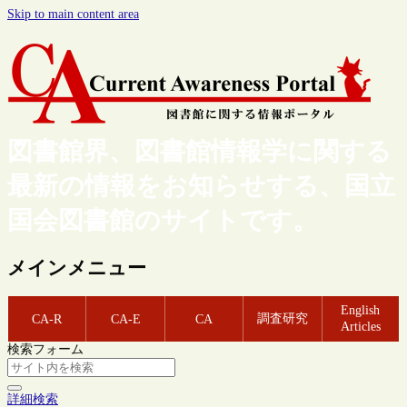
Skip to main content area
図書館界、図書館情報学に関する
最新の情報をお知らせする、国立
国会図書館のサイトです。
メインメニュー
English
調査研究
CA-R
CA-E
CA
Articles
検索フォーム
詳細検索