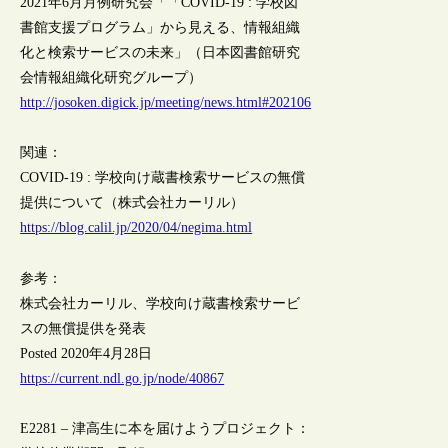
2021年6月月例研究会「「COVID-19 : 学校図
書館支援プログラム」から見える、情報組織
化と検索サービスの未来」（日本図書館研究
会情報組織化研究グループ）
http://josoken.digick.jp/meeting/news.html#202106
関連：
COVID-19 : 学校向け蔵書検索サービスの無償
提供について（株式会社カーリル）
https://blog.calil.jp/2020/04/negima.html
参考：
株式会社カーリル、学校向け蔵書検索サービ
スの無償提供を発表
Posted 2020年4月28日
https://current.ndl.go.jp/node/40867
E2281 – 津高生に本を届けようプロジェクト：