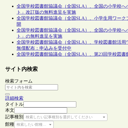
全国学校図書館協議会（全国SLA）、全国の小学校
ト」改訂版の無料進呈を実施
全国学校図書館協議会（全国SLA）、小学生用ワー
開
全国学校図書館協議会（全国SLA）、全国の小学校
ト」の無料進呈を実施
全国学校図書館協議会（全国SLA）、学校図書館活用
無償配布：申込みを受付中
全国学校図書館協議会（全国SLA）、第23回学校図
サイト内検索
検索フォーム
詳細検索
タイトル
本文
記事種別
検索したい記事種別を選択してください
館種
検索したい館種を選択してください