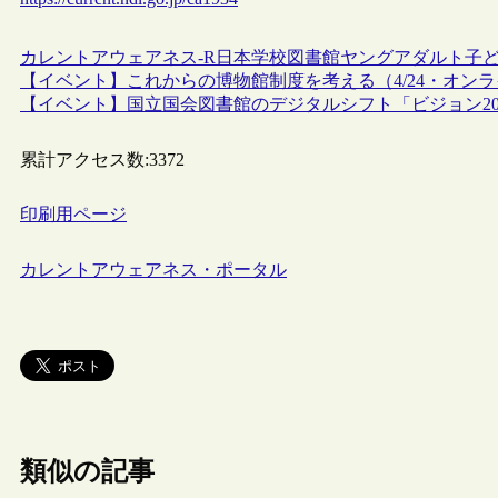
カレントアウェアネス-R
日本
学校図書館
ヤングアダルト
子
【イベント】これからの博物館制度を考える（4/24・オン
【イベント】国立国会図書館のデジタルシフト「ビジョン2021-
累計アクセス数:
3372
印刷用ページ
カレントアウェアネス・ポータル
類似の記事