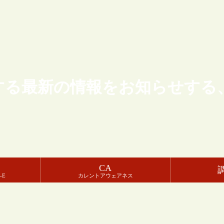
する最新の情報をお知らせする
CA
-E
カレントアウェアネス