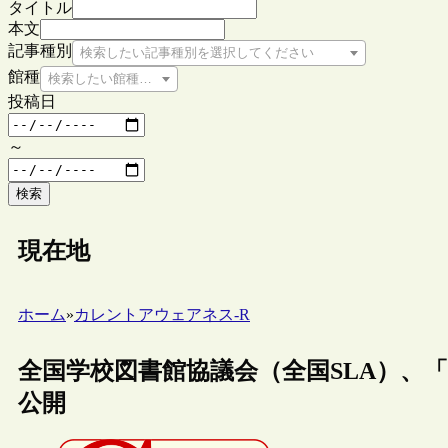
タイトル
本文
記事種別
検索したい記事種別を選択してください
館種
検索したい館種を選択してください
投稿日
～
検索
現在地
ホーム
»
カレントアウェアネス-R
全国学校図書館協議会（全国SLA）、
公開