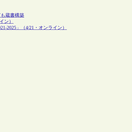
ども
蔵書構築
ライン）
2025」（4/21・オンライン）