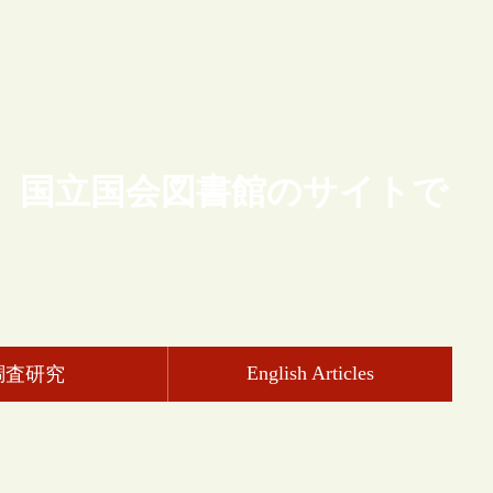
、国立国会図書館のサイトで
English Articles
調査研究