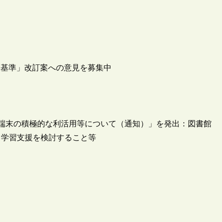
ア基準」改訂案への意見を募集中
台端末の積極的な利活用等について（通知）」を発出：図書館
て学習支援を検討すること等