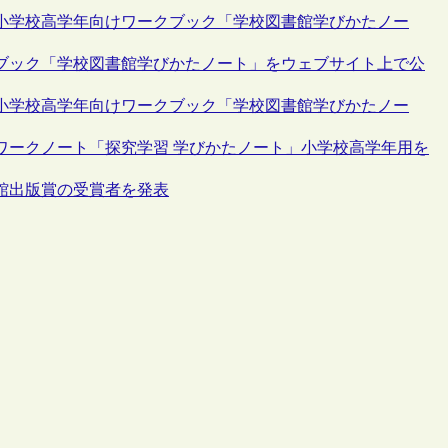
へ小学校高学年向けワークブック「学校図書館学びかたノー
クブック「学校図書館学びかたノート」をウェブサイト上で公
へ小学校高学年向けワークブック「学校図書館学びかたノー
ワークノート「探究学習 学びかたノート」小学校高学年用を
書館出版賞の受賞者を発表