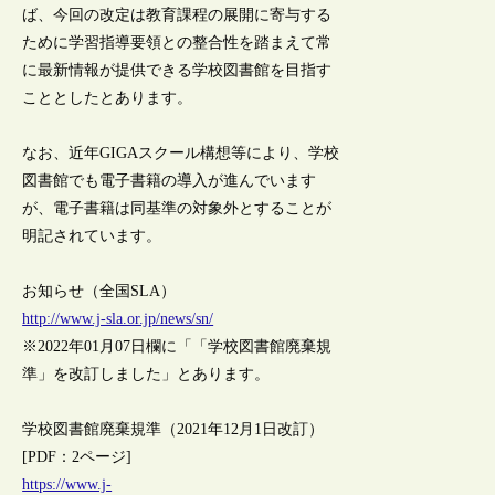
ば、今回の改定は教育課程の展開に寄与する
ために学習指導要領との整合性を踏まえて常
に最新情報が提供できる学校図書館を目指す
こととしたとあります。
なお、近年GIGAスクール構想等により、学校
図書館でも電子書籍の導入が進んでいます
が、電子書籍は同基準の対象外とすることが
明記されています。
お知らせ（全国SLA）
http://www.j-sla.or.jp/news/sn/
※2022年01月07日欄に「「学校図書館廃棄規
準」を改訂しました」とあります。
学校図書館廃棄規準（2021年12月1日改訂）
[PDF：2ページ]
https://www.j-