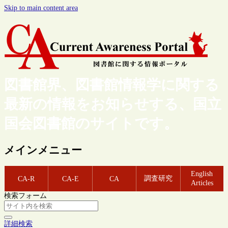
Skip to main content area
図書館界、図書館情報学に関する
最新の情報をお知らせする、国立
国会図書館のサイトです。
メインメニュー
English
調査研究
CA-R
CA-E
CA
Articles
検索フォーム
詳細検索