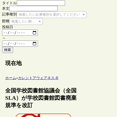
タイトル
本文
記事種別
検索したい記事種別を選択してください
館種
検索したい館種を選択してください
投稿日
～
検索
現在地
ホーム
»
カレントアウェアネス-R
全国学校図書館協議会（全国
SLA）が学校図書館図書廃棄
規準を改訂