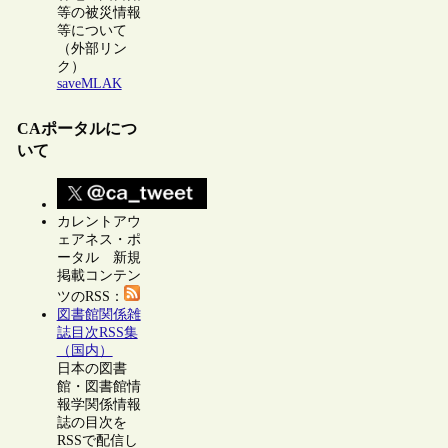
等の被災情報
等について
（外部リン
ク）
saveMLAK
CAポータルにつ
いて
カレントアウ
ェアネス・ポ
ータル 新規
掲載コンテン
ツのRSS：
図書館関係雑
誌目次RSS集
（国内）
日本の図書
館・図書館情
報学関係情報
誌の目次を
RSSで配信し