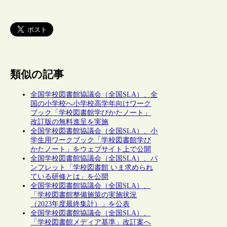
類似の記事
全国学校図書館協議会（全国SLA）、全
国の小学校へ小学校高学年向けワーク
ブック「学校図書館学びかたノート」
改訂版の無料進呈を実施
全国学校図書館協議会（全国SLA）、小
学生用ワークブック「学校図書館学び
かたノート」をウェブサイト上で公開
全国学校図書館協議会（全国SLA）、パ
ンフレット「学校図書館 いま求められ
ている研修とは」を公開
全国学校図書館協議会（全国SLA）、
「学校図書館整備施策の実施状況
（2023年度最終集計）」を公表
全国学校図書館協議会（全国SLA）、
「学校図書館メディア基準」改訂案へ