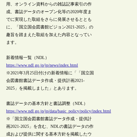
用、オンライン資料からの雑誌記事索引の作
成、書誌データのオープン化等の2020年度ま
でに実現した取組をさらに発展させるととも
に、「国立国会図書館ビジョン2021-2025」の
趣旨を踏まえた取組を加えた内容となってい
ます。
新着情報一覧（NDL）
https://www.ndl.go.jp/jp/news/index.html
※2021年3月25日付けの新着情報に「「国立国
会図書館書誌データ作成・提供計画2021-
2025」を掲載しました」とあります。
書誌データの基本方針と書誌調整（NDL）
https://www.ndl.go.jp/jp/data/basic_policy/policy/index.html
※「国立国会図書館書誌データ作成・提供計
画2021-2025」を含む、NDLの書誌データの作
成および提供に関する基本方針を掲載したウ