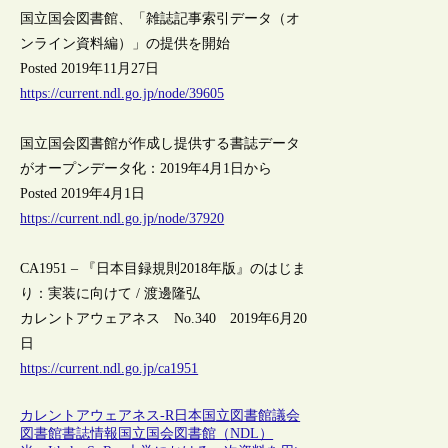
国立国会図書館、「雑誌記事索引データ（オ
ンライン資料編）」の提供を開始
Posted 2019年11月27日
https://current.ndl.go.jp/node/39605
国立国会図書館が作成し提供する書誌データ
がオープンデータ化：2019年4月1日から
Posted 2019年4月1日
https://current.ndl.go.jp/node/37920
CA1951 – 『日本目録規則2018年版』のはじま
り：実装に向けて / 渡邊隆弘
カレントアウェアネス No.340 2019年6月20
日
https://current.ndl.go.jp/ca1951
カレントアウェアネス-R
日本
国立図書館
議会
図書館
書誌情報
国立国会図書館（NDL）