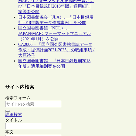
MARC21フォーマット変更箇所一覧およ
び『日本目録規則2018年版』適用細則
案等を公開
日本図書館協会（JLA）、「日本目録規
則2018年版データ作成事例」を公開
国立国会図書館（NDL）、
JAPAN/MARCフォーマットマニュアル
（2021年1月）を公開
CA2006 – 「国立国会図書館書誌データ
作成・提供計画2021-2025」の取組事項 /
大原裕子
国立国会図書館、『日本目録規則2018
年版』適用細則案を公開
サイト内検索
検索フォーム
詳細検索
タイトル
本文