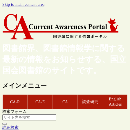
Skip to main content area
図書館界、図書館情報学に関する
最新の情報をお知らせする、国立
国会図書館のサイトです。
メインメニュー
English
調査研究
CA-R
CA-E
CA
Articles
検索フォーム
詳細検索