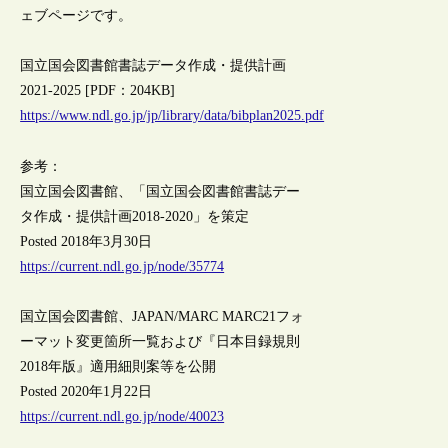
ェブページです。
国立国会図書館書誌データ作成・提供計画
2021-2025 [PDF：204KB]
https://www.ndl.go.jp/jp/library/data/bibplan2025.pdf
参考：
国立国会図書館、「国立国会図書館書誌デー
タ作成・提供計画2018-2020」を策定
Posted 2018年3月30日
https://current.ndl.go.jp/node/35774
国立国会図書館、JAPAN/MARC MARC21フォ
ーマット変更箇所一覧および『日本目録規則
2018年版』適用細則案等を公開
Posted 2020年1月22日
https://current.ndl.go.jp/node/40023