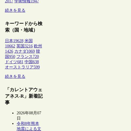
2017
学術情報
1947
続きを見る
キーワードから検
索（国・地域）
日本
19628
米国
10662
英国
3216
欧州
1426
カナダ
1069
韓
国
950
フランス
720
ドイツ
681
中国
638
オーストラリア
599
続きを見る
「カレントアウェ
アネス-R」新着記
事
2026年08月07
日
令和8年熊本
地震による文