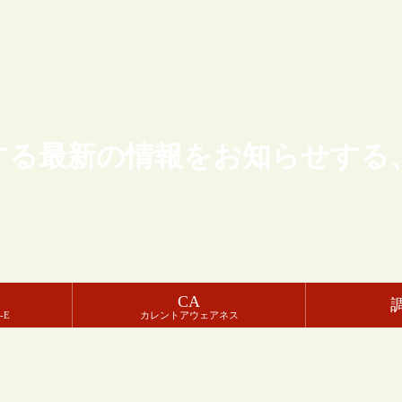
する最新の情報をお知らせする
CA
-E
カレントアウェアネス