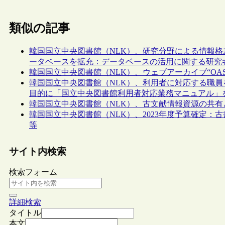
類似の記事
韓国国立中央図書館（NLK）、研究分野による情報
ータベースを拡充：データベースの活用に関する研究
韓国国立中央図書館（NLK）、ウェブアーカイブ“OAS
韓国国立中央図書館（NLK）、利用者に対応する職
目的に「国立中央図書館利用者対応業務マニュアル」
韓国国立中央図書館（NLK）、古文献情報資源の共
韓国国立中央図書館（NLK）、2023年度予算確定
等
サイト内検索
検索フォーム
詳細検索
タイトル
本文