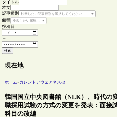
タイトル
本文
記事種別
検索したい記事種別を選択してください
館種
検索したい館種を選択してください
投稿日
～
検索
現在地
ホーム
»
カレントアウェアネス-R
韓国国立中央図書館（NLK）、時代の
職採用試験の方式の変更を発表：面接
科目の改編