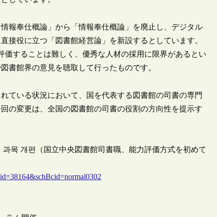
」「情報奉仕概論」から「情報奉仕概論」を廃止し、デジタル
に直接役に立つ「図書館経営論」を新設するとしています。
評価することは難しく、優秀な人材の採用に限界があるとい
や図書館界の意見を聴取して行ったものです。
されている状況において、国を代表する図書館の司書の専門
今回の変更は、全国の図書館の司書の役割の方向性を提示す
기시험 과목 개편（国立中央図書館司書職、能力評価方式を初めて
w&id=38164&schBcid=normal0302