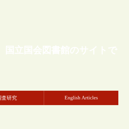
、国立国会図書館のサイトで
English Articles
調査研究