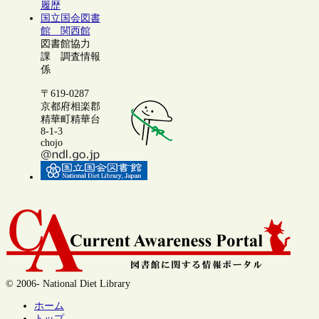
履歴
国立国会図書
館 関西館
図書館協力
課 調査情報
係
〒619-0287
京都府相楽郡
精華町精華台
8-1-3
chojo
© 2006- National Diet Library
ホーム
トップ