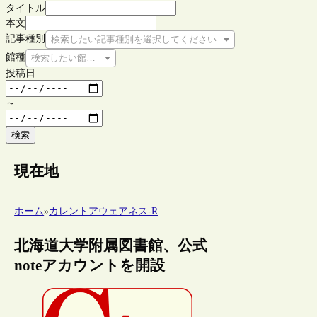
タイトル
本文
記事種別
検索したい記事種別を選択してください
館種
検索したい館種を選択してください
投稿日
～
検索
現在地
ホーム
»
カレントアウェアネス-R
北海道大学附属図書館、公式
noteアカウントを開設