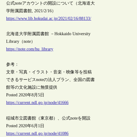
公式noteアカウントの開設について（北海道大
学附属図書館, 2021/2/16）
https://www.lib.hokudai.ac.jp/2021/02/16/88133/
北海道大学附属図書館 －Hokkaido University
Library（note）
https://note.com/hu_library
参考：
文章・写真・イラスト・音楽・映像等を投稿
できるサービスnoteの法人プラン、全国の図書
館等の文化施設に無償提供
Posted 2020年8月5日
https://current.ndl.go.jp/node/41666
稲城市立図書館（東京都）、公式noteを開設
Posted 2020年6月1日
https://current.ndl.go.jp/node/41086