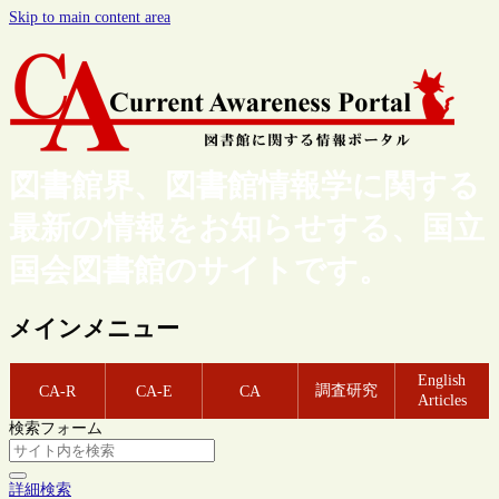
Skip to main content area
図書館界、図書館情報学に関する
最新の情報をお知らせする、国立
国会図書館のサイトです。
メインメニュー
English
調査研究
CA-R
CA-E
CA
Articles
検索フォーム
詳細検索