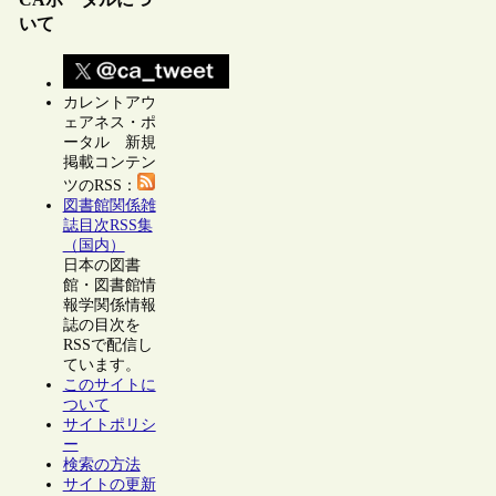
いて
カレントアウ
ェアネス・ポ
ータル 新規
掲載コンテン
ツのRSS：
図書館関係雑
誌目次RSS集
（国内）
日本の図書
館・図書館情
報学関係情報
誌の目次を
RSSで配信し
ています。
このサイトに
ついて
サイトポリシ
ー
検索の方法
サイトの更新