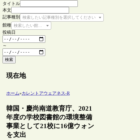
タイトル
本文
記事種別
検索したい記事種別を選択してください
館種
検索したい館種を選択してください
投稿日
～
検索
現在地
ホーム
»
カレントアウェアネス-R
韓国・慶尚南道教育庁、2021
年度の学校図書館の環境整備
事業として21校に16億ウォン
を支出