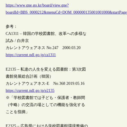
https://www.gne.go.kr/board/view.gne?
boardId=BBS_0000212&menuCd=DOM_000000135001001000&startPage
参考：
CA1311 – 韓国の学校図書館、改革への多様な
試み / 白井京
カレントアウェアネス No.247 2000.03.20
https://current.ndl.go.jp/ca1311
E2135 – 私達の人生を変える図書館：第3次図
書館発展総合計画（韓国）
カレントアウェアネス-E No.368 2019.05.16
https://current.ndl.go.jp/e2135
※「学校図書館では子ども・保護者・教師間
（中略）の交流の場としての機能を強化する
ことを指摘」
E2325 – 広島県における学校図書館環境整備の