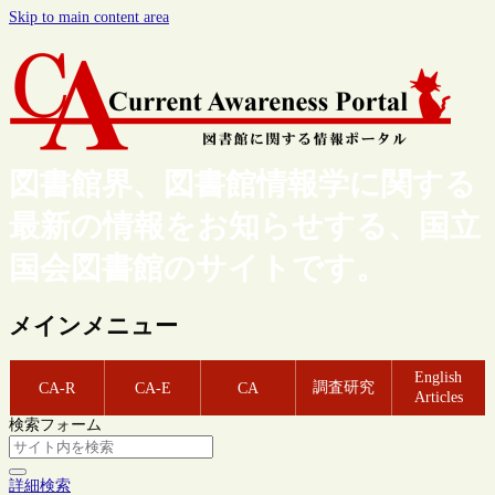
Skip to main content area
図書館界、図書館情報学に関する
最新の情報をお知らせする、国立
国会図書館のサイトです。
メインメニュー
English
調査研究
CA-R
CA-E
CA
Articles
検索フォーム
詳細検索