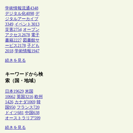
学術情報流通
4348
デジタル化
4098
デ
ジタルアーカイブ
3349
イベント
3013
災害
2754
オープン
アクセス
2678
電子
書籍
2227
図書館サ
ービス
2178
子ども
2018
学術情報
1947
続きを見る
キーワードから検
索（国・地域）
日本
19629
米国
10662
英国
3216
欧州
1426
カナダ
1069
韓
国
950
フランス
720
ドイツ
681
中国
638
オーストラリア
599
続きを見る