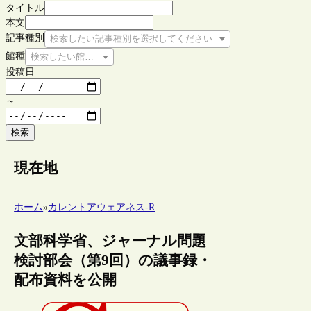
タイトル
本文
記事種別
検索したい記事種別を選択してください
館種
検索したい館種を選択してください
投稿日
～
検索
現在地
ホーム
»
カレントアウェアネス-R
文部科学省、ジャーナル問題
検討部会（第9回）の議事録・
配布資料を公開