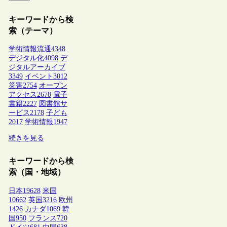
キーワードから検
索（テーマ）
学術情報流通
4348
デジタル化
4098
デ
ジタルアーカイブ
3349
イベント
3012
災害
2754
オープン
アクセス
2678
電子
書籍
2227
図書館サ
ービス
2178
子ども
2017
学術情報
1947
続きを見る
キーワードから検
索（国・地域）
日本
19628
米国
10662
英国
3216
欧州
1426
カナダ
1069
韓
国
950
フランス
720