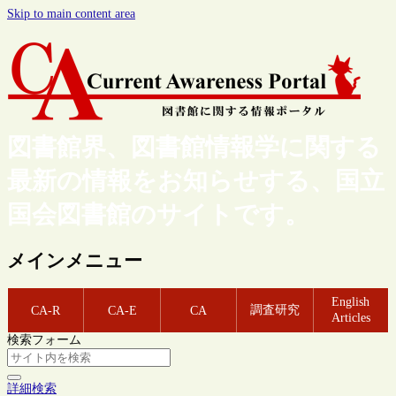
Skip to main content area
図書館界、図書館情報学に関する
最新の情報をお知らせする、国立
国会図書館のサイトです。
メインメニュー
English
調査研究
CA-R
CA-E
CA
Articles
検索フォーム
詳細検索