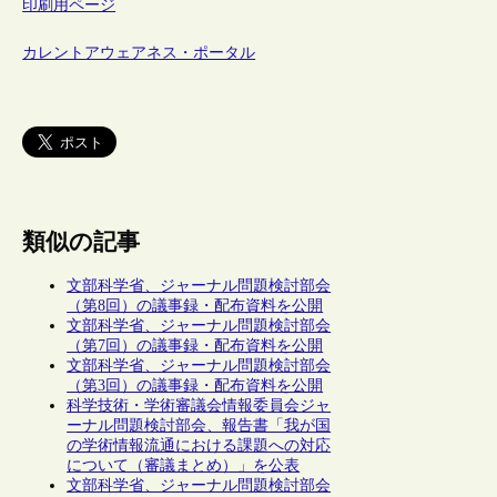
印刷用ページ
カレントアウェアネス・ポータル
類似の記事
文部科学省、ジャーナル問題検討部会
（第8回）の議事録・配布資料を公開
文部科学省、ジャーナル問題検討部会
（第7回）の議事録・配布資料を公開
文部科学省、ジャーナル問題検討部会
（第3回）の議事録・配布資料を公開
科学技術・学術審議会情報委員会ジャ
ーナル問題検討部会、報告書「我が国
の学術情報流通における課題への対応
について（審議まとめ）」を公表
文部科学省、ジャーナル問題検討部会