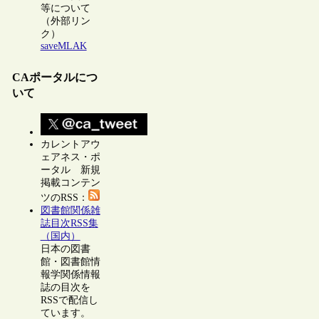
等について
（外部リン
ク）
saveMLAK
CAポータルにつ
いて
カレントアウ
ェアネス・ポ
ータル 新規
掲載コンテン
ツのRSS：
図書館関係雑
誌目次RSS集
（国内）
日本の図書
館・図書館情
報学関係情報
誌の目次を
RSSで配信し
ています。