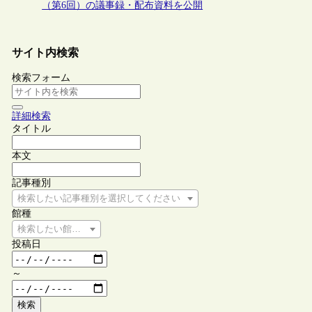
（第6回）の議事録・配布資料を公開
サイト内検索
検索フォーム
詳細検索
タイトル
本文
記事種別
検索したい記事種別を選択してください
館種
検索したい館種を選択してください
投稿日
～
検索