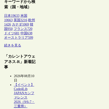
キーワードから検
索（国・地域）
日本
19633
米国
10663
英国
3216
欧州
1426
カナダ
1069
韓
国
950
フランス
720
ドイツ
681
中国
638
オーストラリア
599
続きを見る
「カレントアウェ
アネス-R」新着記
事
2026年08月10
日
【イベント】
Code4Lib
JAPANカンフ
ァレンス
2026（9/6-7・
三重県）