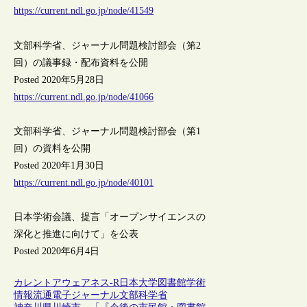
https://current.ndl.go.jp/node/41549
文部科学省、ジャーナル問題検討部会（第2
回）の議事録・配布資料を公開
Posted 2020年5月28日
https://current.ndl.go.jp/node/41066
文部科学省、ジャーナル問題検討部会（第1
回）の資料を公開
Posted 2020年1月30日
https://current.ndl.go.jp/node/40101
日本学術会議、提言「オープンサイエンスの
深化と推進に向けて」を公表
Posted 2020年6月4日
カレントアウェアネス-R
日本
大学図書館
学術
情報流通
電子ジャーナル
文部科学省