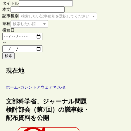
タイトル
本文
記事種別
検索したい記事種別を選択してください
館種
検索したい館種を選択してください
投稿日
～
検索
現在地
ホーム
»
カレントアウェアネス-R
文部科学省、ジャーナル問題
検討部会（第7回）の議事録・
配布資料を公開