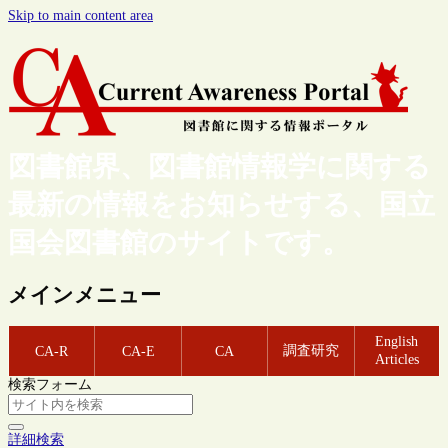
Skip to main content area
図書館界、図書館情報学に関する
最新の情報をお知らせする、国立
国会図書館のサイトです。
メインメニュー
English
調査研究
CA-R
CA-E
CA
Articles
検索フォーム
詳細検索