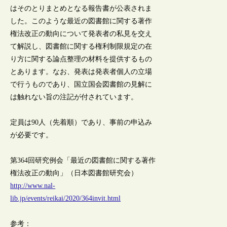
はそのとりまとめとなる報告書が公表されま
した。このような最近の図書館に関する著作
権法改正の動向について発表者の私見を交え
て解説し、図書館に関する権利制限規定の在
り方に関する論点整理の材料を提供するもの
とあります。なお、発表は発表者個人の立場
で行うものであり、国立国会図書館の見解に
は触れない旨の注記が付されています。
定員は90人（先着順）であり、事前の申込み
が必要です。
第364回研究例会「最近の図書館に関する著作
権法改正の動向」（日本図書館研究会）
http://www.nal-
lib.jp/events/reikai/2020/364invit.html
参考：