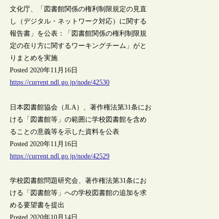
文化庁、「図書館関係の権利制限規定の見直
し（デジタル・ネットワーク対応）に関する
報告書」を公表：「図書館関係の権利制限規
定の在り方に関するワーキングチーム」がと
りまとめを実施
Posted 2020年11月16日
https://current.ndl.go.jp/node/42530
日本図書館協会（JLA）、著作権法第31条にお
ける「図書館等」の範囲に学校図書館を含め
ることの意義等を示した資料を公表
Posted 2020年11月16日
https://current.ndl.go.jp/node/42529
学校図書館問題研究会、著作権法第31条にお
ける「図書館等」への学校図書館の追加を求
める要望書を提出
Posted 2020年10月14日