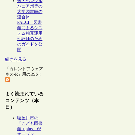
米・ペンシル
バニア州等の
大学図書館の
連合体
PALCI、図書
館によるシス
テム相互運用
性評価のため
のガイドを公
開
続きを見る
「カレントアウェア
ネス-R」用のRSS：
よく読まれている
コンテンツ（本
日）
寝屋川市の
「こども図書
館＋plus」が
オープン