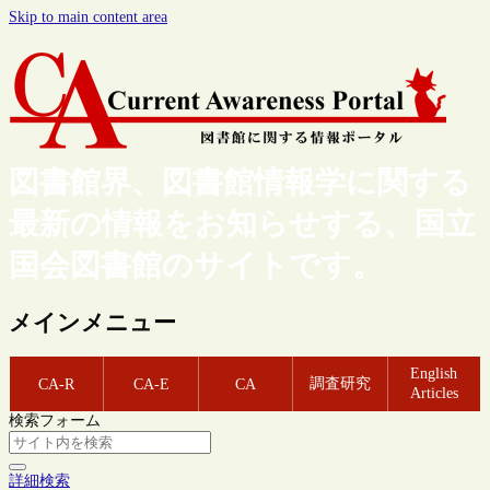
Skip to main content area
図書館界、図書館情報学に関する
最新の情報をお知らせする、国立
国会図書館のサイトです。
メインメニュー
English
調査研究
CA-R
CA-E
CA
Articles
検索フォーム
詳細検索