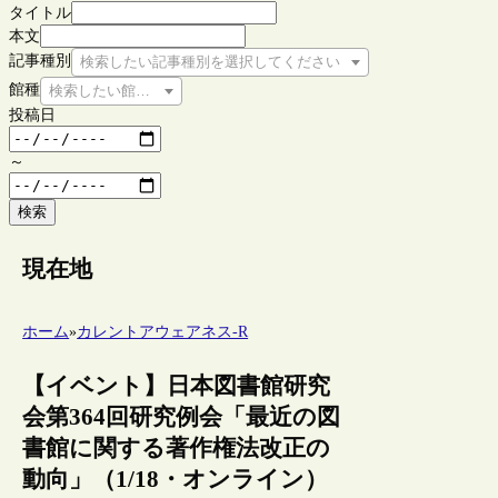
タイトル
本文
記事種別
検索したい記事種別を選択してください
館種
検索したい館種を選択してください
投稿日
～
検索
現在地
ホーム
»
カレントアウェアネス-R
【イベント】日本図書館研究
会第364回研究例会「最近の図
書館に関する著作権法改正の
動向」（1/18・オンライン）