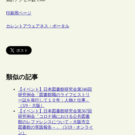
印刷用ページ
カレントアウェアネス・ポータル
類似の記事
【イベント】日本図書館研究会第346回
研究例会「図書館職のライフヒストリ
ー誌を発行して１０年：人物と仕事」
（3/9・大阪）
【イベント】日本図書館研究会第367回
研究例会「コロナ禍における公共図書
館のレファレンスについて－大阪市立
図書館の実践報告－」（5/19・オンライ
ン）