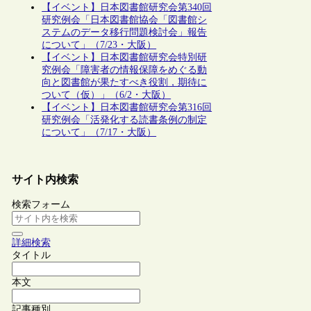
【イベント】日本図書館研究会第340回
研究例会「日本図書館協会「図書館シ
ステムのデータ移行問題検討会」報告
について」（7/23・大阪）
【イベント】日本図書館研究会特別研
究例会「障害者の情報保障をめぐる動
向と図書館が果たすべき役割，期待に
ついて（仮）」（6/2・大阪）
【イベント】日本図書館研究会第316回
研究例会「活発化する読書条例の制定
について」（7/17・大阪）
サイト内検索
検索フォーム
詳細検索
タイトル
本文
記事種別