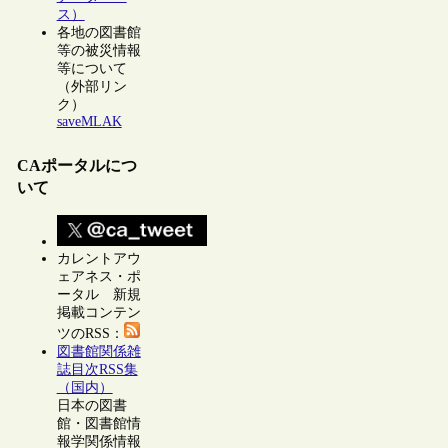
ス）
各地の図書館
等の被災情報
等について
（外部リン
ク）
saveMLAK
CAポータルにつ
いて
カレントアウ
ェアネス・ポ
ータル 新規
掲載コンテン
ツのRSS：
図書館関係雑
誌目次RSS集
（国内）
日本の図書
館・図書館情
報学関係情報