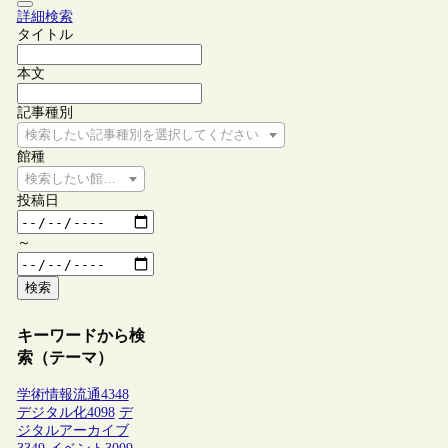
詳細検索
タイトル
本文
記事種別
検索したい記事種別を選択してください
館種
検索したい館種を選択してください
投稿日
～
検索
キーワードから検
索（テーマ）
学術情報流通
4348
デジタル化
4098
デ
ジタルアーカイブ