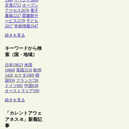
3349
イベント
3009
災害
2753
オープン
アクセス
2678
電子
書籍
2227
図書館サ
ービス
2178
子ども
2017
学術情報
1947
続きを見る
キーワードから検
索（国・地域）
日本
19623
米国
10660
英国
3216
欧州
1426
カナダ
1069
韓
国
950
フランス
720
ドイツ
681
中国
638
オーストラリア
599
続きを見る
「カレントアウェ
アネス-R」新着記
事