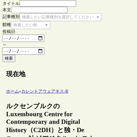
タイトル
本文
記事種別
検索したい記事種別を選択してください
館種
検索したい館種を選択してください
投稿日
～
検索
現在地
ホーム
»
カレントアウェアネス-R
ルクセンブルクの
Luxembourg Centre for
Contemporary and Digital
History（C2DH）と独・De