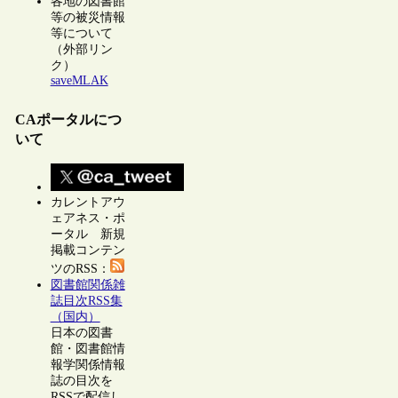
各地の図書館
等の被災情報
等について
（外部リン
ク）
saveMLAK
CAポータルにつ
いて
カレントアウ
ェアネス・ポ
ータル 新規
掲載コンテン
ツのRSS：
図書館関係雑
誌目次RSS集
（国内）
日本の図書
館・図書館情
報学関係情報
誌の目次を
RSSで配信し