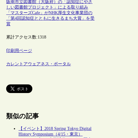
阪南市立図書館（大阪府）の「認知症にやさ
しい図書館プロジェクト」による取り組み
「マスターズCafe」がNHK厚生文化事業団の
「第4回認知症とともに生きるまち大賞」を受
賞
累計アクセス数:
1318
印刷用ページ
カレントアウェアネス・ポータル
類似の記事
【イベント】2018 Spring Tokyo Digital
History Symposium（4/15・東京）