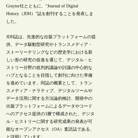
Gruyter社とともに、“Journal of Digital
History（JDH）”誌を創刊することを発表しま
した。
JDH誌は、先進的な出版プラットフォームの提
供、データ駆動型研究やトランスメディア・
ストーリーテリングなどの歴史学における新
しい形の研究の促進を通じて、デジタル・ヒ
ストリー分野の批判的議論や討議の中心的な
ハブとなることを目指して創刊に向けた準備
を進めています。同誌の概要として、トラン
スメディア・ナラティブ、デジタルツールや
データ活用に関する方法論的検討、開発中の
出版プラットフォームによるデータやコード
へのアクセス提供の3層で構成された、デジタ
ル・ヒストリーに関する研究成果の発表が可
能なオープンアクセス（OA）査読誌である、
と説明しています。