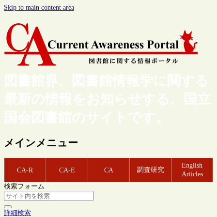
Skip to main content area
図書館界、図書館情報学に関する
最新の情報をお知らせする、国立
国会図書館のサイトです。
メインメニュー
English
調査研究
CA-R
CA-E
CA
Articles
検索フォーム
詳細検索