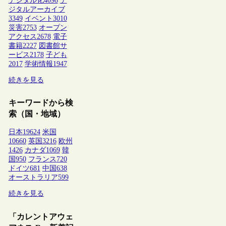
デジタル化
4098
デ
ジタルアーカイブ
3349
イベント
3010
災害
2753
オープン
アクセス
2678
電子
書籍
2227
図書館サ
ービス
2178
子ども
2017
学術情報
1947
続きを見る
キーワードから検
索（国・地域）
日本
19624
米国
10660
英国
3216
欧州
1426
カナダ
1069
韓
国
950
フランス
720
ドイツ
681
中国
638
オーストラリア
599
続きを見る
「カレントアウェ