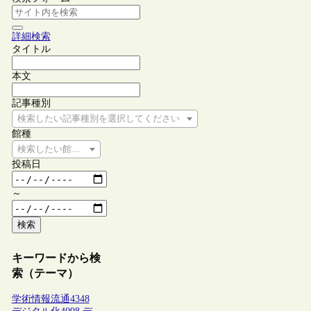
詳細検索
タイトル
本文
記事種別
検索したい記事種別を選択してください
館種
検索したい館種を選択してください
投稿日
～
検索
キーワードから検
索（テーマ）
学術情報流通
4348