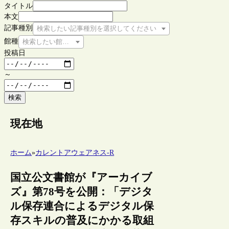
タイトル
本文
記事種別
検索したい記事種別を選択してください
館種
検索したい館種を選択してください
投稿日
～
検索
現在地
ホーム
»
カレントアウェアネス-R
国立公文書館が『アーカイブ
ズ』第78号を公開：「デジタ
ル保存連合によるデジタル保
存スキルの普及にかかる取組