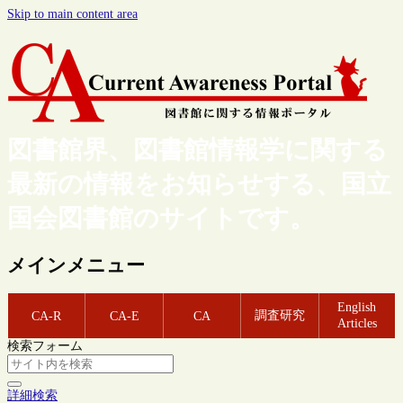
Skip to main content area
図書館界、図書館情報学に関する
最新の情報をお知らせする、国立
国会図書館のサイトです。
メインメニュー
English
調査研究
CA-R
CA-E
CA
Articles
検索フォーム
詳細検索