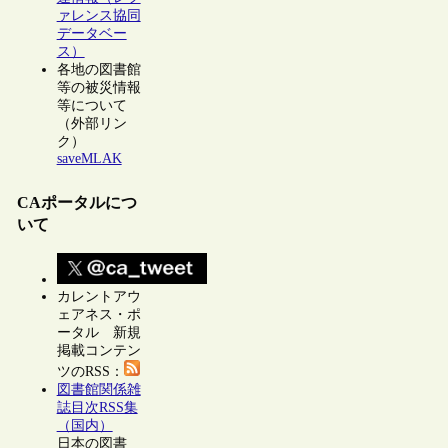
ァレンス協同
データベー
ス）
各地の図書館
等の被災情報
等について
（外部リン
ク）
saveMLAK
CAポータルにつ
いて
カレントアウ
ェアネス・ポ
ータル 新規
掲載コンテン
ツのRSS：
図書館関係雑
誌目次RSS集
（国内）
日本の図書