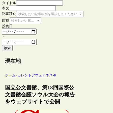
タイトル
本文
記事種別
検索したい記事種別を選択してください
館種
検索したい館種を選択してください
投稿日
～
検索
現在地
ホーム
»
カレントアウェアネス-R
国立公文書館、第18回国際公
文書館会議ソウル大会の報告
をウェブサイトで公開