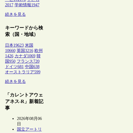
2017
学術情報
1947
続きを見る
キーワードから検
索（国・地域）
日本
19623
米国
10660
英国
3216
欧州
1426
カナダ
1069
韓
国
950
フランス
720
ドイツ
681
中国
638
オーストラリア
599
続きを見る
「カレントアウェ
アネス-R」新着記
事
2026年08月06
日
国立アートリ