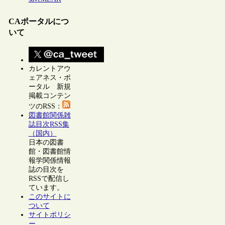
CAポータルにつ
いて
カレントアウ
ェアネス・ポ
ータル 新規
掲載コンテン
ツのRSS：
図書館関係雑
誌目次RSS集
（国内）
日本の図書
館・図書館情
報学関係情報
誌の目次を
RSSで配信し
ています。
このサイトに
ついて
サイトポリシ
ー