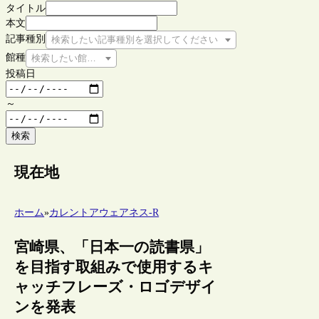
タイトル
本文
記事種別
検索したい記事種別を選択してください
館種
検索したい館種を選択してください
投稿日
～
検索
現在地
ホーム
»
カレントアウェアネス-R
宮崎県、「日本一の読書県」
を目指す取組みで使用するキ
ャッチフレーズ・ロゴデザイ
ンを発表