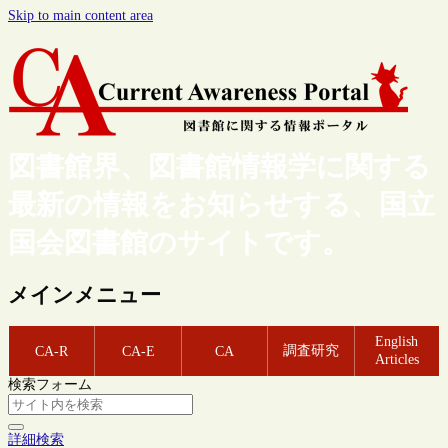
Skip to main content area
図書館界、図書館情報学に関する
最新の情報をお知らせする、国立
国会図書館のサイトです。
メインメニュー
English
調査研究
CA-R
CA-E
CA
Articles
検索フォーム
詳細検索