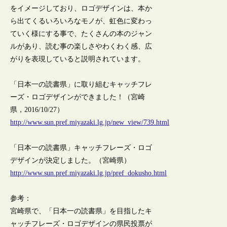
をイメージしており、ロゴデザインは、本か
ら出てくるいろいろなモノが、虹色に変わっ
ていく様にする事で、たくさんの本のジャン
ルがあり、読む事の楽しさやわくわく感、広
がりを表現していると説明されています。
「日本一の読書県」に取り組むキャッチフレ
ーズ・ロゴデザインができました！（宮崎
県，2016/10/27）
http://www.sun.pref.miyazaki.lg.jp/new_view/739.html
「日本一の読書県」キャッチフレーズ・ロゴ
デザインが決定しました。（宮崎県）
http://www.sun.pref.miyazaki.lg.jp/pref_dokusho.html
参考：
宮崎県で、「日本一の読書県」を目指したキ
ャッチフレーズ・ロゴデザインの県民投票が