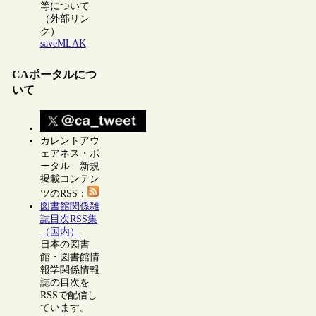
等について
（外部リン
ク）
saveMLAK
CAポータルにつ
いて
カレントアウ
ェアネス・ポ
ータル 新規
掲載コンテン
ツのRSS：
図書館関係雑
誌目次RSS集
（国内）
日本の図書
館・図書館情
報学関係情報
誌の目次を
RSSで配信し
ています。