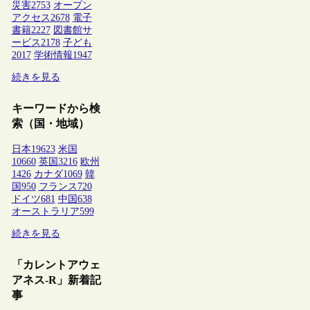
災害
2753
オープン
アクセス
2678
電子
書籍
2227
図書館サ
ービス
2178
子ども
2017
学術情報
1947
続きを見る
キーワードから検
索（国・地域）
日本
19623
米国
10660
英国
3216
欧州
1426
カナダ
1069
韓
国
950
フランス
720
ドイツ
681
中国
638
オーストラリア
599
続きを見る
「カレントアウェ
アネス-R」新着記
事