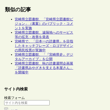
類似の記事
宮崎県立図書館、「宮崎県立図書館ビ
ジョン」（素案）のパブリック・コメ
ントを実施
宮崎県立図書館、遠隔地へのサービス
等の拡充・改善を発表
宮崎県で、「日本一の読書県」を目指
したキャッチフレーズ・ロゴデザイン
の県民投票が実施中
宮崎県立図書館、「『宮崎県史』デジ
タルアーカイブ」を公開
宮崎県立図書館、秋の読書週間企画展
「読書県みやざきを支える本屋さん」
を開催中
サイト内検索
検索フォーム