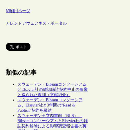
印刷用ページ
カレントアウェアネス・ポータル
類似の記事
スウェーデン・Bibsamコンソーシアム
とElsevier社の雑誌購読契約中止の影響
と得られた教訓（文献紹介）
スウェーデン・Bibsamコンソーシア
ム、Elsevier社と3年間の“Read &
Publish”契約を締結
スウェーデン王立図書館（NLS）、
BibsamコンソーシアムとElsevier社の雑
誌契約解除による影響調査報告書の英