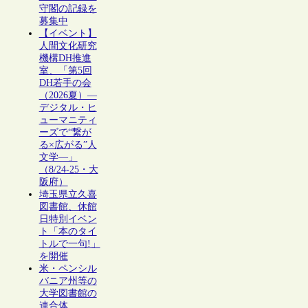
守閣の記録を
募集中
【イベント】
人間文化研究
機構DH推進
室、「第5回
DH若手の会
（2026夏）―
デジタル・ヒ
ューマニティ
ーズで“繋が
る×広がる”人
文学―」
（8/24-25・大
阪府）
埼玉県立久喜
図書館、休館
日特別イベン
ト「本のタイ
トルで一句!」
を開催
米・ペンシル
バニア州等の
大学図書館の
連合体