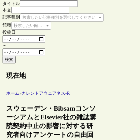
タイトル
本文
記事種別
検索したい記事種別を選択してください
館種
検索したい館種を選択してください
投稿日
～
検索
現在地
ホーム
»
カレントアウェアネス-R
スウェーデン・Bibsamコンソ
ーシアムとElsevier社の雑誌購
読契約中止の影響に対する研
究者向けアンケートの自由回