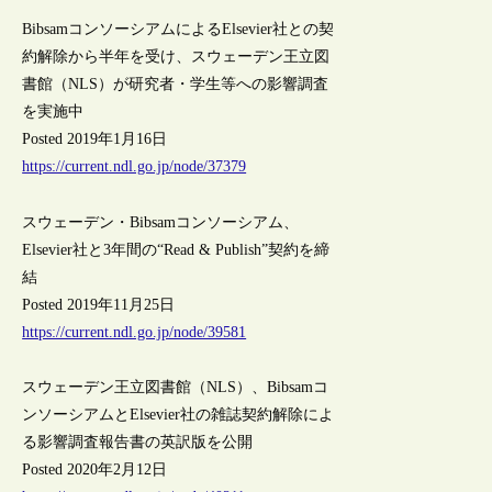
BibsamコンソーシアムによるElsevier社との契
約解除から半年を受け、スウェーデン王立図
書館（NLS）が研究者・学生等への影響調査
を実施中
Posted 2019年1月16日
https://current.ndl.go.jp/node/37379
スウェーデン・Bibsamコンソーシアム、
Elsevier社と3年間の“Read & Publish”契約を締
結
Posted 2019年11月25日
https://current.ndl.go.jp/node/39581
スウェーデン王立図書館（NLS）、Bibsamコ
ンソーシアムとElsevier社の雑誌契約解除によ
る影響調査報告書の英訳版を公開
Posted 2020年2月12日