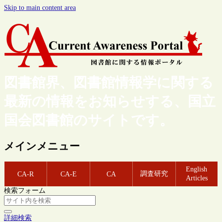
Skip to main content area
図書館界、図書館情報学に関する
最新の情報をお知らせする、国立
国会図書館のサイトです。
メインメニュー
English
調査研究
CA-R
CA-E
CA
Articles
検索フォーム
詳細検索