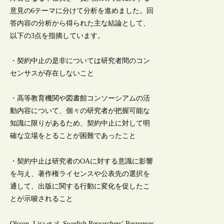
意見の6テーマに分けて分析を進めました。回
答内容の分析から得られた主な結論として、
以下の3点を指摘しています。
・契約中止の是非については研究者間のコン
センサスが存在しないこと
・高等教育機関や図書館コンソーシアムの活
動内容について、個々の研究者が把握可能な
知識に限りがあるため、契約中止に対して明
確な立場をとることが困難であったこと
・契約中止は研究者のOAに対する意識に影響
を与え、著作権ライセンスや公表先の選択を
通して、出版に関する行動に変化を促したこ
とが示唆されること
Olsson, Lisa et al. Swedish Researchers’ Responses