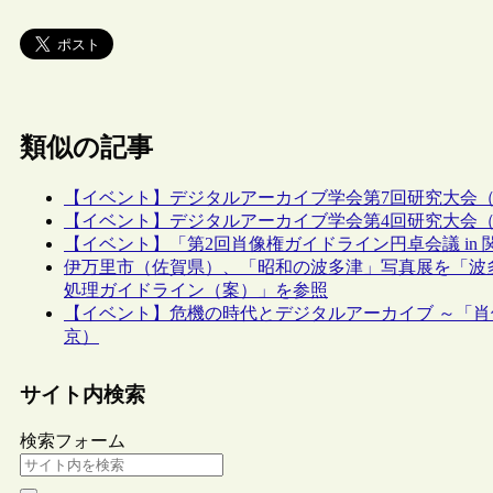
類似の記事
【イベント】デジタルアーカイブ学会第7回研究大会（11/
【イベント】デジタルアーカイブ学会第4回研究大会（4/
【イベント】「第2回肖像権ガイドライン円卓会議 in 関
伊万里市（佐賀県）、「昭和の波多津」写真展を「波
処理ガイドライン（案）」を参照
【イベント】危機の時代とデジタルアーカイブ ～「肖
京）
サイト内検索
検索フォーム