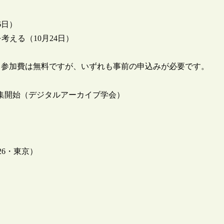
）
6日）
考える（10月24日）
も参加費は無料ですが、いずれも事前の申込みが必要です。
 参加者募集開始（デジタルアーカイブ学会）
26・東京）