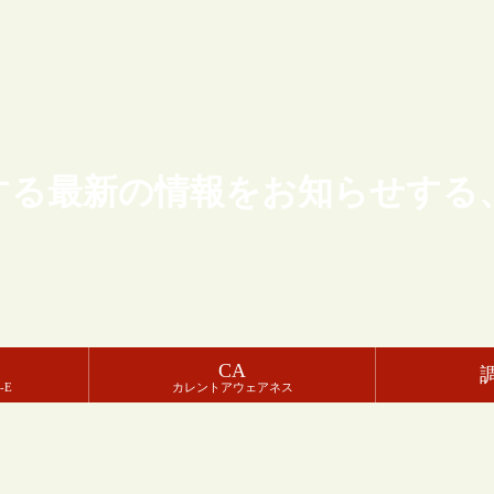
する最新の情報をお知らせする
CA
-E
カレントアウェアネス