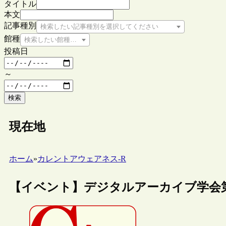
タイトル
本文
記事種別
検索したい記事種別を選択してください
館種
検索したい館種を選択してください
投稿日
～
検索
現在地
ホーム
»
カレントアウェアネス-R
【イベント】デジタルアーカイブ学会第5回