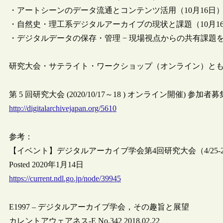
・アートシーンのデータ流通とコンテンツ活用（10月16日
・自然史・理工系デジタルアーカイブの現状と課題（10月1
・デジタルデータの保存・管理 − 現場視点からの共有課題を
研究大会・サテライト・ワークショップ（オンライン）と
第 5 回研究大会 (2020/10/17～18 ) オンライン開催)
http://digitalarchivejapan.org/5610
参考：
【イベント】デジタルアーカイブ学会第4回研究大会（4/25-
Posted 2020年1月14日
https://current.ndl.go.jp/node/39945
E1997 – デジタルアーカイブ学会，その趣旨と展望
カレントアウェアネス-E No.342 2018.02.22