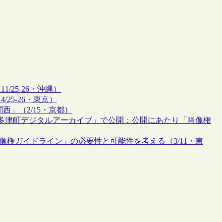
25-26・沖縄）
25-26・東京）
西」（2/15・京都）
多津町デジタルアーカイブ」で公開：公開にあたり「肖像権
像権ガイドライン」の必要性と可能性を考える（3/11・東