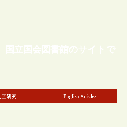
、国立国会図書館のサイトで
English Articles
調査研究