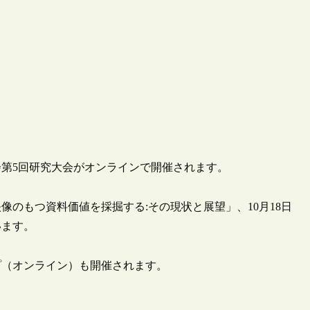
ブ学会第5回研究大会がオンラインで開催されます。
映像のもつ資料価値を採掘する:その現状と展望」、10月18日
います。
プ（オンライン）も開催されます。