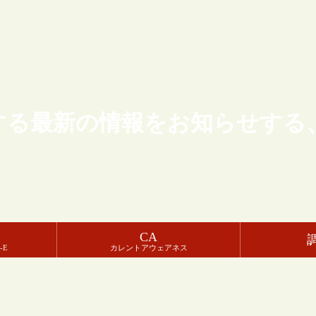
する最新の情報をお知らせする
CA
-E
カレントアウェアネス