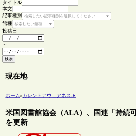
タイトル
本文
記事種別
検索したい記事種別を選択してください
館種
検索したい館種を選択してください
投稿日
～
検索
現在地
ホーム
»
カレントアウェアネス-R
米国図書館協会（ALA）、国連「持続
を更新