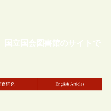
、国立国会図書館のサイトで
English Articles
調査研究