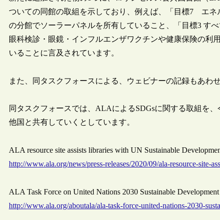
ついての同館の取組を示しており、例えば、「目標7 エネ
の分館でソーラーパネルを所有していること、「目標3 す
眼科検診・眼鏡・インフルエンザワクチンや健康保険の利
いることに言及されています。
また、同タスクフォースによる、ウェビナーの記録もあわ
同タスクフォースでは、ALAによるSDGsに関する取組を
他国と共有していくとしています。
ALA resource site assists libraries with UN Sustainable Devel
http://www.ala.org/news/press-releases/2020/09/ala-resource-site-ass
ALA Task Force on United Nations 2030 Sustainable Develop
http://www.ala.org/aboutala/ala-task-force-united-nations-2030-sus