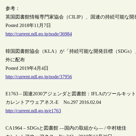
参考：
英国図書館情報専門家協会（CILIP）、国連の持続可能な開
Posted 2018年11月7日
http://current.ndl.go.jp/node/36984
韓国図書館協会（KLA）が「持続可能な開発目標（SDGs
外に配布
Posted 2019年4月4日
http://current.ndl.go.jp/node/37956
E1763 – 国連2030アジェンダと図書館：IFLAのツールキット
カレントアウェアネス-E No.297 2016.02.04
http://current.ndl.go.jp/e1763
CA1964 – SDGsと図書館 ―国内の取組から― / 中村穂佳