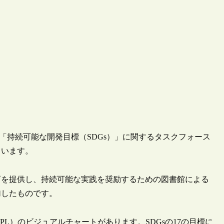
国連「持続可能な開発目標（SDGs）」に関するタスクフォース
ています。
育を提供し、持続可能な実践を奨励するための図書館による
加したものです。
L）のビジュアルチャートがあります。SDGsの17の目標に