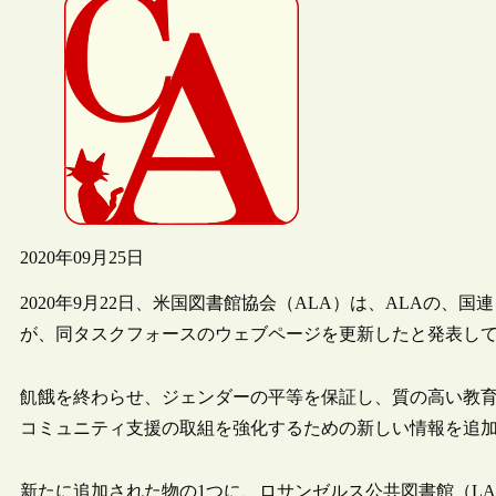
2020年09月25日
2020年9月22日、米国図書館協会（ALA）は、ALAの、
が、同タスクフォースのウェブページを更新したと発表し
飢餓を終わらせ、ジェンダーの平等を保証し、質の高い教
コミュニティ支援の取組を強化するための新しい情報を追
新たに追加された物の1つに、ロサンゼルス公共図書館（LAP