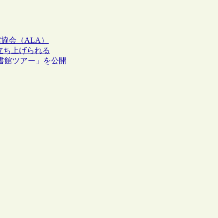
協会（ALA）
立ち上げられる
書館ツアー」を公開