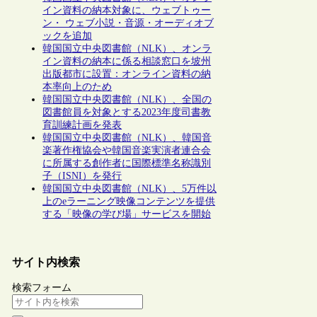
イン資料の納本対象に、ウェブトゥー
ン・ ウェブ小説・音源・オーディオブ
ックを追加
韓国国立中央図書館（NLK）、オンラ
イン資料の納本に係る相談窓口を坡州
出版都市に設置：オンライン資料の納
本率向上のため
韓国国立中央図書館（NLK）、全国の
図書館員を対象とする2023年度司書教
育訓練計画を発表
韓国国立中央図書館（NLK）、韓国音
楽著作権協会や韓国音楽実演者連合会
に所属する創作者に国際標準名称識別
子（ISNI）を発行
韓国国立中央図書館（NLK）、5万件以
上のeラーニング映像コンテンツを提供
する「映像の学び場」サービスを開始
サイト内検索
検索フォーム