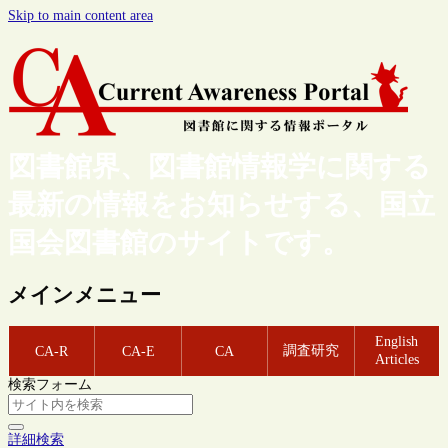
Skip to main content area
図書館界、図書館情報学に関する
最新の情報をお知らせする、国立
国会図書館のサイトです。
メインメニュー
English
調査研究
CA-R
CA-E
CA
Articles
検索フォーム
詳細検索