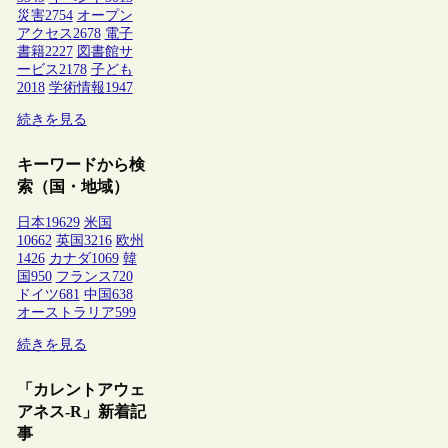
災害
2754
オープン
アクセス
2678
電子
書籍
2227
図書館サ
ービス
2178
子ども
2018
学術情報
1947
続きを見る
キーワードから検
索（国・地域）
日本
19629
米国
10662
英国
3216
欧州
1426
カナダ
1069
韓
国
950
フランス
720
ドイツ
681
中国
638
オーストラリア
599
続きを見る
「カレントアウェ
アネス-R」新着記
事