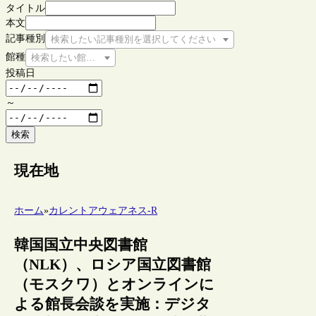
タイトル
本文
記事種別
検索したい記事種別を選択してください
館種
検索したい館種を選択してください
投稿日
～
検索
現在地
ホーム
»
カレントアウェアネス-R
韓国国立中央図書館
（NLK）、ロシア国立図書館
（モスクワ）とオンラインに
よる館長会談を実施：デジタ