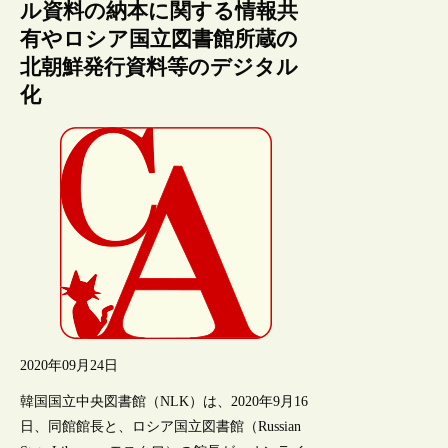
ル資料の納本に関する情報共
有やロシア国立図書館所蔵の
北朝鮮発行資料等のデジタル
化
2020年09月24日
韓国国立中央図書館（NLK）は、2020年9月16
日、同館館長と、ロシア国立図書館（Russian