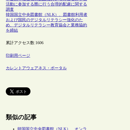
活動に参加する際に行う合理的配慮に関する
調査
韓国国立中央図書館（NLK）、図書館利用者
および国民のデジタルリテラシー強化のた
め、デジタルリテラシー教育協会と業務協約
を締結
累計アクセス数:
1606
印刷用ページ
カレントアウェアネス・ポータル
類似の記事
韓国国立中央図書館（NLK）、オンラ