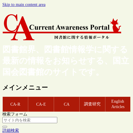
Skip to main content area
図書館界、図書館情報学に関する
最新の情報をお知らせする、国立
国会図書館のサイトです。
メインメニュー
English
調査研究
CA-R
CA-E
CA
Articles
検索フォーム
詳細検索