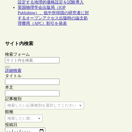
設定する地理的価格設定を試験導入
英国物理学会出版局（IOP
Publishing）、低中所得国の研究者に対
するオープンアクセス出版時の論文処
理費用（APC）割引を発表
サイト内検索
検索フォーム
詳細検索
タイトル
本文
記事種別
検索したい記事種別を選択してください
館種
検索したい館種を選択してください
投稿日