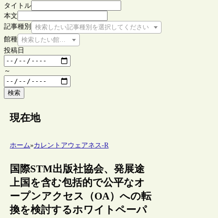
タイトル
本文
記事種別
検索したい記事種別を選択してください
館種
検索したい館種を選択してください
投稿日
～
検索
現在地
ホーム
»
カレントアウェアネス-R
国際STM出版社協会、発展途
上国を含む包括的で公平なオ
ープンアクセス（OA）への転
換を検討するホワイトペーパ