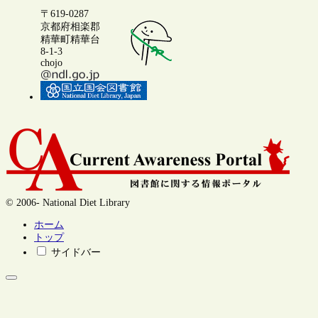
〒619-0287
京都府相楽郡
精華町精華台
8-1-3
chojo
© 2006- National Diet Library
ホーム
トップ
サイドバー