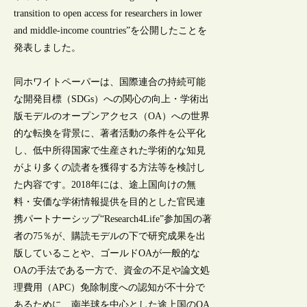
transition to open access for researchers in lower
and middle-income countries”を公開したことを
発表しました。
同ホワイトペーパーは、国際連合の持続可能
な開発目標（SDGs）への関心の向上・学術出
版モデルのオープンアクセス（OA）への世界
的な転換を背景に、著者活動の条件を公平化
し、低中所得国家で生産された学術的な知見
がより多くの読者を獲得する方法等を検討し
た内容です。2018年には、途上国向けの無
料・安価な学術情報提供を目的とした官民連
携パートナーシップ“Research4Life”参加国の著
者の75％が、購読モデルの下で研究成果を出
版していることや、ゴールドOAが一般的な
OAの手法である一方で、資金の不足や論文処
理費用（APC）免除制度への認知が不十分で
あるために、南半球を中心とした途上国のOA