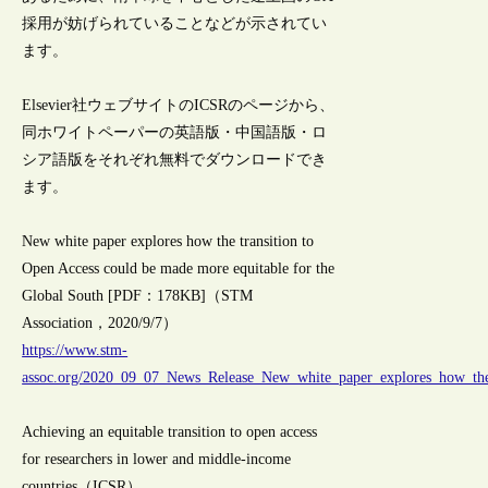
採用が妨げられていることなどが示されてい
ます。
Elsevier社ウェブサイトのICSRのページから、
同ホワイトペーパーの英語版・中国語版・ロ
シア語版をそれぞれ無料でダウンロードでき
ます。
New white paper explores how the transition to
Open Access could be made more equitable for the
Global South [PDF：178KB]（STM
Association，2020/9/7）
https://www.stm-
assoc.org/2020_09_07_News_Release_New_white_paper_explores_how_the
Achieving an equitable transition to open access
for researchers in lower and middle-income
countries（ICSR）