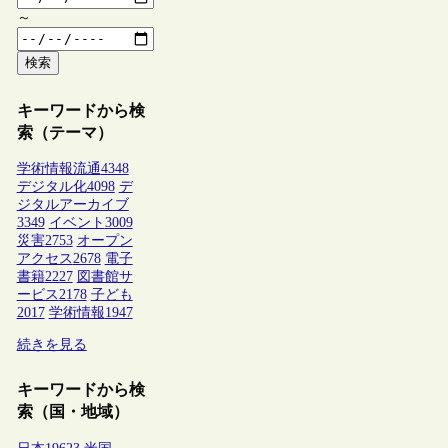
～
検索
キーワードから検
索（テーマ）
学術情報流通
4348
デジタル化
4098
デ
ジタルアーカイブ
3349
イベント
3009
災害
2753
オープン
アクセス
2678
電子
書籍
2227
図書館サ
ービス
2178
子ども
2017
学術情報
1947
続きを見る
キーワードから検
索（国・地域）