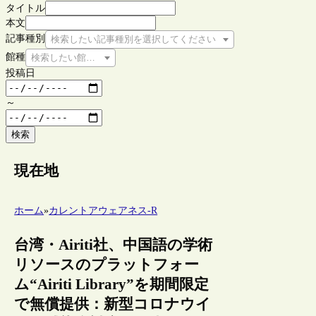
タイトル
本文
記事種別
検索したい記事種別を選択してください
館種
検索したい館種を選択してください
投稿日
～
検索
現在地
ホーム
»
カレントアウェアネス-R
台湾・Airiti社、中国語の学術
リソースのプラットフォー
ム“Airiti Library”を期間限定
で無償提供：新型コロナウイ