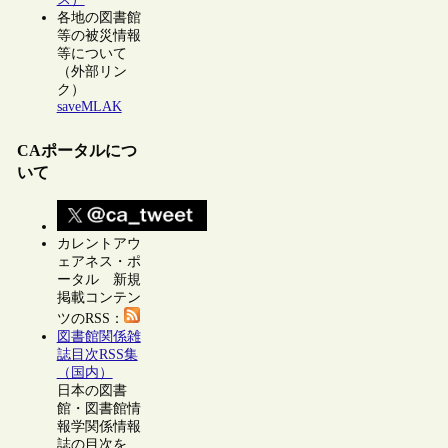
各地の図書館
等の被災情報
等について
（外部リン
ク）
saveMLAK
CAポータルにつ
いて
カレントアウ
ェアネス・ポ
ータル 新規
掲載コンテン
ツのRSS：
図書館関係雑
誌目次RSS集
（国内）
日本の図書
館・図書館情
報学関係情報
誌の目次を