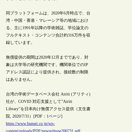
同プラットフォームは、2020年6月時点で、台
湾・中国・香港・マレーシア等の地域におけ
る、主に1991年以降の学術雑誌、学位論文の
フルテキスト・コンテンツ合計約316万件を収
録しています。
無償提供の期間は2020年12月までであり、対
象は大学等の研究機関です。機関単位でのIP
アドレス認証により提供され、接続数の制限
はありません。
台湾の学術データベース会社 Airiti (アリティ)
社が、COVID 対応支援として”Airiti
Library”を日本向け無償アクセス提供（文生書
院, 2020/7/31）[PDF：1ページ]
https://www.bunsei.co.jp/wp-
content/uploads/PDF/newsrelease200731.pdf