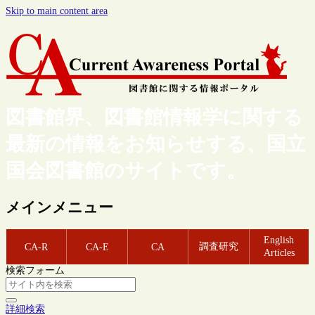
Skip to main content area
図書館界、図書館情報学に関する
最新の情報をお知らせする、国立
国会図書館のサイトです。
メインメニュー
English
調査研究
CA-R
CA-E
CA
Articles
検索フォーム
詳細検索