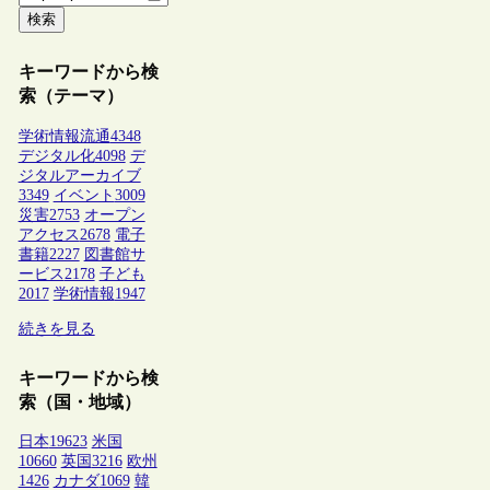
検索
キーワードから検
索（テーマ）
学術情報流通
4348
デジタル化
4098
デ
ジタルアーカイブ
3349
イベント
3009
災害
2753
オープン
アクセス
2678
電子
書籍
2227
図書館サ
ービス
2178
子ども
2017
学術情報
1947
続きを見る
キーワードから検
索（国・地域）
日本
19623
米国
10660
英国
3216
欧州
1426
カナダ
1069
韓