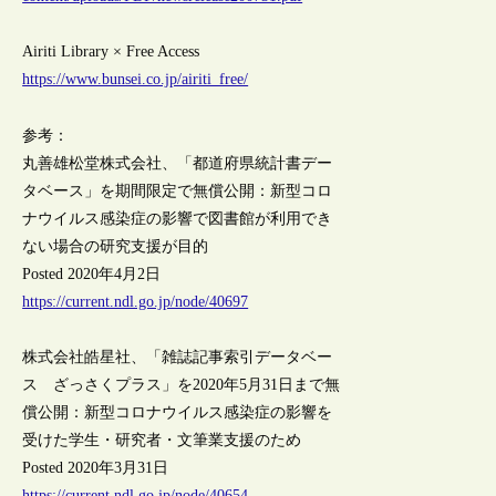
Airiti Library × Free Access
https://www.bunsei.co.jp/airiti_free/
参考：
丸善雄松堂株式会社、「都道府県統計書デー
タベース」を期間限定で無償公開：新型コロ
ナウイルス感染症の影響で図書館が利用でき
ない場合の研究支援が目的
Posted 2020年4月2日
https://current.ndl.go.jp/node/40697
株式会社皓星社、「雑誌記事索引データベー
ス ざっさくプラス」を2020年5月31日まで無
償公開：新型コロナウイルス感染症の影響を
受けた学生・研究者・文筆業支援のため
Posted 2020年3月31日
https://current.ndl.go.jp/node/40654