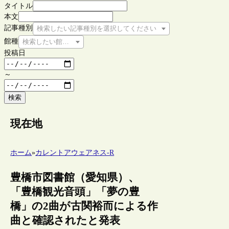
タイトル
本文
記事種別
検索したい記事種別を選択してください
館種
検索したい館種を選択してください
投稿日
～
検索
現在地
ホーム
»
カレントアウェアネス-R
豊橋市図書館（愛知県）、
「豊橋観光音頭」「夢の豊
橋」の2曲が古関裕而による作
曲と確認されたと発表