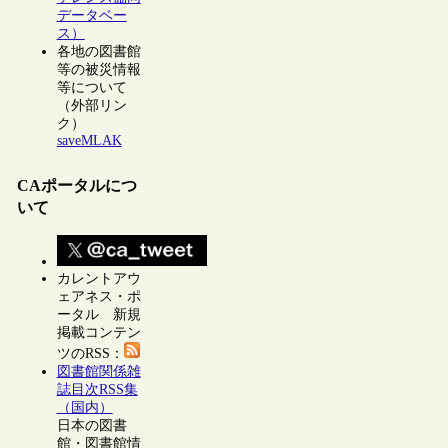
データベー
ス）
各地の図書館
等の被災情報
等について
（外部リン
ク）
saveMLAK
CAポータルにつ
いて
カレントアウ
ェアネス・ポ
ータル 新規
掲載コンテン
ツのRSS：
図書館関係雑
誌目次RSS集
（国内）
日本の図書
館・図書館情