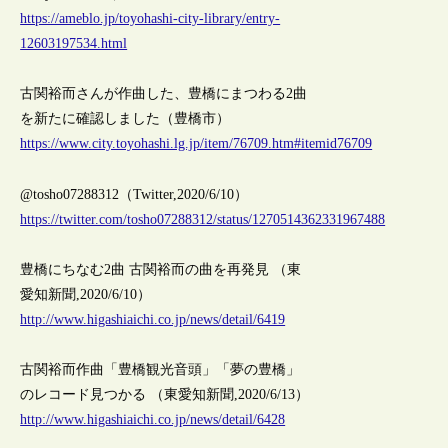
https://ameblo.jp/toyohashi-city-library/entry-
12603197534.html
古関裕而さんが作曲した、豊橋にまつわる2曲
を新たに確認しました（豊橋市）
https://www.city.toyohashi.lg.jp/item/76709.htm#itemid76709
@tosho07288312（Twitter,2020/6/10）
https://twitter.com/tosho07288312/status/1270514362331967488
豊橋にちなむ2曲 古関裕而の曲を再発見 （東
愛知新聞,2020/6/10）
http://www.higashiaichi.co.jp/news/detail/6419
古関裕而作曲「豊橋観光音頭」「夢の豊橋」
のレコード見つかる （東愛知新聞,2020/6/13）
http://www.higashiaichi.co.jp/news/detail/6428