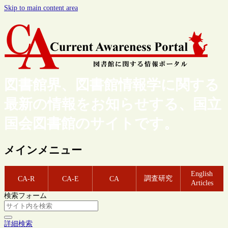
Skip to main content area
図書館界、図書館情報学に関する
最新の情報をお知らせする、国立
国会図書館のサイトです。
メインメニュー
English
調査研究
CA-R
CA-E
CA
Articles
検索フォーム
詳細検索