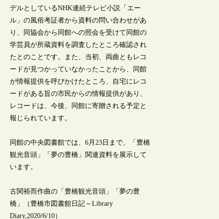
デルとしているNHK連続テレビ小説「エー
ル」の風俗考証者から資料の問い合わせがあ
り、同協会から同館への照会を受けて同館の
学芸員が所蔵資料を調査したところ確認され
たとのことです。また、当初、両曲ともレコ
ードが見つかっていなかったことから、同館
が情報提供を呼びかけたところ、自宅にレコ
ードがある旨の市民からの情報提供があり、
レコードは、今後、同館に寄贈される予定と
報じられています。
同館の中央図書館では、6月23日まで、「豊橋
観光音頭」「夢の豊橋」関連資料を展示して
います。
古関裕而作曲の「豊橋観光音頭」「夢の豊
橋」（豊橋市図書館日記～Library
Diary,2020/6/10）