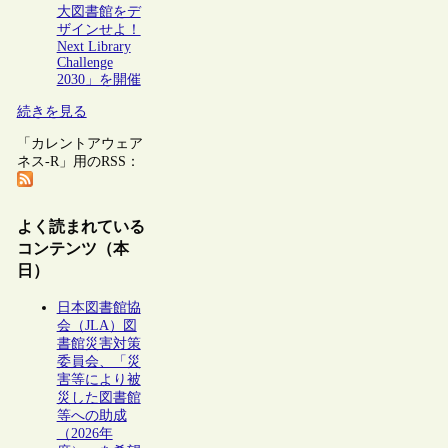
大図書館をデ
ザインせよ！
Next Library
Challenge
2030」を開催
続きを見る
「カレントアウェア
ネス-R」用のRSS：
よく読まれている
コンテンツ（本
日）
日本図書館協
会（JLA）図
書館災害対策
委員会、「災
害等により被
災した図書館
等への助成
（2026年