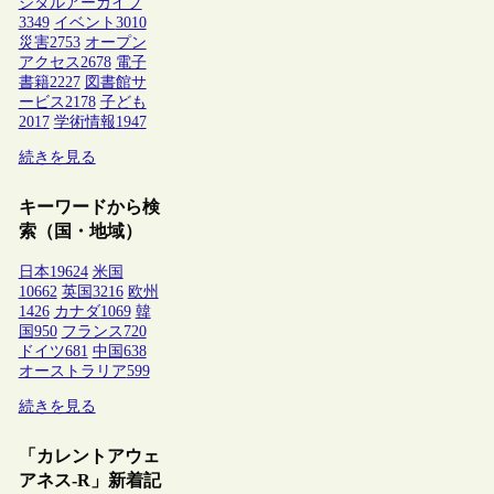
ジタルアーカイブ
3349
イベント
3010
災害
2753
オープン
アクセス
2678
電子
書籍
2227
図書館サ
ービス
2178
子ども
2017
学術情報
1947
続きを見る
キーワードから検
索（国・地域）
日本
19624
米国
10662
英国
3216
欧州
1426
カナダ
1069
韓
国
950
フランス
720
ドイツ
681
中国
638
オーストラリア
599
続きを見る
「カレントアウェ
アネス-R」新着記