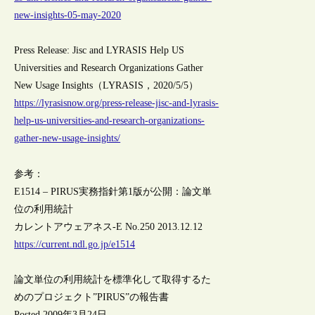
new-insights-05-may-2020
Press Release: Jisc and LYRASIS Help US
Universities and Research Organizations Gather
New Usage Insights（LYRASIS，2020/5/5）
https://lyrasisnow.org/press-release-jisc-and-lyrasis-
help-us-universities-and-research-organizations-
gather-new-usage-insights/
参考：
E1514 – PIRUS実務指針第1版が公開：論文単
位の利用統計
カレントアウェアネス-E No.250 2013.12.12
https://current.ndl.go.jp/e1514
論文単位の利用統計を標準化して取得するた
めのプロジェクト”PIRUS”の報告書
Posted 2009年3月24日