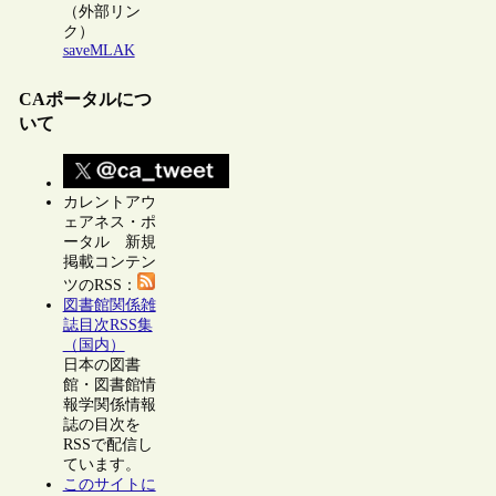
（外部リン
ク）
saveMLAK
CAポータルにつ
いて
カレントアウ
ェアネス・ポ
ータル 新規
掲載コンテン
ツのRSS：
図書館関係雑
誌目次RSS集
（国内）
日本の図書
館・図書館情
報学関係情報
誌の目次を
RSSで配信し
ています。
このサイトに