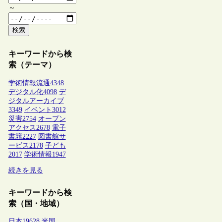
～
検索
キーワードから検
索（テーマ）
学術情報流通
4348
デジタル化
4098
デ
ジタルアーカイブ
3349
イベント
3012
災害
2754
オープン
アクセス
2678
電子
書籍
2227
図書館サ
ービス
2178
子ども
2017
学術情報
1947
続きを見る
キーワードから検
索（国・地域）
日本
19628
米国