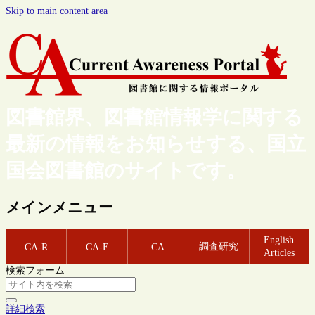
Skip to main content area
図書館界、図書館情報学に関する
最新の情報をお知らせする、国立
国会図書館のサイトです。
メインメニュー
English
調査研究
CA-R
CA-E
CA
Articles
検索フォーム
詳細検索