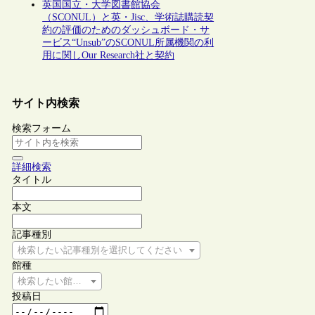
英国国立・大学図書館協会
（SCONUL）と英・Jisc、学術誌購読契
約の評価のためのダッシュボード・サ
ービス“Unsub”のSCONUL所属機関の利
用に関しOur Research社と契約
サイト内検索
検索フォーム
詳細検索
タイトル
本文
記事種別
検索したい記事種別を選択してください
館種
検索したい館種を選択してください
投稿日