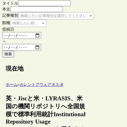
タイトル
本文
記事種別
検索したい記事種別を選択してください
館種
検索したい館種を選択してください
投稿日
～
検索
現在地
ホーム
»
カレントアウェアネス-R
英・Jiscと米・LYRASIS、米
国の機関リポジトリへ全国規
模で標準利用統計Institutional
Repository Usage