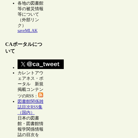
各地の図書館
等の被災情報
等について
（外部リン
ク）
saveMLAK
CAポータルにつ
いて
カレントアウ
ェアネス・ポ
ータル 新規
掲載コンテン
ツのRSS：
図書館関係雑
誌目次RSS集
（国内）
日本の図書
館・図書館情
報学関係情報
誌の目次を