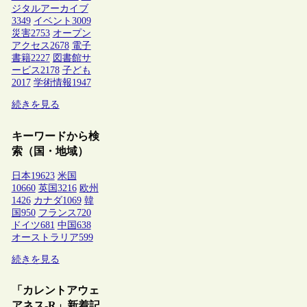
ジタルアーカイブ
3349
イベント
3009
災害
2753
オープン
アクセス
2678
電子
書籍
2227
図書館サ
ービス
2178
子ども
2017
学術情報
1947
続きを見る
キーワードから検
索（国・地域）
日本
19623
米国
10660
英国
3216
欧州
1426
カナダ
1069
韓
国
950
フランス
720
ドイツ
681
中国
638
オーストラリア
599
続きを見る
「カレントアウェ
アネス-R」新着記