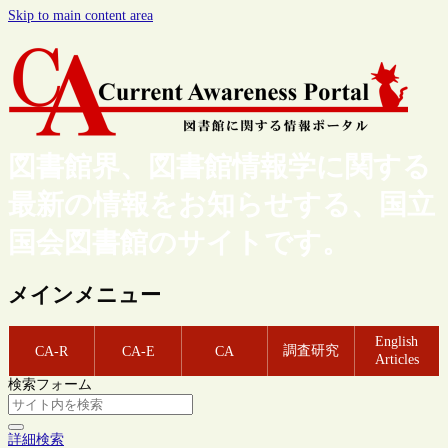
Skip to main content area
図書館界、図書館情報学に関する
最新の情報をお知らせする、国立
国会図書館のサイトです。
メインメニュー
English
調査研究
CA-R
CA-E
CA
Articles
検索フォーム
詳細検索