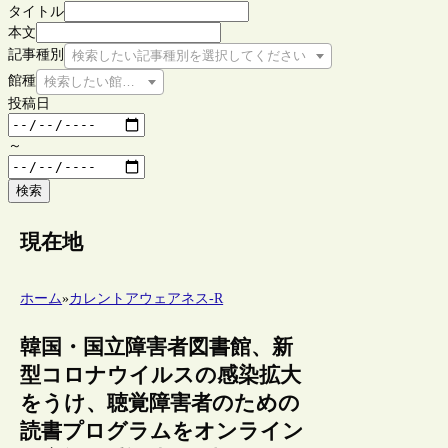
タイトル
本文
記事種別
検索したい記事種別を選択してください
館種
検索したい館種を選択してください
投稿日
～
検索
現在地
ホーム
»
カレントアウェアネス-R
韓国・国立障害者図書館、新
型コロナウイルスの感染拡大
をうけ、聴覚障害者のための
読書プログラムをオンライン