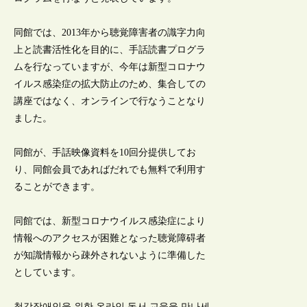
同館では、2013年から聴覚障害者の識字力向
上と読書活性化を目的に、手話読書プログラ
ムを行なっていますが、今年は新型コロナウ
イルス感染症の拡大防止のため、集合しての
講座ではなく、オンラインで行なうことなり
ました。
同館が、手話映像資料を10回分提供してお
り、同館会員であればだれでも無料で利用す
ることができます。
同館では、新型コロナウイルス感染症により
情報へのアクセスが困難となった聴覚障碍者
が知識情報から疎外されないように準備した
としています。
청각장애인을 위한 온라인 독서 교육을 만나세