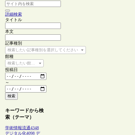
詳細検索
タイトル
本文
記事種別
検索したい記事種別を選択してください
館種
検索したい館種を選択してください
投稿日
～
検索
キーワードから検
索（テーマ）
学術情報流通
4348
デジタル化
4098
デ