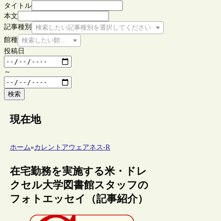
タイトル
本文
記事種別
検索したい記事種別を選択してください
館種
検索したい館種を選択してください
投稿日
～
検索
現在地
ホーム
»
カレントアウェアネス-R
在宅勤務を実施する米・ドレ
クセル大学図書館スタッフの
フォトエッセイ（記事紹介）