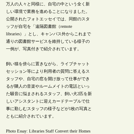
万人の人々と同様に、自宅の中という全く新
しい環境で業務を進めることになりました。
公開されたフォトエッセイでは、同館のスタ
ッフが自宅を「遠隔図書館（remote
libraries）」とし、キャンパス外からこれまで
通りの図書館サービスを維持している様子の
一例が、写真付きで紹介されています。
飼い猫を傍らに置きながら、ライブチャット
セッション等により利用者の質問に答えるス
タッフや、自宅の窓を開け放って仕事ができ
るが隣人の音楽やルームメイトの電話といっ
た騒音に悩まされるスタッフ、飼い犬2匹を新
しいアシスタントに迎えカードテーブルで仕
事に勤しむスタッフの様子などが1枚の写真と
ともに紹介されています。
Photo Essay: Libraries Staff Convert their Homes