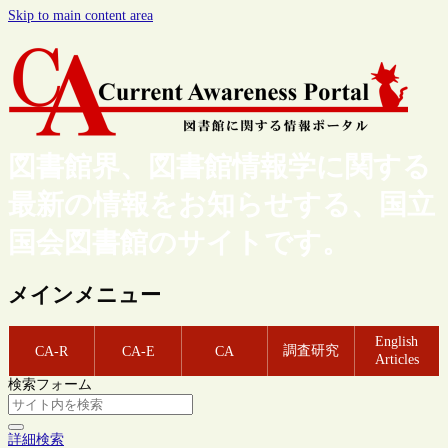
Skip to main content area
図書館界、図書館情報学に関する
最新の情報をお知らせする、国立
国会図書館のサイトです。
メインメニュー
English
調査研究
CA-R
CA-E
CA
Articles
検索フォーム
詳細検索