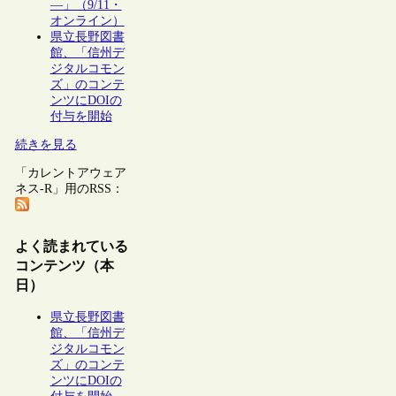
―」（9/11・
オンライン）
県立長野図書
館、「信州デ
ジタルコモン
ズ」のコンテ
ンツにDOIの
付与を開始
続きを見る
「カレントアウェア
ネス-R」用のRSS：
よく読まれている
コンテンツ（本
日）
県立長野図書
館、「信州デ
ジタルコモン
ズ」のコンテ
ンツにDOIの