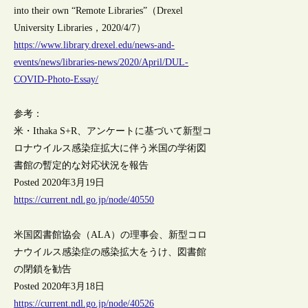
into their own “Remote Libraries”（Drexel
University Libraries，2020/4/7）
https://www.library.drexel.edu/news-and-
events/news/libraries-news/2020/April/DUL-
COVID-Photo-Essay/
参考：
米・Ithaka S+R、アンケートに基づいて新型コ
ロナウイルス感染症拡大に伴う米国の学術図
書館の暫定的な対応状況を報告
Posted 2020年3月19日
https://current.ndl.go.jp/node/40550
米国図書館協会（ALA）の理事会、新型コロ
ナウイルス感染症の感染拡大をうけ、図書館
の閉鎖を勧告
Posted 2020年3月18日
https://current.ndl.go.jp/node/40526