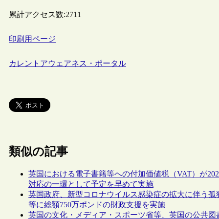
累計アクセス数:
2711
印刷用ページ
カレントアウェアネス・ポータル
類似の記事
英国における電子書籍等への付加価値税（VAT）が20
対応の一環として予定を早めて実施
英国政府、新型コロナウイルス感染症の拡大に伴う孤
等に総額750万ポンドの財政支援を実施
英国の文化・メディア・スポーツ省等、英国の公共図