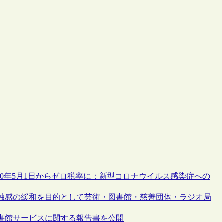
20年5月1日からゼロ税率に：新型コロナウイルス感染症への
独感の緩和を目的として芸術・図書館・慈善団体・ラジオ局
書館サービスに関する報告書を公開