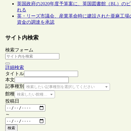
英国政府の2020年度予算案に、英国図書館（BL）
れる
英・リーズ市議会、産業革命時に建設された亜麻工場
資金の調達を承認
サイト内検索
検索フォーム
詳細検索
タイトル
本文
記事種別
検索したい記事種別を選択してください
館種
検索したい館種を選択してください
投稿日
～
検索