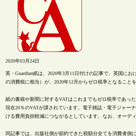
2020年03月24日
英・Guardian紙は、2020年3月11日付けの記事で、英
の消費税に相当）が、2020年12月からゼロ税率となること
紙の書籍や新聞に対するVATはこれまでもゼロ税率であっ
現在20％のVATが課されています。電子雑誌・電子ジャ
ける費用負担軽減につながるとしています。なお、オーデ
同記事では、出版社側が節約できた税額分全てを消費者側