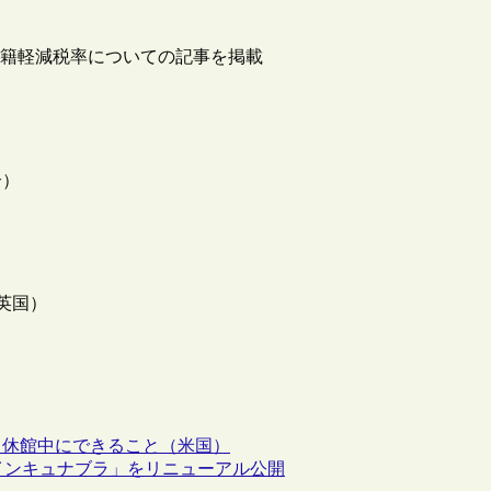
子書籍軽減税率についての記事を掲載
介）
（英国）
る休館中にできること（米国）
インキュナブラ」をリニューアル公開