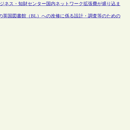
のビジネス・知財センター国内ネットワーク拡張費が盛り込ま
の英国図書館（BL）への改修に係る設計・調査等のための