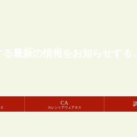
する最新の情報をお知らせする
CA
-E
カレントアウェアネス