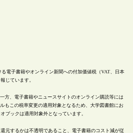
国における電子書籍やオンライン新聞への付加価値税（VAT、日本
を報じています。
た一方、電子書籍やニュースサイトのオンライン購読等には
ーナルもこの税率変更の適用対象となるため、大学図書館にお
ィオブックは適用対象外となっています。
に還元するかは不透明であること、電子書籍のコスト減が従