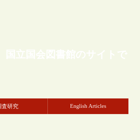
、国立国会図書館のサイトで
English Articles
調査研究