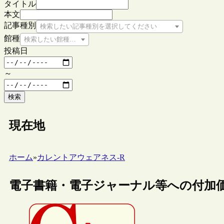
タイトル
本文
記事種別
検索したい記事種別を選択してください
館種
検索したい館種を選択してください
投稿日
～
検索
現在地
ホーム
»
カレントアウェアネス-R
電子書籍・電子ジャーナル等への付加価